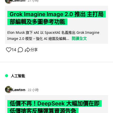
Lawton
21 小時
Grok Imagine Image 2.0 推出 主打局
部編輯及多圖參考功能
Elon Musk 旗下 xAI 以 SpaceXAI 名義推出 Grok Imagine
閱讀全文
Image 2.0 模型，強化 AI 繪圖及編輯...
14
分享
人工智能
Lawton
22 小時
低價不再！DeepSeek 大幅加價在即
低價搶客反釀運算資源告急