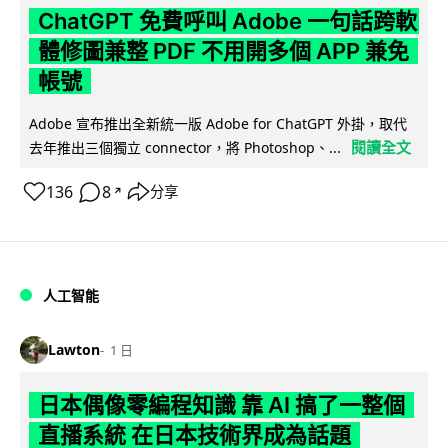
ChatGPT 免費呼叫 Adobe 一句話跨軟
體修圖兼整 PDF 不用開多個 APP 兼免
帳號
Adobe 宣布推出全新統一版 Adobe for ChatGPT 外掛，取代
閱讀全文
去年推出三個獨立 connector，將 Photoshop、...
136
8
分享
↗
人工智能
Lawton
1 日
日本偶像零編程知識 靠 AI 搞了一整個
直播系統 在日本技術界成為話題