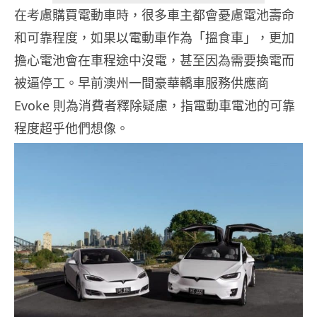
在考慮購買電動車時，很多車主都會憂慮電池壽命
和可靠程度，如果以電動車作為「搵食車」，更加
擔心電池會在車程途中沒電，甚至因為需要換電而
被逼停工。早前澳州一間豪華轎車服務供應商
Evoke 則為消費者釋除疑慮，指電動車電池的可靠
程度超乎他們想像。