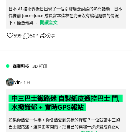
日本 AI 技術界近日出現了一個引發廣泛討論的熱門話題：日本
偶像前 Juice=Juice 成員宮本佳林在完全沒有編程經驗的情況
閱讀全文
下，僅憑藉與...
599
50
分享
↗
商業科技
3D 打印
Vin
1 日
中三巴士鐵路迷 自製紙皮遙控巴士 門,
水撥識郁 + 實時GPS報站
如果你熱愛一件事，你會熱愛到怎樣的程度？一位就讀中三的
巴士鐵路迷，選擇由零開始，把自己的興趣一步步變成真正可