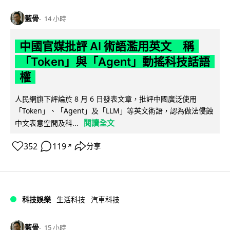
藍骨
14 小時
中國官媒批評 AI 術語濫用英文 稱
「Token」與「Agent」動搖科技話語
權
人民網旗下評論於 8 月 6 日發表文章，批評中國廣泛使用
「Token」、「Agent」及「LLM」等英文術語，認為做法侵蝕
閱讀全文
中文表意空間及科...
352
119
分享
↗
科技娛樂
生活科技
汽車科技
藍骨
15 小時