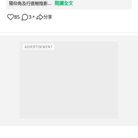
閱讀全文
陽仰角及行道樹陰影...
85
3
分享
↗
ADVERTISEMENT