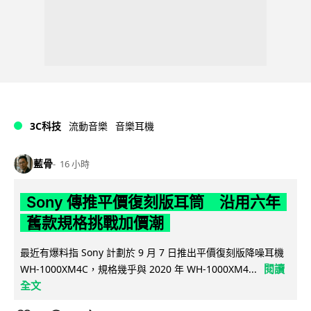
3C科技
流動音樂
音樂耳機
藍骨
16 小時
Sony 傳推平價復刻版耳筒 沿用六年
舊款規格挑戰加價潮
最近有爆料指 Sony 計劃於 9 月 7 日推出平價復刻版降噪耳機
閱讀
WH-1000XM4C，規格幾乎與 2020 年 WH-1000XM4...
全文