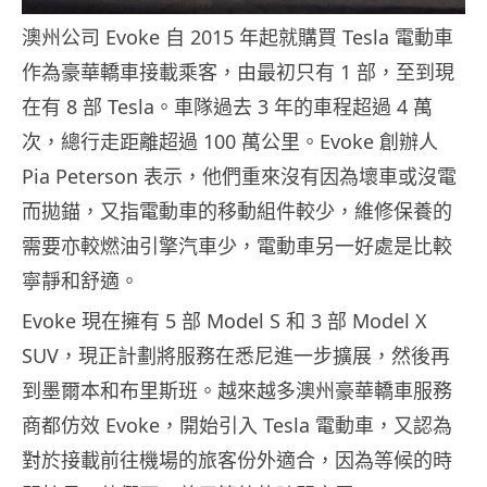
澳州公司 Evoke 自 2015 年起就購買 Tesla 電動車
作為豪華轎車接載乘客，由最初只有 1 部，至到現
在有 8 部 Tesla。車隊過去 3 年的車程超過 4 萬
次，總行走距離超過 100 萬公里。Evoke 創辦人
Pia Peterson 表示，他們重來沒有因為壞車或沒電
而拋錨，又指電動車的移動組件較少，維修保養的
需要亦較燃油引擎汽車少，電動車另一好處是比較
寧靜和舒適。
Evoke 現在擁有 5 部 Model S 和 3 部 Model X
SUV，現正計劃將服務在悉尼進一步擴展，然後再
到墨爾本和布里斯班。越來越多澳州豪華轎車服務
商都仿效 Evoke，開始引入 Tesla 電動車，又認為
對於接載前往機場的旅客份外適合，因為等候的時