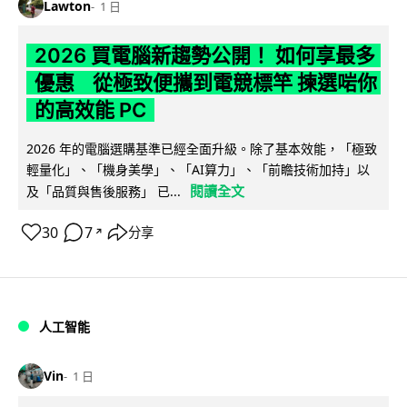
Lawton
1 日
2026 買電腦新趨勢公開！ 如何享最多
優惠 從極致便攜到電競標竿 揀選啱你
的高效能 PC
2026 年的電腦選購基準已經全面升級。除了基本效能，「極致
輕量化」、「機身美學」、「AI算力」、「前瞻技術加持」以
閱讀全文
及「品質與售後服務」 已...
30
7
分享
↗
人工智能
Vin
1 日