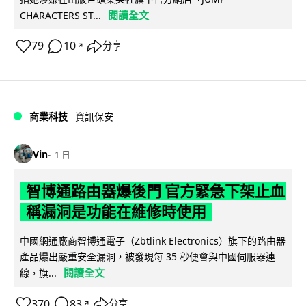
閱讀全文
CHARACTERS ST...
79
10
分享
↗
商業科技
資訊保安
Vin
1 日
智博通路由器爆後門 官方緊急下架止血
稱漏洞是功能在維修時使用
中國網通廠商智博通電子（Zbtlink Electronics）旗下的路由器
產品爆出嚴重安全漏洞，被發現每 35 秒便會與中國伺服器連
閱讀全文
線，旗...
370
83
分享
↗