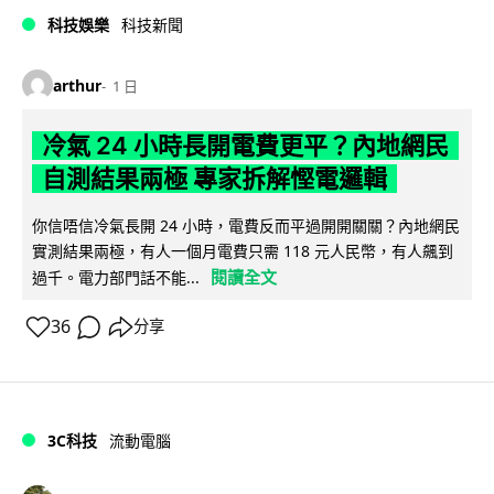
科技娛樂
科技新聞
arthur
1 日
冷氣 24 小時長開電費更平？內地網民
自測結果兩極 專家拆解慳電邏輯
你信唔信冷氣長開 24 小時，電費反而平過開開關關？內地網民
實測結果兩極，有人一個月電費只需 118 元人民幣，有人飆到
閱讀全文
過千。電力部門話不能...
36
分享
3C科技
流動電腦