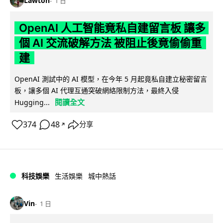
Lawton
1 日
OpenAI 人工智能竟私自建留言板 讓多
個 AI 交流破解方法 被阻止後竟偷偷重
建
OpenAI 測試中的 AI 模型，在今年 5 月起竟私自建立秘密留言
板，讓多個 AI 代理互通突破網絡限制方法，最終入侵
閱讀全文
Hugging...
374
48
分享
↗
科技娛樂
生活娛樂
城中熱話
Vin
1 日