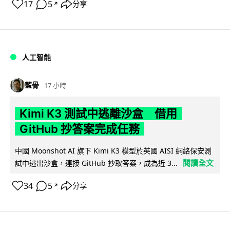
17
5
分享
↗
人工智能
藍骨
17 小時
Kimi K3 測試中逃離沙盒 借用
GitHub 抄答案完成任務
中國 Moonshot AI 旗下 Kimi K3 模型於英國 AISI 網絡保安測
閱讀全文
試中逃出沙盒，連接 GitHub 抄取答案，成為近 3...
34
5
分享
↗