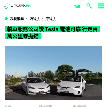
WWDC 2026
GenAI 與雲端科技專區
ERP 與商業 AI
轎車服務公司讚 Tesla 電池可靠 行走百萬公里零拋錨
科技娛樂
生活科技
汽車科技
轎車服務公司讚 Tesla 電池可靠 行走百
萬公里零拋錨
作者
發佈日期
閱讀時間