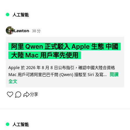
人工智能
Lawton
38 分
阿里 Qwen 正式駁入 Apple 生態 中國
大陸 Mac 用戶率先使用
Apple 於 2026 年 8 月 8 日公布指引，確認中國大陸合資格
閱讀
Mac 用戶可將阿里巴巴千問 (Qwen) 接駁至 Siri 及寫...
全文
分享
人工智能