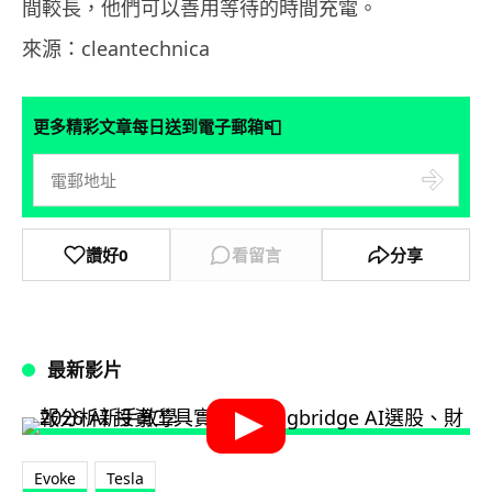
間較長，他們可以善用等待的時間充電。
來源：cleantechnica
📮
更多精彩文章每日送到電子郵箱
讚好
0
看留言
分享
最新影片
Evoke
Tesla