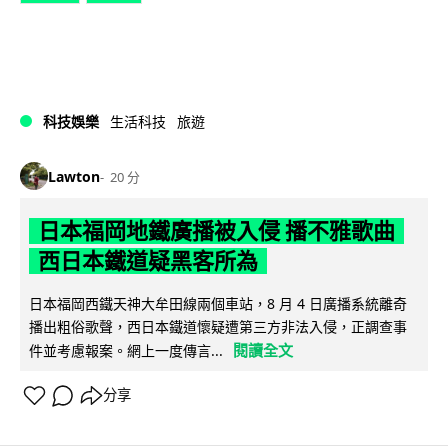
科技娛樂
生活科技
旅遊
Lawton
20 分
日本福岡地鐵廣播被入侵 播不雅歌曲
西日本鐵道疑黑客所為
日本福岡西鐵天神大牟田線兩個車站，8 月 4 日廣播系統離奇
播出粗俗歌聲，西日本鐵道懷疑遭第三方非法入侵，正調查事
閱讀全文
件並考慮報案。網上一度傳言...
分享