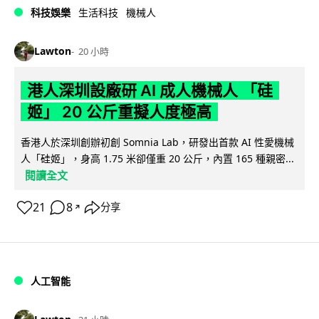
科技娛樂
生活科技
機械人
Lawton
20 小時
港人深圳設廠研 AI 成人機械人 「硅
姬」 20 公斤重擬人度極高
香港人於深圳創辦初創 Somnia Lab，研發出首款 AI 性愛機械
人「硅姬」，身高 1.75 米卻僅重 20 公斤，內置 165 種親密...
閱讀全文
21
8
分享
↗
人工智能