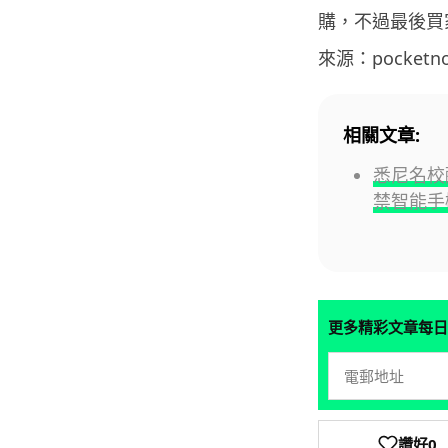
購，不過最後買家卻
來源：pocketn
相關文章:
悉尼名校
禁智能手
更多精彩文章每日
讚好
0