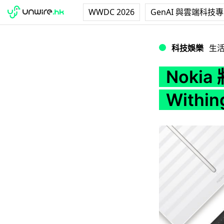
WWDC 2026
GenAI 與雲端科技
Nokia 將健康產品
科技娛樂
生
Noki
Withi