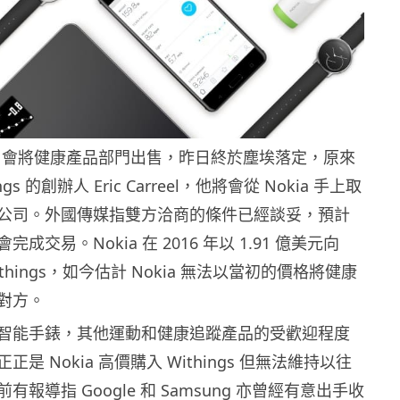
ia 會將健康產品部門出售，昨日終於塵埃落定，原來
gs 的創辦人 Eric Carreel，他將會從 Nokia 手上取
公司。外國傳媒指雙方洽商的條件已經談妥，預計
成交易。Nokia 在 2016 年以 1.91 億美元向
 Withings，如今估計 Nokia 無法以當初的價格將健康
對方。
智能手錶，其他運動和健康追蹤產品的受歡迎程度
是 Nokia 高價購入 Withings 但無法維持以往
報導指 Google 和 Samsung 亦曾經有意出手收