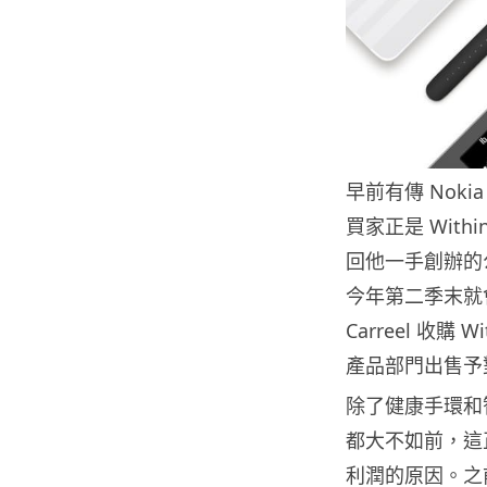
早前有傳 Nok
買家正是 Within
回他一手創辦的
今年第二季末就會完
Carreel 收購
產品部門出售予
除了健康手環和
都大不如前，這正正
利潤的原因。之前有