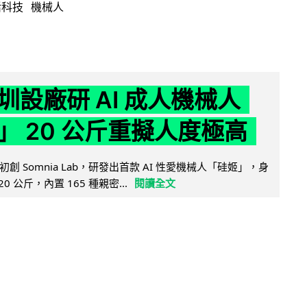
活科技
機械人
圳設廠研 AI 成人機械人
」 20 公斤重擬人度極高
創 Somnia Lab，研發出首款 AI 性愛機械人「硅姬」，身
20 公斤，內置 165 種親密...
閱讀全文