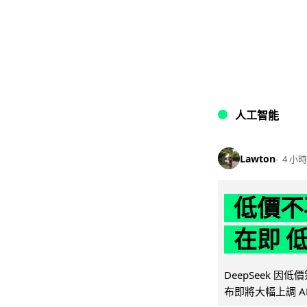
人工智能
Lawton
4 小時
低價不再
在即 
DeepSeek 
布即將大幅上調 A