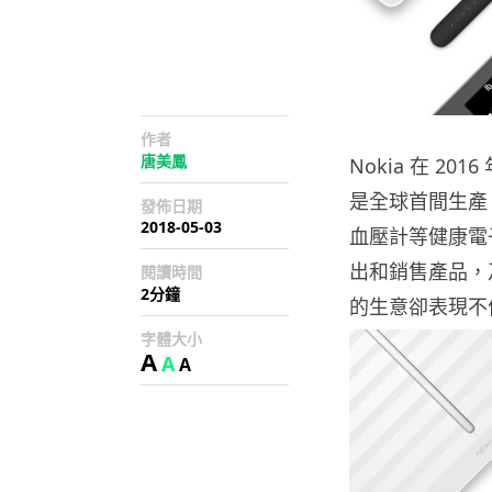
作者
唐美鳳
Nokia 在 2
是全球首間生產 
發佈日期
2018-05-03
血壓計等健康電子產
出和銷售產品，及
閱讀時間
2分鐘
的生意卻表現不
字體大小
A
A
A