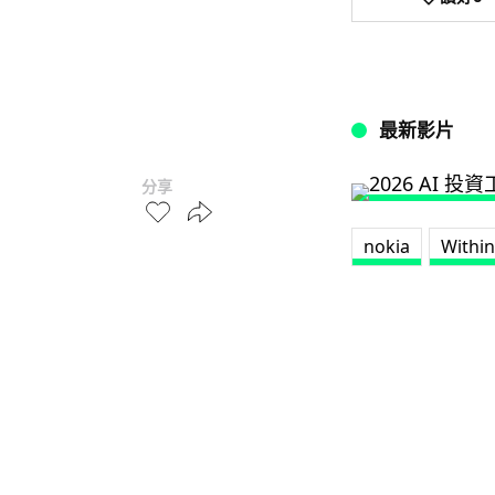
最新影片
分享
nokia
Withi