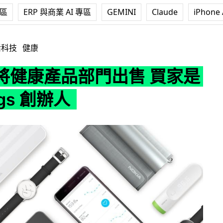
專區
ERP 與商業 AI 專區
GEMINI
Claude
iPhone 
部門出售 買家是 Withings 創辦人
活科技
健康
a 將健康產品部門出售 買家是
ngs 創辦人