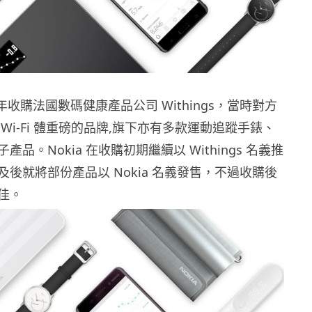
016 年收購法國數碼健康產品公司 Withings，當時對方
Wi-Fi 體重磅的品牌,旗下亦有多款運動追蹤手錶、
品。Nokia 在收購初期繼續以 Withings 名義推
後就將部份產品以 Nokia 名義發售，不過收購後
佳。