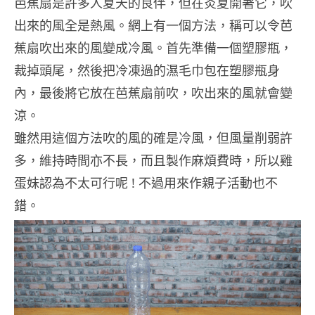
芭蕉扇是許多人夏天的良伴，但在炎夏開著它，吹
出來的風全是熱風。網上有一個方法，稱可以令芭
蕉扇吹出來的風變成冷風。首先準備一個塑膠瓶，
裁掉頭尾，然後把冷凍過的濕毛巾包在塑膠瓶身
內，最後將它放在芭蕉扇前吹，吹出來的風就會變
涼。
雖然用這個方法吹的風的確是冷風，但風量削弱許
多，維持時間亦不長，而且製作麻煩費時，所以雞
蛋妹認為不太可行呢 ! 不過用來作親子活動也不
錯。