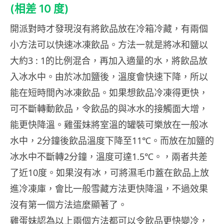
(相差 10 度)
開派對時才發現沒有將飲品放在冷箱冷藏，有兩個
小方法可以快速冰凍飲品。方法一就是將冰和鹽以
大約3 : 1的比例混合，再加入適量的水，將飲品放
入冰水中。由於冰加鹽後，溫度會快速下降，所以
能在短時間內冰凍飲品。如果想飲品冷凍得更快，
可不斷轉動飲品，令飲品的與冰水的接觸面大增，
能更快降溫。雞蛋妹將室溫的罐裝可樂放在一般冰
水中，2分鐘後飲品溫度下降至11℃。而放在加鹽的
冰水中不斷轉2分鐘，溫度可達1.5℃。，兩者共差
了近10度。如果沒有冰，可將濕毛巾蓋在飲品上放
進冷凍庫，會比一般雪藏方法更快降溫，不過效果
沒有第一個方法這麼顯著了。
雞蛋妹認為以上兩個方法都可以令飲品更快變冷，