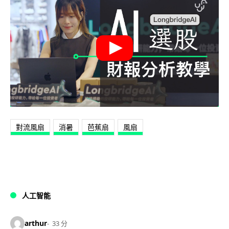
對流風扇
消暑
芭蕉扇
風扇
人工智能
arthur
33 分