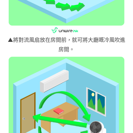
▲將對流風扇放在房間前，就可將大廳嘅冷風吹進
房間。