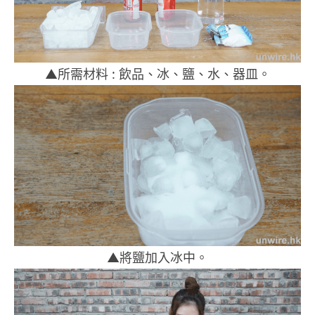
▲所需材料 : 飲品、冰、鹽、水、器皿。
▲將鹽加入冰中。