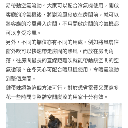
易帶動空氣流動。大家可以配合冷氣機使用，開啟
客廳的冷氣機後，將對流風扇放在房間前，就可以
將客廳的冷風帶入房間，不用開啟房間的冷氣機都
可以享受冷風。
另外，不同的擺位亦有不同的用處。例如將風扇往
窗外吹可以快速帶走房間的熱風，而放在房間角
落，往房間最長的直線距離吹就能帶動該空間的空
氣循環。在冬天亦可配合暖風機使用，令暖氣流動
到整個房間。
雞蛋妹認為這個方法可行，對於想省電費又願意多
花一些時間令整體空間變涼的用家十分有效。