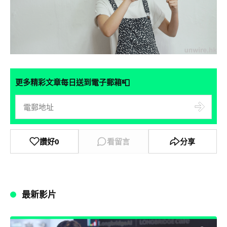
📮
更多精彩文章每日送到電子郵箱
讚好
0
看留言
分享
最新影片