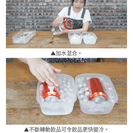
▲加水混合。
▲不斷轉動飲品可令飲品更快變冷。