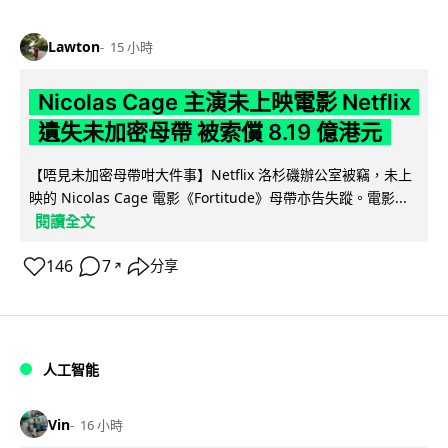
Lawton
15 小時
Nicolas Cage 主演未上映電影 Netflix
遺失未加密母帶 被索償 8.19 億港元
【唔見未加密母帶咁大件事】Netflix 洛杉磯辦公室被竊，未上
映的 Nicolas Cage 電影《Fortitude》母帶亦告失蹤。電影...
閱讀全文
146
7
分享
↗
人工智能
Vin
16 小時