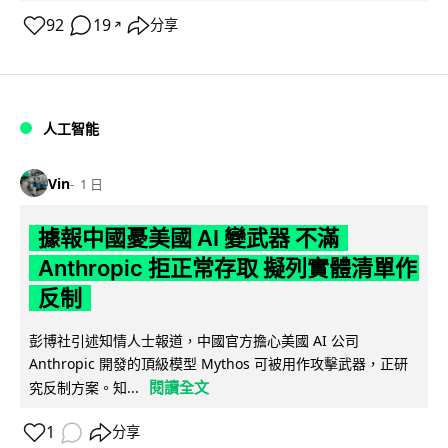
92
19
分享
↗
人工智能
Vin
1 日
據報中國憂美國 AI 變武器 不滿
Anthropic 拒正常存取 擬列實體清單作
反制
彭博社引述知情人士報道，中國官方擔心美國 AI 公司
Anthropic 開發的頂級模型 Mythos 可被用作攻擊武器，正研
閱讀全文
究反制方案。知...
1
分享