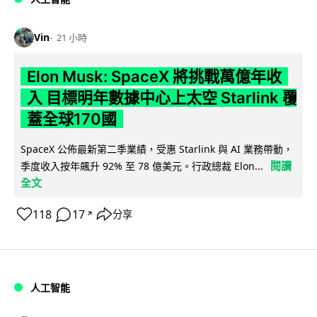
Vin
21 小時
Elon Musk: SpaceX 將挑戰萬億年收
入 目標明年數據中心上太空 Starlink 覆
蓋全球170國
SpaceX 公佈最新第二季業績，受惠 Starlink 與 AI 業務帶動，
閱讀
季度收入按年飆升 92% 至 78 億美元。行政總裁 Elon...
全文
118
17
分享
↗
人工智能