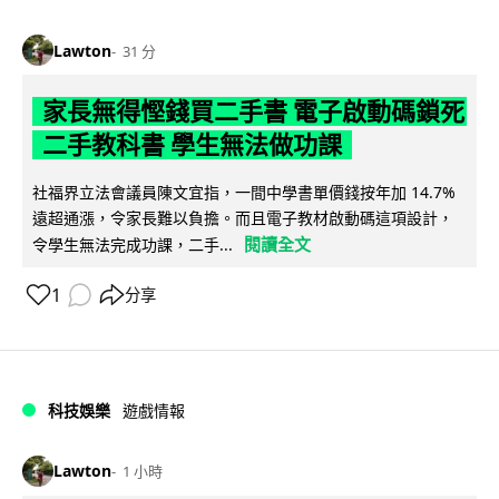
Lawton
31 分
家長無得慳錢買二手書 電子啟動碼鎖死
二手教科書 學生無法做功課
社福界立法會議員陳文宜指，一間中學書單價錢按年加 14.7%
遠超通漲，令家長難以負擔。而且電子教材啟動碼這項設計，
閱讀全文
令學生無法完成功課，二手...
1
分享
科技娛樂
遊戲情報
Lawton
1 小時