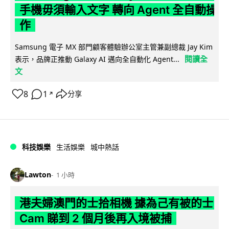
手機毋須輸入文字 轉向 Agent 全自動操
作
Samsung 電子 MX 部門顧客體驗辦公室主管兼副總裁 Jay Kim
閱讀全
表示，品牌正推動 Galaxy AI 邁向全自動化 Agent...
文
8
1
分享
↗
科技娛樂
生活娛樂
城中熱話
Lawton
1 小時
港夫婦澳門的士拾相機 據為己有被的士
Cam 睇到 2 個月後再入境被捕