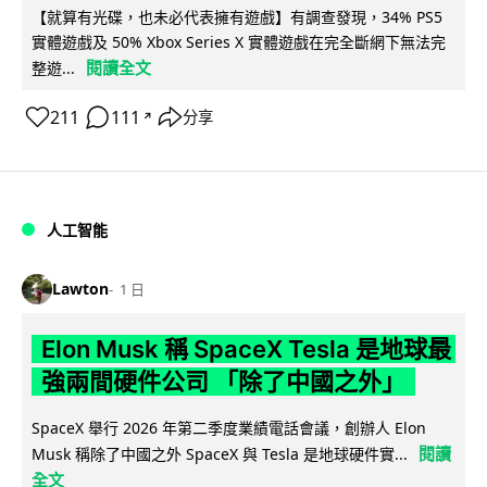
【就算有光碟，也未必代表擁有遊戲】有調查發現，34% PS5
實體遊戲及 50% Xbox Series X 實體遊戲在完全斷網下無法完
閱讀全文
整遊...
211
111
分享
↗
人工智能
Lawton
1 日
Elon Musk 稱 SpaceX Tesla 是地球最
強兩間硬件公司 「除了中國之外」
SpaceX 舉行 2026 年第二季度業績電話會議，創辦人 Elon
閱讀
Musk 稱除了中國之外 SpaceX 與 Tesla 是地球硬件實...
全文