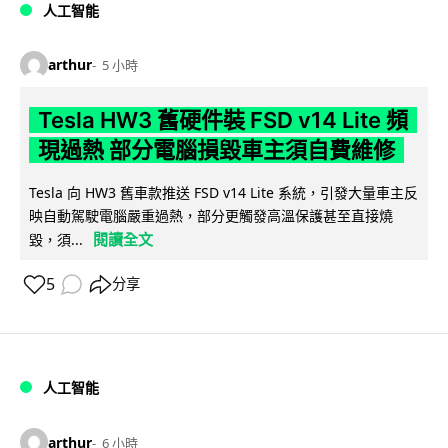
人工智能
arthur
5 小時
Tesla HW3 舊硬件裝 FSD v14 Lite 頻
現過熱 部分電腦損毀車主須自費維修
Tesla 向 HW3 舊車款推送 FSD v14 Lite 系統，引發大量車主反
映自動駕駛電腦嚴重過熱，部分更觸發高溫保護甚至直接燒
閱讀全文
毀，須...
5
分享
人工智能
arthur
6 小時