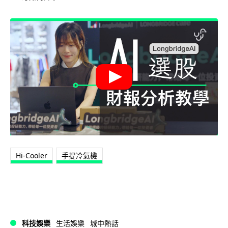
Hi-Cooler
手提冷氣機
科技娛樂
生活娛樂
城中熱話