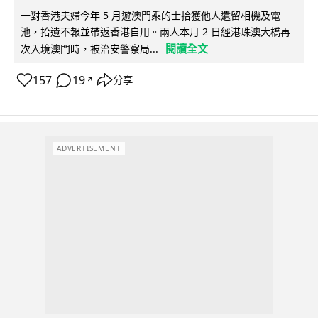
一對香港夫婦今年 5 月遊澳門乘的士拾獲他人遺留相機及電
池，拾遺不報並帶返香港自用。兩人本月 2 日經港珠澳大橋再
閱讀全文
次入境澳門時，被治安警察局...
157
19
分享
↗
ADVERTISEMENT