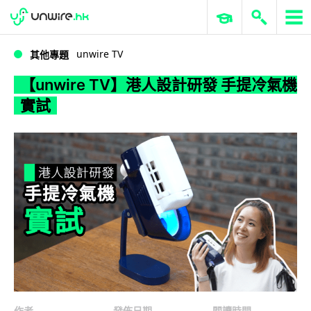
WWDC 2026
GenAI 與雲端科技專區
ERP 與商業 AI
【unwire TV】港人設計研發 手提冷氣機 實試
unwire TV
其他專題
【unwire TV】港人設計研發 手提冷氣機
實試
作者
發佈日期
閱讀時間