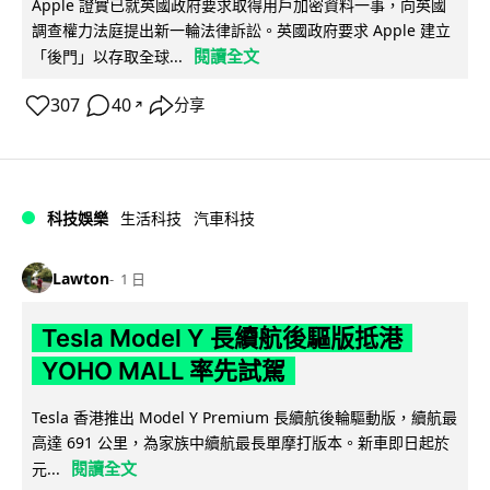
Apple 證實已就英國政府要求取得用戶加密資料一事，向英國
調查權力法庭提出新一輪法律訴訟。英國政府要求 Apple 建立
閱讀全文
「後門」以存取全球...
307
40
分享
↗
科技娛樂
生活科技
汽車科技
Lawton
1 日
Tesla Model Y 長續航後驅版抵港
YOHO MALL 率先試駕
Tesla 香港推出 Model Y Premium 長續航後輪驅動版，續航最
高達 691 公里，為家族中續航最長單摩打版本。新車即日起於
閱讀全文
元...