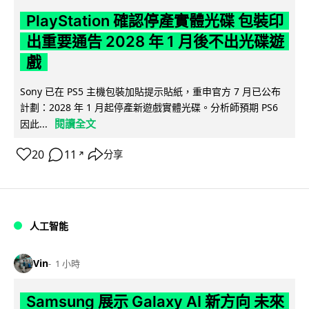
PlayStation 確認停產實體光碟 包裝印
出重要通告 2028 年 1 月後不出光碟遊
戲
Sony 已在 PS5 主機包裝加貼提示貼紙，重申官方 7 月已公布
計劃：2028 年 1 月起停產新遊戲實體光碟。分析師預期 PS6
閱讀全文
因此...
20
11
分享
↗
人工智能
Vin
1 小時
Samsung 展示 Galaxy AI 新方向 未來