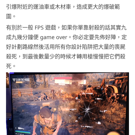
引爆附近的運油車或木材車，造成更大的爆破範
圍。
有別於一般 FPS 遊戲，如果你單靠射殺的話其實九
成九幾分鐘便 game over。你必定要先佈好陣，定
好計劃路線然後活用所有你設計陷阱把大量的喪屍
殺死，到最後數量少的時候才轉用槍慢慢把它們殺
死。