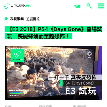
WWDC 2026
GenAI 與雲端科技專區
ERP 與商業 AI
【E3 2018】PS4《Days Gone》會場試玩 喪屍蜂湧而至超恐怖！
科技娛樂
遊戲情報
【E3 2018】PS4《Days Gone》會場試
玩 喪屍蜂湧而至超恐怖！
作者
發佈日期
閱讀時間