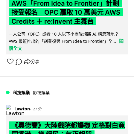
AWS「From Idea to Frontier」計劃
接受報名 OPC 贏取 10 萬美元 AWS
Credits ＋ re:Invent 主舞台
一人公司（OPC）或者 10 人以下小團隊想將 AI 構思落地？
閱
AWS 最近推出的「創業復興 From Idea to Frontier」全...
讀全文
分享
科技娛樂
影視娛樂
Lawton
27 分
《奧德賽》大陸戲院都爆機 定格對白竟