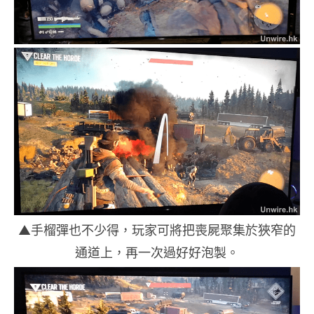
▲手榴彈也不少得，玩家可將把喪屍聚集於狹窄的
通道上，再一次過好好泡製。