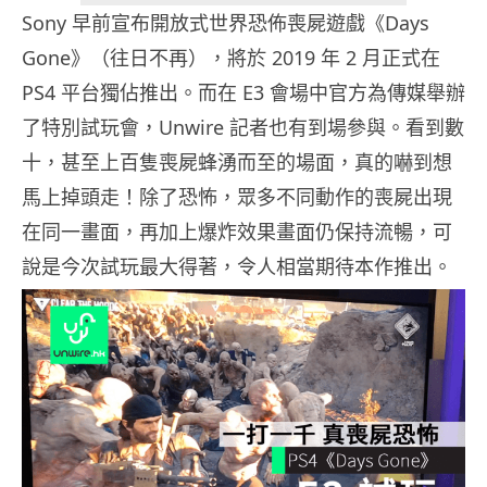
Sony 早前宣布開放式世界恐佈喪屍遊戲《Days
Gone》（往日不再），將於 2019 年 2 月正式在
PS4 平台獨佔推出。而在 E3 會場中官方為傳媒舉辦
了特別試玩會，Unwire 記者也有到場參與。看到數
十，甚至上百隻喪屍蜂湧而至的場面，真的嚇到想
馬上掉頭走！除了恐怖，眾多不同動作的喪屍出現
在同一畫面，再加上爆炸效果畫面仍保持流暢，可
說是今次試玩最大得著，令人相當期待本作推出。