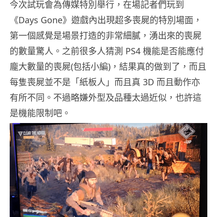
今次試玩會為傳媒特別舉行，在場記者們玩到
《Days Gone》遊戲內出現超多喪屍的特別場面，
第一個感覺是場景打造的非常細膩，湧出來的喪屍
的數量驚人。之前很多人猜測 PS4 機能是否能應付
龐大數量的喪屍(包括小編)，結果真的做到了，而且
每隻喪屍並不是「紙板人」而且真 3D 而且動作亦
有所不同。不過略嫌外型及品種太過近似，也許這
是機能限制吧。