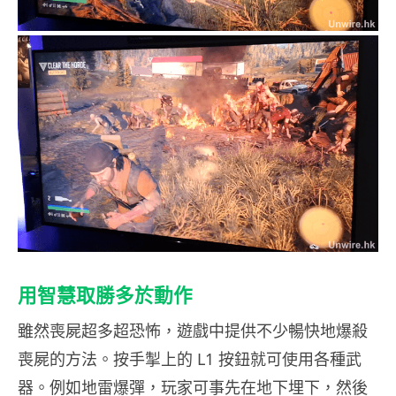
用智慧取勝多於動作
雖然喪屍超多超恐怖，遊戲中提供不少暢快地爆殺
喪屍的方法。按手掣上的 L1 按鈕就可使用各種武
器。例如地雷爆彈，玩家可事先在地下埋下，然後