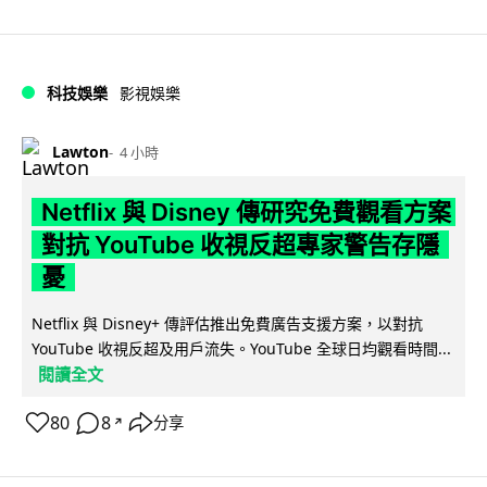
科技娛樂
影視娛樂
Lawton
4 小時
Netflix 與 Disney 傳研究免費觀看方案
對抗 YouTube 收視反超專家警告存隱
憂
Netflix 與 Disney+ 傳評估推出免費廣告支援方案，以對抗
YouTube 收視反超及用戶流失。YouTube 全球日均觀看時間...
閱讀全文
80
8
分享
↗