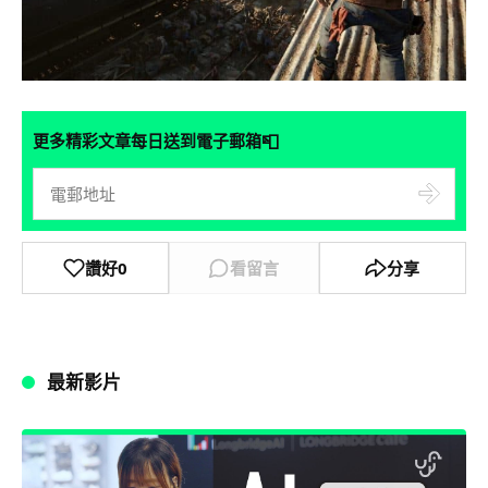
📮
更多精彩文章每日送到電子郵箱
讚好
0
看留言
分享
最新影片