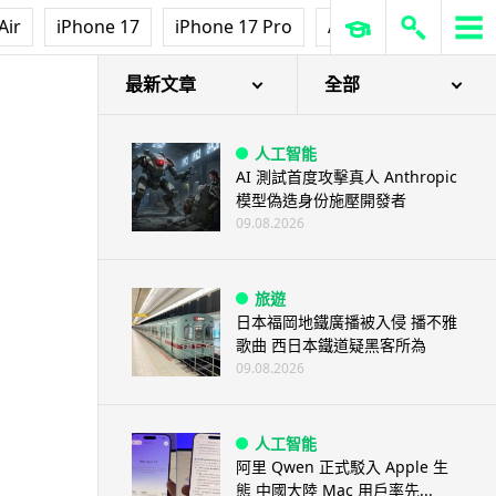
Air
iPhone 17
iPhone 17 Pro
AirPods Pro 3
Ap
最新文章
全部
人工智能
AI 測試首度攻擊真人 Anthropic
模型偽造身份施壓開發者
09.08.2026
旅遊
日本福岡地鐵廣播被入侵 播不雅
歌曲 西日本鐵道疑黑客所為
09.08.2026
人工智能
阿里 Qwen 正式駁入 Apple 生
態 中國大陸 Mac 用戶率先...