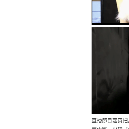
直播節目嘉賓把身