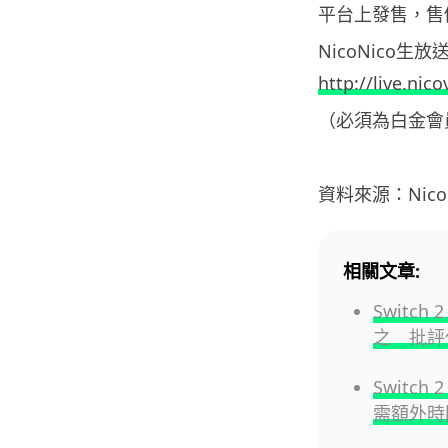
平台上發售，售
NicoNico生
http://live.nic
（必須為白金會
資料來源：NicoNic
相關文章:
Switch
之 批評
Swit
需額外時