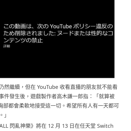
然繼續，但在 YouTube 收看直播的朋友就不能看
事件發生後，遊戲製作者高木謙一郎指：「就算被
，胸部都會柔軟地接受這一切。希望所有人有一天都可
。」
ALL 閃亂神樂》將在 12 月 13 日在任天堂 Switch