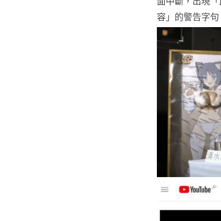
面中斷，出現「
容」的警告字句