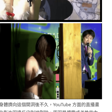
體擠向這個開洞後不久，YouTube 方面的直播畫