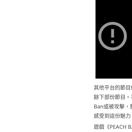
其他平台的節目仍
餘下部份節目。
Ban或被攻擊
感受到這份魅力
遊戲《PEACH B