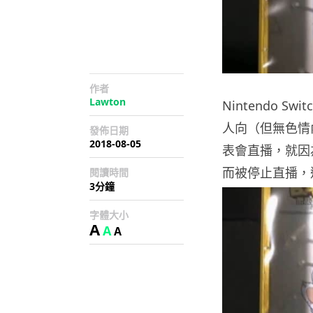
作者
Lawton
Nintendo 
人向（但無色情
發佈日期
2018-08-05
表會直播，就因為
而被停止直播，遊
閱讀時間
3分鐘
字體大小
A
A
A