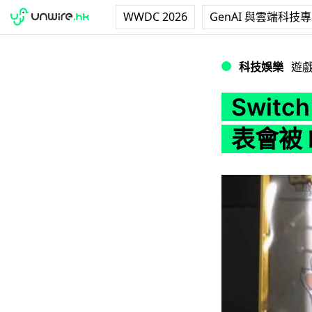
WWDC 2026
GenAI 與雲端科技
Switch《閃亂神
科技娛樂
遊
Swit
表會被