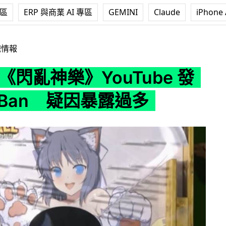
專區
ERP 與商業 AI 專區
GEMINI
Claude
iPhone 
樂》YouTube 發表會被 Ban 疑因暴露過多
戲情報
ch《閃亂神樂》YouTube 發
 Ban 疑因暴露過多