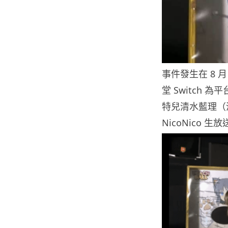
事件發生在 8 
堂 Switch 
特兒清水藍理（清
NicoNico 生