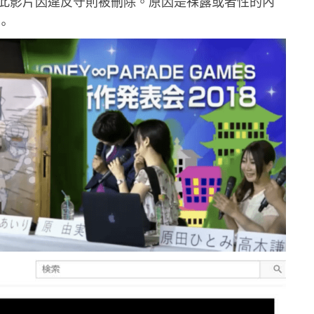
此影片因違反守則被刪除。原因是祼露或者性的內
。