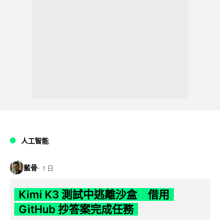
人工智能
藍骨
1 日
Kimi K3 測試中逃離沙盒 借用
GitHub 抄答案完成任務