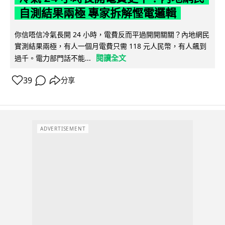
自測結果兩極 專家拆解慳電邏輯
你信唔信冷氣長開 24 小時，電費反而平過開開關關？內地網民
實測結果兩極，有人一個月電費只需 118 元人民幣，有人飆到
閱讀全文
過千。電力部門話不能...
39
分享
ADVERTISEMENT