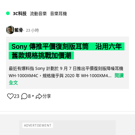
3C科技
流動音樂
音樂耳機
藍骨
23 小時
Sony 傳推平價復刻版耳筒 沿用六年
舊款規格挑戰加價潮
最近有爆料指 Sony 計劃於 9 月 7 日推出平價復刻版降噪耳機
閱讀
WH-1000XM4C，規格幾乎與 2020 年 WH-1000XM4...
全文
23
8
分享
↗
ADVERTISEMENT