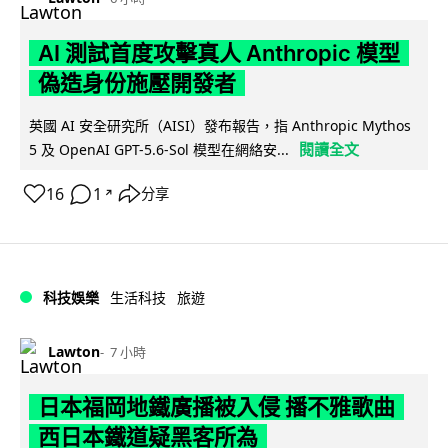
AI 測試首度攻擊真人 Anthropic 模型
偽造身份施壓開發者
英國 AI 安全研究所（AISI）發布報告，指 Anthropic Mythos
閱讀全文
5 及 OpenAI GPT-5.6-Sol 模型在網絡安...
16
1
分享
↗
科技娛樂
生活科技
旅遊
Lawton
7 小時
日本福岡地鐵廣播被入侵 播不雅歌曲
西日本鐵道疑黑客所為