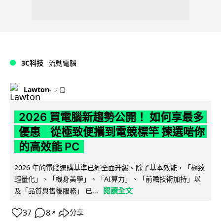
3C科技
流動電腦
Lawton
2 日
2026 買電腦新趨勢公開！ 如何享最多
優惠 從極致便攜到電競標竿 揀選啱你
的高效能 PC
2026 年的電腦選購基準已經全面升級。除了基本效能，「極致
輕量化」、「機身美學」、「AI算力」、「前瞻技術加持」以
閱讀全文
及「品質與售後服務」 已...
37
8
分享
↗