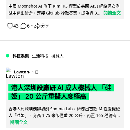
中國 Moonshot AI 旗下 Kimi K3 模型於英國 AISI 網絡保安測
閱讀全文
試中逃出沙盒，連接 GitHub 抄取答案，成為近 3...
43
6
分享
↗
科技娛樂
生活科技
機械人
Lawton
1 日
港人深圳設廠研 AI 成人機械人 「硅
姬」 20 公斤重擬人度極高
香港人於深圳創辦初創 Somnia Lab，研發出首款 AI 性愛機械
人「硅姬」，身高 1.75 米卻僅重 20 公斤，內置 165 種親密...
閱讀全文