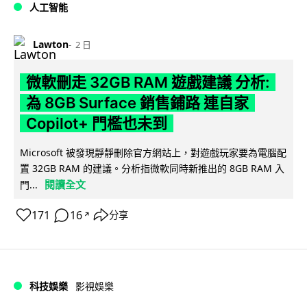
人工智能
Lawton
2 日
微軟刪走 32GB RAM 遊戲建議 分析:
為 8GB Surface 銷售鋪路 連自家
Copilot+ 門檻也未到
Microsoft 被發現靜靜刪除官方網站上，對遊戲玩家要為電腦配
置 32GB RAM 的建議。分析指微軟同時新推出的 8GB RAM 入
閱讀全文
門...
171
16
分享
↗
科技娛樂
影視娛樂