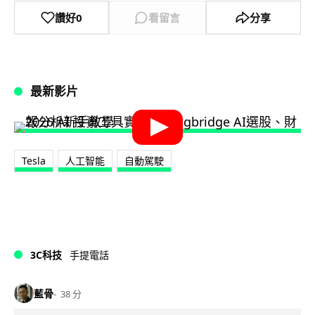
讚好
0
看留言
分享
最新影片
Tesla
人工智能
自動駕駛
3C科技
手提電話
藍骨
38 分