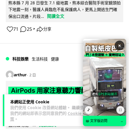
熊本縣 7 月 28 日發生 7.1 級地震，熊本綜合醫院手術室鏡頭拍
下地震一刻，醫護人員臨危不亂保護病人，更馬上開逃生門確
閱讀全文
保出口流通。片段...
71
25
分享
↗
×
科技娛樂
生活科技
健康
arthur
2 日
AirPods 用家注意聽力響紅燈 醫學界籲
耳機用戶謹守「60-60」鐵律
本網站正使用 Cookie
我們使用 Cookie 改善網站體驗。 繼續使用
🎵
⛶
長時間高音量佩戴耳機可能導致永久性噪音性聽損。本文盤點 4
我們的網站即表示您同意我們的
Cookie 政
大聽力受損警號，介紹科學護耳的「60-60 原則」及 Apple 內
策
。
📖 文字版訪問
→
閱讀全文
置防護功能，...