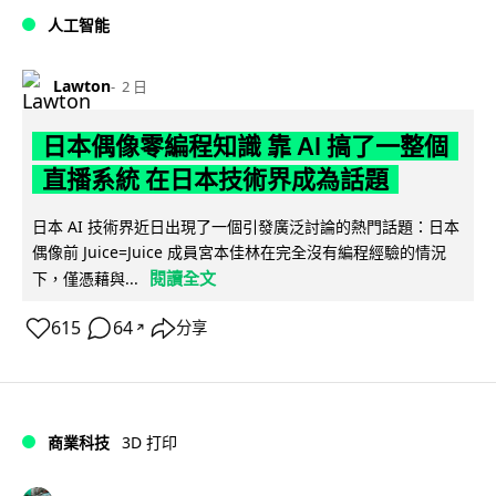
人工智能
Lawton
2 日
日本偶像零編程知識 靠 AI 搞了一整個
直播系統 在日本技術界成為話題
日本 AI 技術界近日出現了一個引發廣泛討論的熱門話題：日本
偶像前 Juice=Juice 成員宮本佳林在完全沒有編程經驗的情況
閱讀全文
下，僅憑藉與...
615
64
分享
↗
商業科技
3D 打印