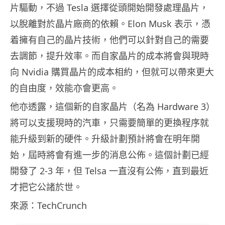
片驅動，不過 Tesla 選擇從頭開始開發處理晶片，
以脫離對於晶片廠商的依賴。Elon Musk 表示，憑
着擁有自己的晶片技術，他們可以針對自己的需要
去調節，提升效率。而自家晶片的成本將會與現時
向 Nvidia 購買晶片的成本相約，但就可以帶來更大
的自由度，效能亦會更高。
他亦透露，這個新的自家晶片（名為 Hardware 3）
將可以支援現時的汽車，只需要簡單的更換程序就
能升級到新的硬件。升級計劃預計將會在明年開
始，屆時將會有進一步的消息公佈。這個計劃已經
開發了 2-3 年，但 Telsa 一直沒有公佈，直到最近
才把它公諸於世。
來源：TechCrunch