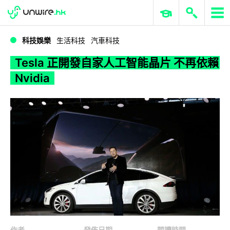
WWDC 2026
GenAI 與雲端科技專區
ERP 與商業 AI
Tesla 正開發自家人工智能晶片 不再依賴 Nvidia
科技娛樂
生活科技
汽車科技
Tesla 正開發自家人工智能晶片 不再依賴
Nvidia
作者
發佈日期
閱讀時間