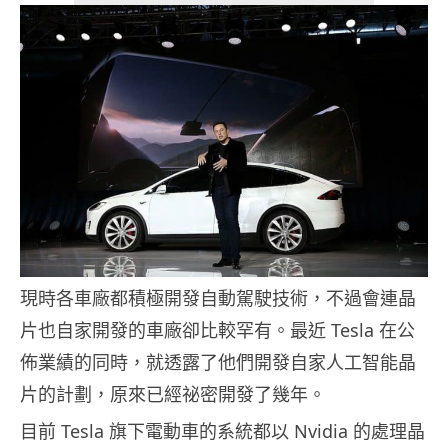
現時各車廠都積極開發自動駕駛技術，不過會連晶
片也自家開發的車廠卻比較罕有。最近 Tesla 在公
佈業績的同時，就透露了他們開發自家人工智能晶
片的計劃，原來已經祕密開發了幾年。
目前 Tesla 旗下電動車的系統都以 Nvidia 的處理晶