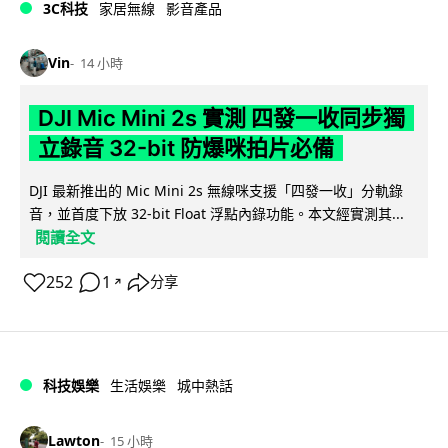
3C科技
家居無線
影音產品
Vin
14 小時
DJI Mic Mini 2s 實測 四發一收同步獨
立錄音 32-bit 防爆咪拍片必備
DJI 最新推出的 Mic Mini 2s 無線咪支援「四發一收」分軌錄
音，並首度下放 32-bit Float 浮點內錄功能。本文經實測其...
閱讀全文
252
1
分享
↗
科技娛樂
生活娛樂
城中熱話
Lawton
15 小時