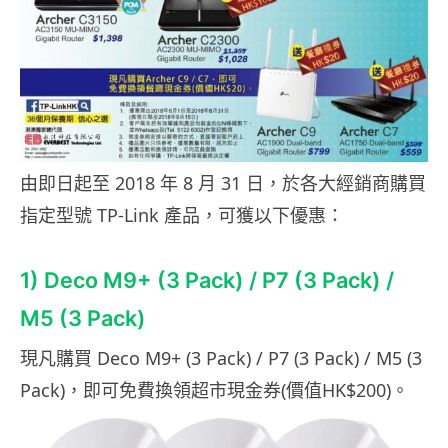
由即日起至 2018 年 8 月 31 日，於各大經銷商購買
指定型號 TP-Link 產品，可獲以下優惠：
1) Deco M9+ (3 Pack) / P7 (3 Pack) /
M5 (3 Pack)
現凡購買
Deco
M9+
(3 Pack)
/ P7
(3 Pack)
/
M5 (3
Pack)
，即可免費換領超市現金券
(
價值
HK$
2
00)
。