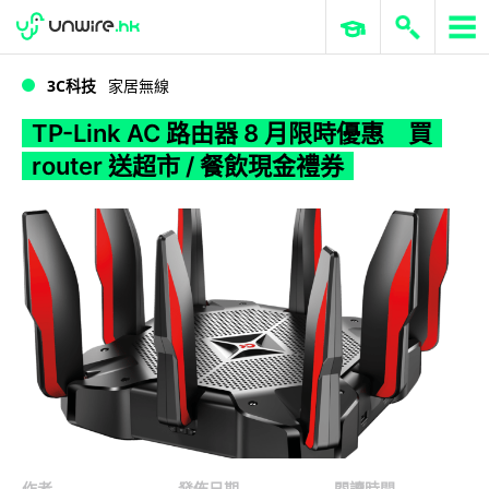
WWDC 2026
GenAI 與雲端科技專區
ERP 與商業 AI
TP-Link AC 路由器 8 月限時優惠 買 router 送超市 / 餐飲現金禮券
3C科技
家居無線
TP-Link AC 路由器 8 月限時優惠 買
router 送超市 / 餐飲現金禮券
作者
發佈日期
閱讀時間