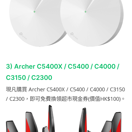
3) Archer C5400X / C5400 / C4000 /
C3150 / C2300
現凡購買
Archer C
5400X /
C
5400
/
C4000
/ C3150
/ C2300
，即可免費換領超市現金券
(
價值
HK$
10
0)
。