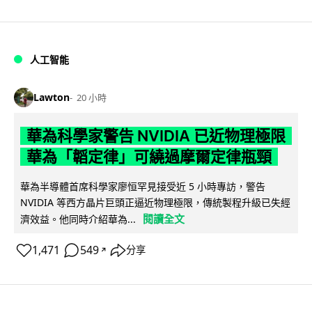
人工智能
Lawton
20 小時
華為科學家警告 NVIDIA 已近物理極限
華為「韜定律」可繞過摩爾定律瓶頸
華為半導體首席科學家廖恒罕見接受近 5 小時專訪，警告
NVIDIA 等西方晶片巨頭正逼近物理極限，傳統製程升級已失經
閱讀全文
濟效益。他同時介紹華為...
1,471
549
分享
↗