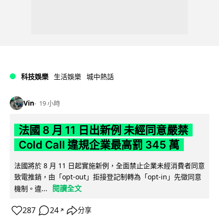
科技娛樂
生活娛樂
城中熱話
Vin
19 小時
法國 8 月 11 日出新例 未經同意嚴禁
Cold Call 違規企業最高罰 345 萬
法國將於 8 月 11 日起實施新例，全面禁止企業未經消費者同意
致電推銷，由「opt-out」拒接登記制轉為「opt-in」先徵同意
閱讀全文
機制。違...
287
24
分享
↗