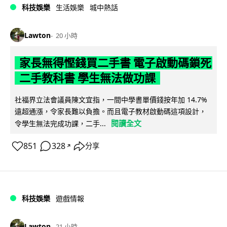
科技娛樂
生活娛樂
城中熱話
Lawton
20 小時
家長無得慳錢買二手書 電子啟動碼鎖死
二手教科書 學生無法做功課
社福界立法會議員陳文宜指，一間中學書單價錢按年加 14.7%
遠超通漲，令家長難以負擔。而且電子教材啟動碼這項設計，
閱讀全文
令學生無法完成功課，二手...
851
328
分享
↗
科技娛樂
遊戲情報
Lawton
21 小時