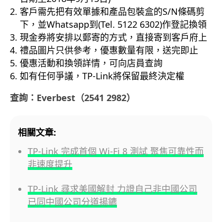
客戶需先把有效單據和產品包裝盒的S/N條碼剪
下，並Whatsapp到(Tel. 5122 6302)作登記換領
現金券將安排以郵寄的方式，直接寄到客戶府上
禮品圖片只供參考，優惠數量有限，送完即止
優惠活動和換領詳情，可向店員查詢
如有任何爭議，TP-Link將保留最終決定權
查詢：Everbest（2541 2982）
相關文章:
TP-Link 完成首個 Wi-Fi 8 測試 聚焦可靠性而
非速度提升
TP-Link 尋求美國解封 力證自己非中國公司
已同中國公司分道揚鑣