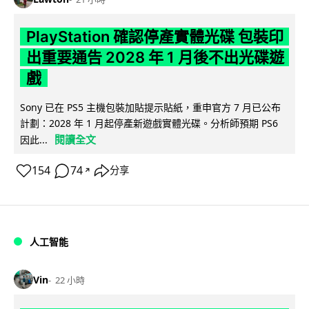
PlayStation 確認停產實體光碟 包裝印
出重要通告 2028 年 1 月後不出光碟遊
戲
Sony 已在 PS5 主機包裝加貼提示貼紙，重申官方 7 月已公布
計劃：2028 年 1 月起停產新遊戲實體光碟。分析師預期 PS6
閱讀全文
因此...
154
74
分享
↗
人工智能
Vin
22 小時