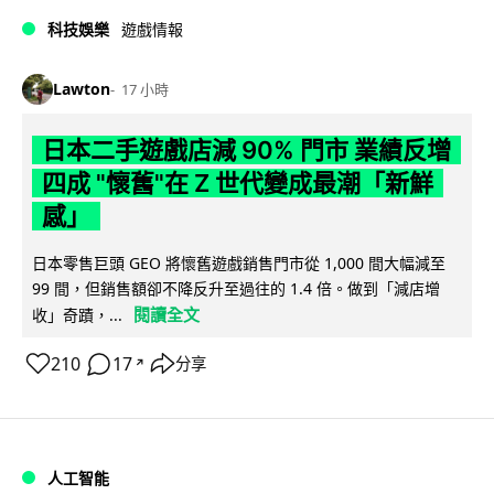
科技娛樂
遊戲情報
Lawton
17 小時
日本二手遊戲店減 90% 門市 業績反增
四成 "懷舊"在 Z 世代變成最潮「新鮮
感」
日本零售巨頭 GEO 將懷舊遊戲銷售門市從 1,000 間大幅減至
99 間，但銷售額卻不降反升至過往的 1.4 倍。做到「減店增
閱讀全文
收」奇蹟，...
210
17
分享
↗
人工智能