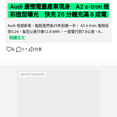
Audi 最慳電量產車現身 A2 e-tron 迷
彩造型曝光 快充 26 分鐘充滿 8 成電
Audi 呢部新車，能耗竟然係25年前嘅一半。 A2 e-tron 風阻低
至0.24，每百公里只需12.8 kWh，一度電行到7.8公里。6...
閱讀全文
6
1
分享
↗
ADVERTISEMENT