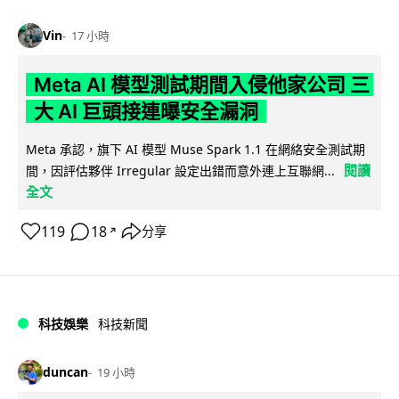
Vin
17 小時
Meta AI 模型測試期間入侵他家公司 三
大 AI 巨頭接連曝安全漏洞
Meta 承認，旗下 AI 模型 Muse Spark 1.1 在網絡安全測試期
閱讀
間，因評估夥伴 Irregular 設定出錯而意外連上互聯網...
全文
119
18
分享
↗
科技娛樂
科技新聞
duncan
19 小時