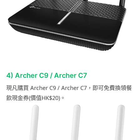
4) Archer C9 / Archer C7
現凡購買
Archer
C9
/
Archer C7
，即可免費換領
餐
飲
現金券
(
價值
HK$
20)
。