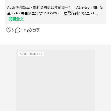
Audi 呢部新車，能耗竟然係25年前嘅一半。 A2 e-tron 風阻低
至0.24，每百公里只需12.8 kWh，一度電行到7.8公里。6...
閱讀全文
6
1
分享
↗
ADVERTISEMENT