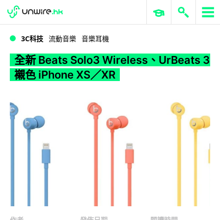
WWDC 2026
GenAI 與雲端科技專區
ERP 與商業 AI
全新 Beats Solo3 Wireless、UrBeats 3 襯色 iPhone XS／XR
3C科技
流動音樂
音樂耳機
全新 Beats Solo3 Wireless、UrBeats 3
襯色 iPhone XS／XR
作者
發佈日期
閱讀時間