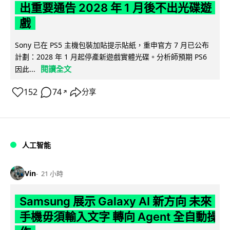
出重要通告 2028 年 1 月後不出光碟遊
戲
Sony 已在 PS5 主機包裝加貼提示貼紙，重申官方 7 月已公布
計劃：2028 年 1 月起停產新遊戲實體光碟。分析師預期 PS6
閱讀全文
因此...
152
74
分享
↗
人工智能
Vin
21 小時
Samsung 展示 Galaxy AI 新方向 未來
手機毋須輸入文字 轉向 Agent 全自動操