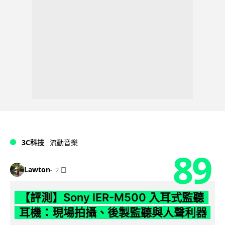
3C科技
流動音樂
89
Lawton
2 日
【評測】Sony IER-M500 入耳式監聽
耳機：現場拍攝、後製監聽與人聲利器