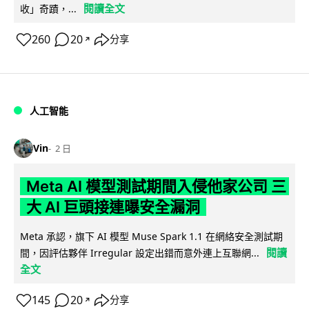
閱讀全文
收」奇蹟，...
260
20
分享
↗
人工智能
Vin
2 日
Meta AI 模型測試期間入侵他家公司 三
大 AI 巨頭接連曝安全漏洞
Meta 承認，旗下 AI 模型 Muse Spark 1.1 在網絡安全測試期
閱讀
間，因評估夥伴 Irregular 設定出錯而意外連上互聯網...
全文
145
20
分享
↗