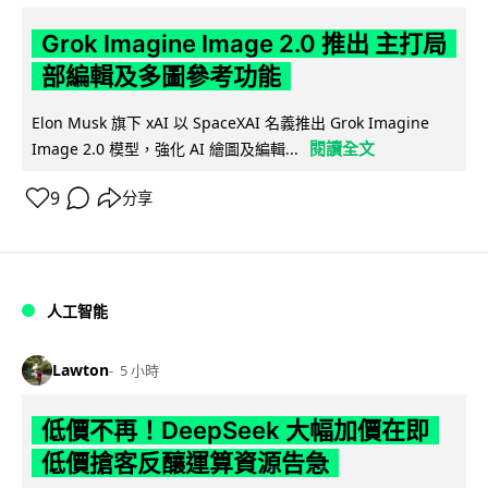
Grok Imagine Image 2.0 推出 主打局
部編輯及多圖參考功能
Elon Musk 旗下 xAI 以 SpaceXAI 名義推出 Grok Imagine
閱讀全文
Image 2.0 模型，強化 AI 繪圖及編輯...
9
分享
人工智能
Lawton
5 小時
低價不再！DeepSeek 大幅加價在即
低價搶客反釀運算資源告急