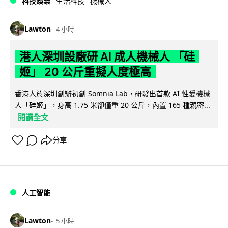
科技娛樂
生活科技
機械人
Lawton
4 小時
港人深圳設廠研 AI 成人機械人 「硅
姬」 20 公斤重擬人度極高
香港人於深圳創辦初創 Somnia Lab，研發出首款 AI 性愛機械
人「硅姬」，身高 1.75 米卻僅重 20 公斤，內置 165 種親密...
閱讀全文
分享
人工智能
Lawton
5 小時