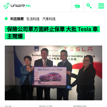
WWDC 2026
GenAI 與雲端科技專區
ERP 與商業 AI
保險公司單方面終止保單 大批 Tesla 車主鬧爆
科技娛樂
生活科技
汽車科技
保險公司單方面終止保單 大批 Tesla 車
主鬧爆
作者
發佈日期
閱讀時間