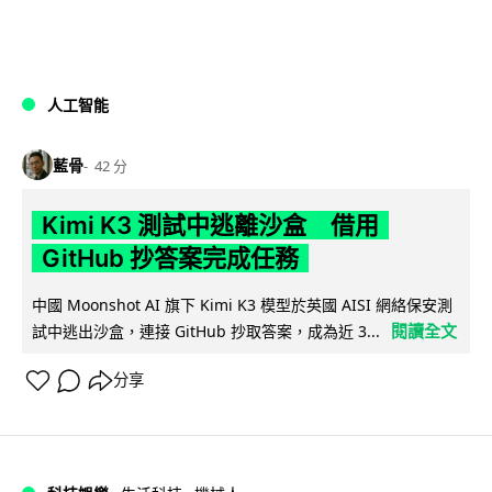
人工智能
藍骨
42 分
Kimi K3 測試中逃離沙盒 借用
GitHub 抄答案完成任務
中國 Moonshot AI 旗下 Kimi K3 模型於英國 AISI 網絡保安測
閱讀全文
試中逃出沙盒，連接 GitHub 抄取答案，成為近 3...
分享