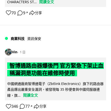
閱讀全文
CHARACTERS ST...
70
9
分享
↗
商業科技
資訊保安
Vin
1 日
智博通路由器爆後門 官方緊急下架止血
稱漏洞是功能在維修時使用
中國網通廠商智博通電子（Zbtlink Electronics）旗下的路由器
產品爆出嚴重安全漏洞，被發現每 35 秒便會與中國伺服器連
閱讀全文
線，旗...
346
77
分享
↗