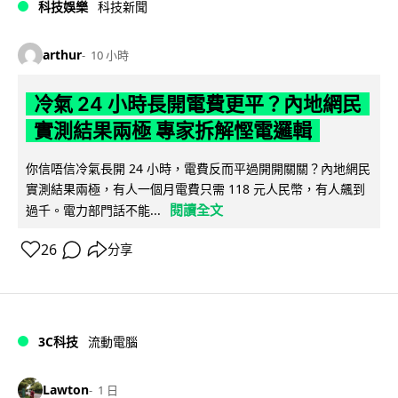
科技娛樂
科技新聞
arthur
10 小時
冷氣 24 小時長開電費更平？內地網民
實測結果兩極 專家拆解慳電邏輯
你信唔信冷氣長開 24 小時，電費反而平過開開關關？內地網民
實測結果兩極，有人一個月電費只需 118 元人民幣，有人飆到
閱讀全文
過千。電力部門話不能...
26
分享
3C科技
流動電腦
Lawton
1 日