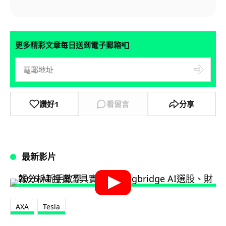
📮
更多精彩文章每日送到電子郵箱
讚好
1
看留言
分享
最新影片
AXA
Tesla