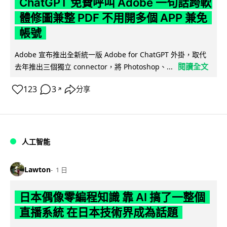
ChatGPT 免費呼叫 Adobe 一句話跨軟
體修圖兼整 PDF 不用開多個 APP 兼免
帳號
Adobe 宣布推出全新統一版 Adobe for ChatGPT 外掛，取代
閱讀全文
去年推出三個獨立 connector，將 Photoshop、...
123
3
分享
↗
人工智能
Lawton
1 日
日本偶像零編程知識 靠 AI 搞了一整個
直播系統 在日本技術界成為話題