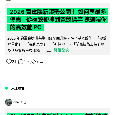
2026 買電腦新趨勢公開！ 如何享最多
優惠 從極致便攜到電競標竿 揀選啱你
的高效能 PC
2026 年的電腦選購基準已經全面升級。除了基本效能，「極致
輕量化」、「機身美學」、「AI算力」、「前瞻技術加持」以
閱讀全文
及「品質與售後服務」 已...
21
1
分享
↗
人工智能
Vin
1 日