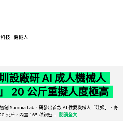
活科技
機械人
圳設廠研 AI 成人機械人
」 20 公斤重擬人度極高
創 Somnia Lab，研發出首款 AI 性愛機械人「硅姬」，身
20 公斤，內置 165 種親密...
閱讀全文