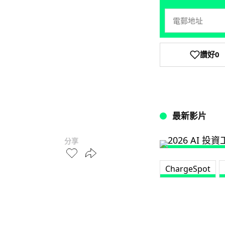
讚好
0
最新影片
分享
ChargeSpot