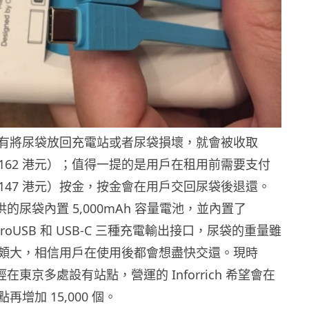
有將尿袋放回充電站或者尿袋損壞，就會被收取
（約 162 港元）；值得一提的是用戶在租用前需要支付
（約 147 港元）按金，按金會在用戶交回尿袋後退還。
t 提供的尿袋內置 5,000mAh 容量電池，並內置了
microUSB 和 USB-C 三種充電輸出接口，尿袋的重量雖
頗大，相信用戶在使用後都會想盡快交還。現時
 已經在東京多處設有站點，營運的 Inforrich 希望會在
增加 15,000 個。