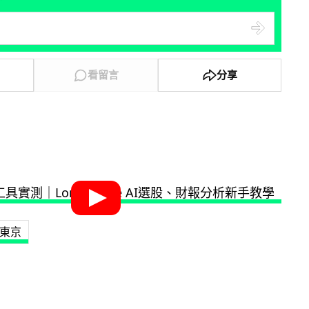
看留言
分享
東京