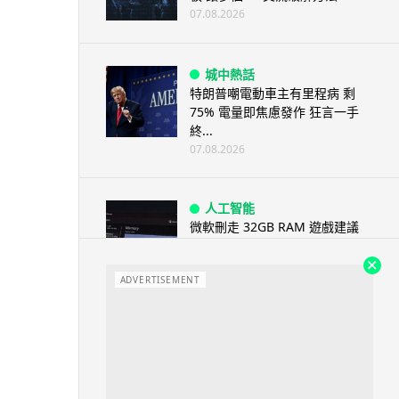
07.08.2026
城中熱話
特朗普嘲電動車主有里程病 剩
75% 電量即焦慮發作 狂言一手
終...
07.08.2026
人工智能
微軟刪走 32GB RAM 遊戲建議
分析: 為 8GB Surf...
07.08.2026
ADVERTISEMENT
影視娛樂
訂購 43 億日元精品後棄單 大阪
女 2 年後終被捕 涉海賊王...
07.08.2026