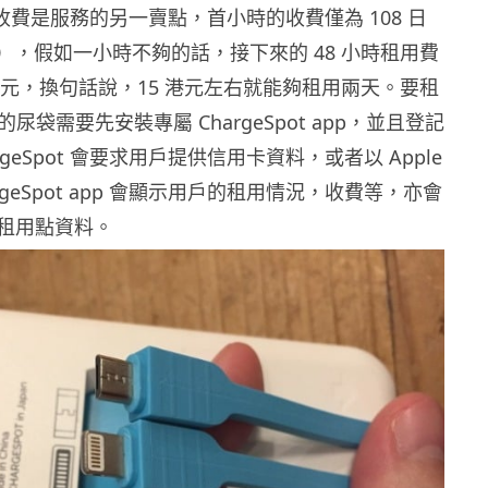
t 的收費是服務的另一賣點，首小時的收費僅為 108 日
港元），假如一小時不夠的話，接下來的 48 小時租用費
 日元，換句話說，15 港元左右就能夠租用兩天。要租
ot 的尿袋需要先安裝專屬 ChargeSpot app，並且登記
geSpot 會要求用戶提供信用卡資料，或者以 Apple
argeSpot app 會顯示用戶的租用情況，收費等，亦會
租用點資料。