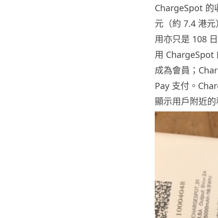
ChargeSpo
元（約 7.4 
用亦只是 108
用 ChargeSp
成為會員；Char
Pay 支付。Ch
顯示用戶附近的