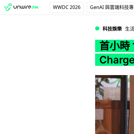
WWDC 2026
GenAI 與雲端科技
首小時 108 日元 
科技娛樂
生
首小時 
Char