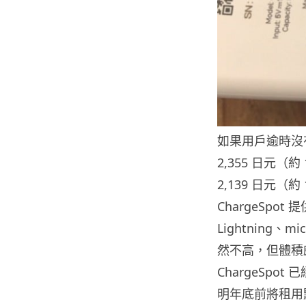
如果用戶逾時沒
2,355 日元
2,139 日元
ChargeSpo
Lightning、
然不高，但體積
ChargeSpot
明年底前將租用點再