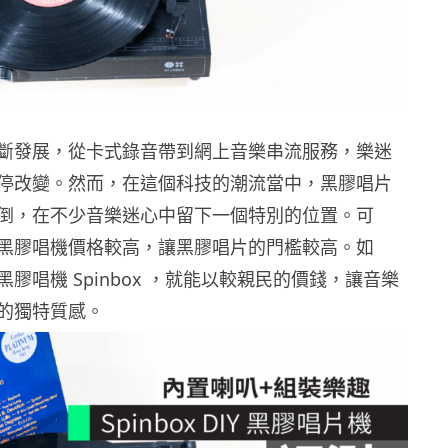
斷發展，從卡式錄音帶到網上音樂串流服務，樂迷
停改變。然而，在這個科技的潮流當中，黑膠唱片
倒，在不少音樂迷心中留下一個特別的位置。可
黑膠唱機價格較高，讓黑膠唱片的門檻較高。如
膠唱機 Spinbox ，就能以較親民的價錢，讓音樂
的獨特質感。