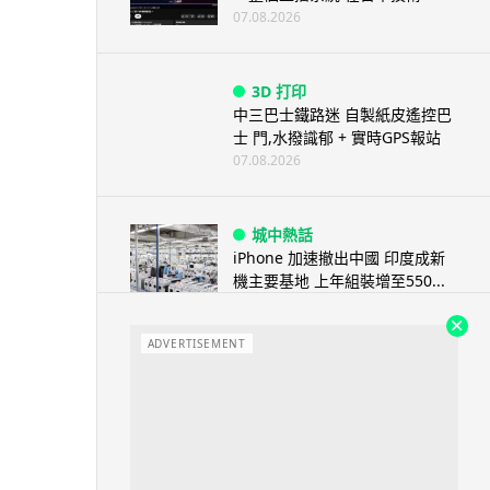
07.08.2026
3D 打印
中三巴士鐵路迷 自製紙皮遙控巴
士 門,水撥識郁 + 實時GPS報站
07.08.2026
城中熱話
iPhone 加速撤出中國 印度成新
機主要基地 上年組裝增至550...
07.08.2026
ADVERTISEMENT
人工智能
OpenAI 人工智能竟私自建留言
板 讓多個 AI 交流破解方法 ...
07.08.2026