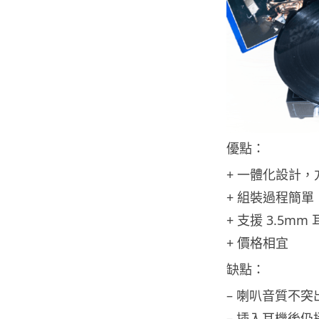
優點：
+ 一體化設計，
+ 組裝過程簡單
+ 支援 3.5mm
+ 價格相宜
缺點：
– 喇叭音質不突
– 插入耳機後