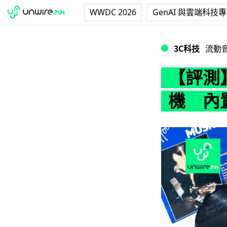
WWDC 2026
GenAI 與雲端科技
【評測】Spinbo
3C科技
流動
【評測】
機 內