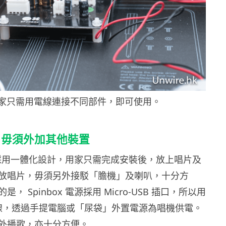
家只需用電線連接不同部件，即可使用。
 毋須外加其他裝置
ox 採用一體化設計，用家只需完成安裝後，放上唱片及
放唱片，毋須另外接駁「膽機」及喇叭，十分方
， Spinbox 電源採用 Micro-USB 插口，所以用
B 線，透過手提電腦或「尿袋」外置電源為唱機供電。
外播歌，亦十分方便。