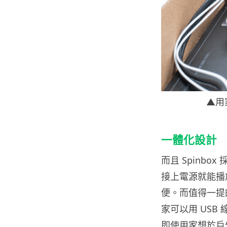
▲用
一體化設計
而且 Spinb
接上電源就能播
便。而值得一提的是
家可以用 US
即使用家想於戶