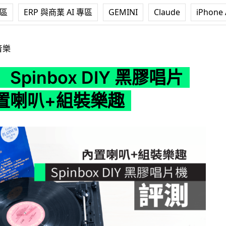
專區
ERP 與商業 AI 專區
GEMINI
Claude
iPhone 
x DIY 黑膠唱片機 內置喇叭+組裝樂趣
音樂
Spinbox DIY 黑膠唱片
置喇叭+組裝樂趣