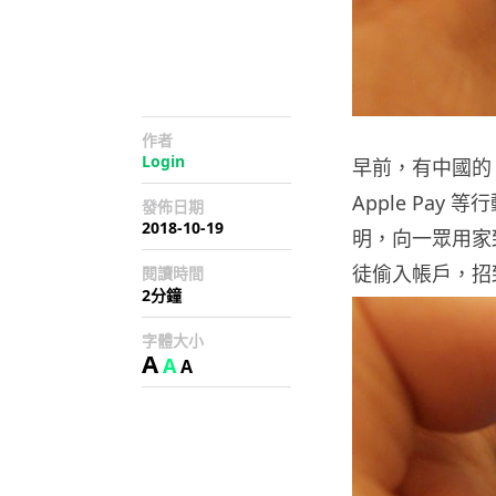
作者
Login
早前，有中國的 A
Apple Pay
發佈日期
2018-10-19
明，向一眾用家
徒偷入帳戶，招
閱讀時間
2分鐘
字體大小
A
A
A