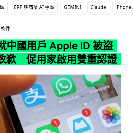
專區
ERP 與商業 AI 專區
GEMINI
Claude
iPhone 
戶 Apple ID 被盜用事件致歉 促用家啟用雙重認證
用軟件
 就中國用戶 Apple ID 被盜
致歉 促用家啟用雙重認證