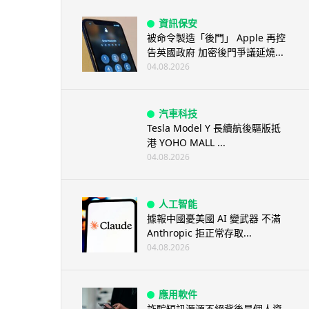
資訊保安
被命令製造「後門」 Apple 再控
告英國政府 加密後門爭議延燒...
04.08.2026
汽車科技
Tesla Model Y 長續航後驅版抵
港 YOHO MALL ...
04.08.2026
人工智能
據報中國憂美國 AI 變武器 不滿
Anthropic 拒正常存取...
04.08.2026
應用軟件
詐騙短訊源源不絕背後是個人資