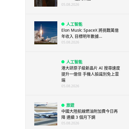
05.08.2026
人工智能
Elon Musk: SpaceX 將挑戰萬億
年收入 目標明年數據...
05.08.2026
人工智能
港大研原子級新晶片 AI 搜尋速度
提升一億倍 手機人臉識別免上雲
端
05.08.2026
旅遊
中國大陸航線燃油附加費今日再
降 連續 3 個月下調
05.08.2026