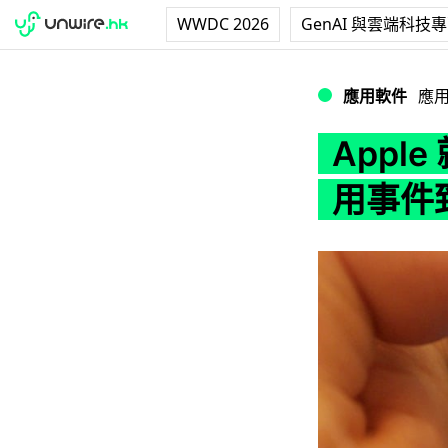
WWDC 2026
GenAI 與雲端科技
Apple 就中國用
應用軟件
應
Apple
用事件