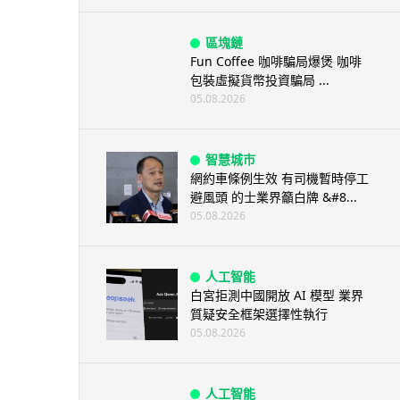
區塊鏈
Fun Coffee 咖啡騙局爆煲 咖啡
包裝虛擬貨幣投資騙局 ...
05.08.2026
智慧城市
網約車條例生效 有司機暫時停工
避風頭 的士業界籲白牌 &#8...
05.08.2026
人工智能
白宮拒測中國開放 AI 模型 業界
質疑安全框架選擇性執行
05.08.2026
人工智能