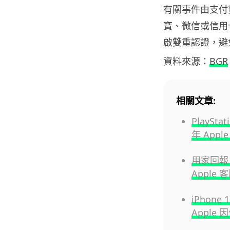
有關事件由支付寶
寶、微信或信用卡
啟雙重認證，避
資料來源：
BGR
相關文章:
PlayS
年 App
用家回報 
Apple
iPhon
Apple