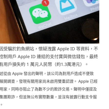
受騙於釣魚網站，懷疑洩露 Apple ID 等資料，不
制用戶 Apple ID 連結的支付寶與微信錢包，最終
用戶損失約 1 萬元人民幣（約1.3萬港元）。
從由 Apple 發出的聲明，該公司為對用戶造成不便致
開調查，發現有關用家尚未啟用雙重認證。 Apple 已經
用家，同時亦阻止了為數不少的欺詐交易。聲明中僅提及
集團欺詐，但並無公布實際數量，並沒有披露行動支令服
。