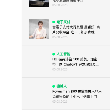
05.08.2026
電子支付
當電子支付大行其道 屈穎妍: 商
戶只收現金 唯一可能是逃稅 ...
05.08.2026
人工智能
FBI 探員涉盜 100 萬美元加密
幣 向 ChatGPT 尋求理財及...
05.08.2026
機械人
Powerman 移動充電機械人登港
免鋪樁為的士小巴「送電上門」
05.08.2026