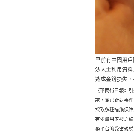
早前有中國用戶因
法人士利用資料控
造成金錢損失，有
《華爾街日報》引述
歉，並已針對事件展
採取多種措施保障
有少量用家被詐騙
務平台的受害規模