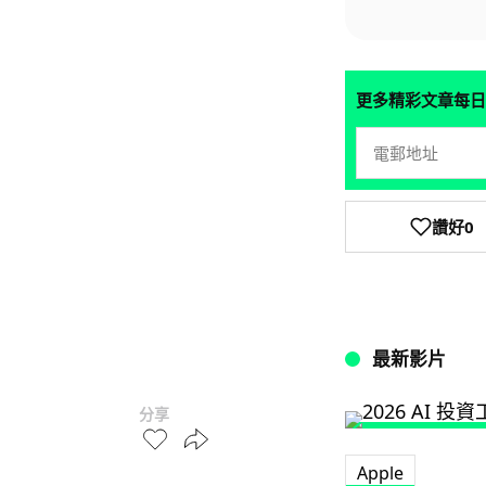
更多精彩文章每日
讚好
0
最新影片
分享
Apple