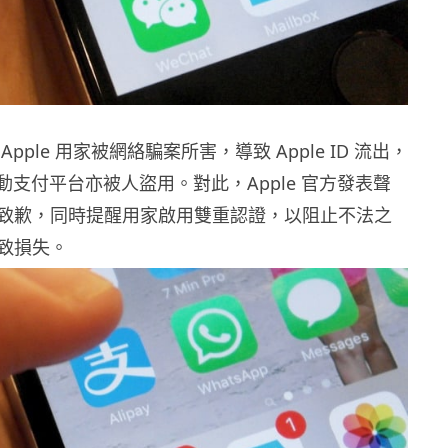
pple 用家被網絡騙案所害，導致 Apple ID 流出，
 等行動支付平台亦被人盜用。對此，Apple 官方發表聲
致歉，同時提醒用家啟用雙重認證，以阻止不法之
致損失。