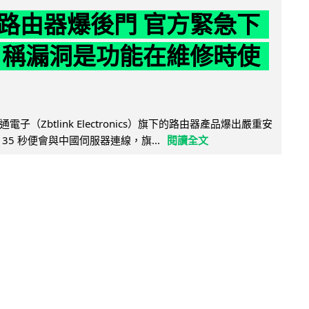
路由器爆後門 官方緊急下
 稱漏洞是功能在維修時使
子（Zbtlink Electronics）旗下的路由器產品爆出嚴重安
35 秒便會與中國伺服器連線，旗...
閱讀全文