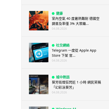
健康
室內空氣 40 度暑熱難耐 德國空
調普及率僅 3% 大眾繼...
04.08.2026
社交網絡
Telegram 一度從 Apple App
Store 下架 官...
04.08.2026
城中熱話
葵芳街燈狂閃近 1 小時 網民笑稱
「幻彩泳葵芳」
04.08.2026
Windows 11