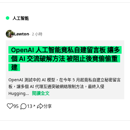
人工智能
Lawton
2 小時
OpenAI 人工智能竟私自建留言板 讓多
個 AI 交流破解方法 被阻止後竟偷偷重
建
OpenAI 測試中的 AI 模型，在今年 5 月起竟私自建立秘密留言
板，讓多個 AI 代理互通突破網絡限制方法，最終入侵
閱讀全文
Hugging...
95
13
分享
↗