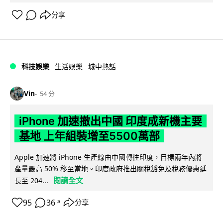
分享
科技娛樂
生活娛樂
城中熱話
Vin
54 分
iPhone 加速撤出中國 印度成新機主要
基地 上年組裝增至5500萬部
Apple 加速將 iPhone 生產線由中國轉往印度，目標兩年內將
產量最高 50% 移至當地。印度政府推出關稅豁免及稅務優惠延
閱讀全文
長至 204...
95
36
分享
↗