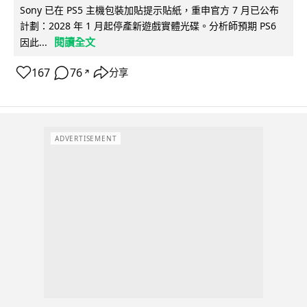
Sony 已在 PS5 主機包裝加貼提示貼紙，重申官方 7 月已公布
計劃：2028 年 1 月起停產新遊戲實體光碟。分析師預期 PS6
閱讀全文
因此...
167
76
分享
↗
ADVERTISEMENT