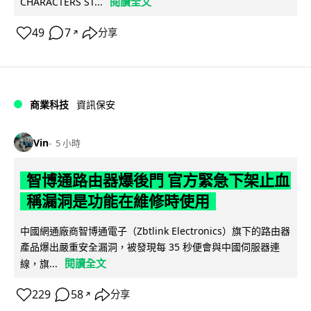
閱讀全文
CHARACTERS ST...
49
7
分享
↗
商業科技
資訊保安
Vin
5 小時
智博通路由器爆後門 官方緊急下架止血
稱漏洞是功能在維修時使用
中國網通廠商智博通電子（Zbtlink Electronics）旗下的路由器
產品爆出嚴重安全漏洞，被發現每 35 秒便會與中國伺服器連
閱讀全文
線，旗...
229
58
分享
↗