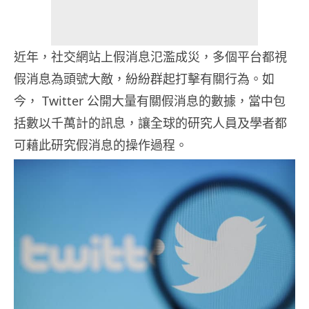
近年，社交網站上假消息氾濫成災，多個平台都視
假消息為頭號大敵，紛紛群起打擊有關行為。如
今， Twitter 公開大量有關假消息的數據，當中包
括數以千萬計的訊息，讓全球的研究人員及學者都
可藉此研究假消息的操作過程。