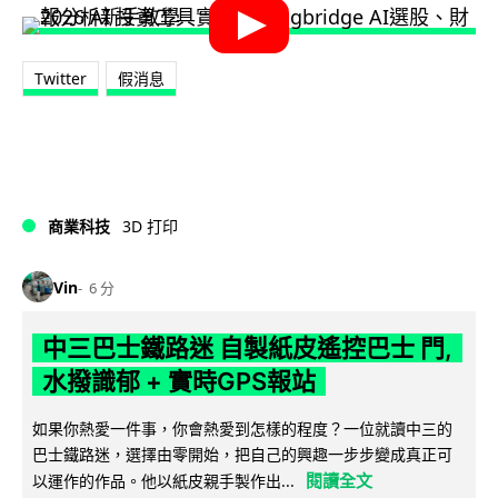
Twitter
假消息
商業科技
3D 打印
Vin
6 分
中三巴士鐵路迷 自製紙皮遙控巴士 門,
水撥識郁 + 實時GPS報站
如果你熱愛一件事，你會熱愛到怎樣的程度？一位就讀中三的
巴士鐵路迷，選擇由零開始，把自己的興趣一步步變成真正可
閱讀全文
以運作的作品。他以紙皮親手製作出...