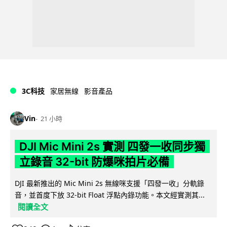
3C科技
家居無線
影音產品
Vin
21 小時
DJI Mic Mini 2s 實測 四發一收同步獨
立錄音 32-bit 防爆咪拍片必備
DJI 最新推出的 Mic Mini 2s 無線咪支援「四發一收」分軌錄
音，並首度下放 32-bit Float 浮點內錄功能。本文經實測其...
閱讀全文