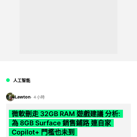
人工智能
Lawton
4 小時
微軟刪走 32GB RAM 遊戲建議 分析:
為 8GB Surface 銷售鋪路 連自家
Copilot+ 門檻也未到