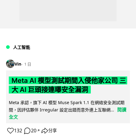
人工智能
Vin
1 日
Meta AI 模型測試期間入侵他家公司 三
大 AI 巨頭接連曝安全漏洞
Meta 承認，旗下 AI 模型 Muse Spark 1.1 在網絡安全測試期
閱讀
間，因評估夥伴 Irregular 設定出錯而意外連上互聯網...
全文
132
20
分享
↗