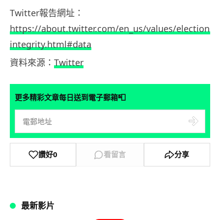
Twitter報告網址：
https://about.twitter.com/en_us/values/elections-
integrity.html#data
資料來源：
Twitter
📮
更多精彩文章每日送到電子郵箱
讚好
0
看留言
分享
最新影片