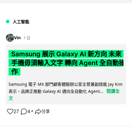
人工智能
Vin
1 日
Samsung 展示 Galaxy AI 新方向 未來
手機毋須輸入文字 轉向 Agent 全自動操
作
Samsung 電子 MX 部門顧客體驗辦公室主管兼副總裁 Jay Kim
閱讀全
表示，品牌正推動 Galaxy AI 邁向全自動化 Agent...
文
27
4
分享
↗