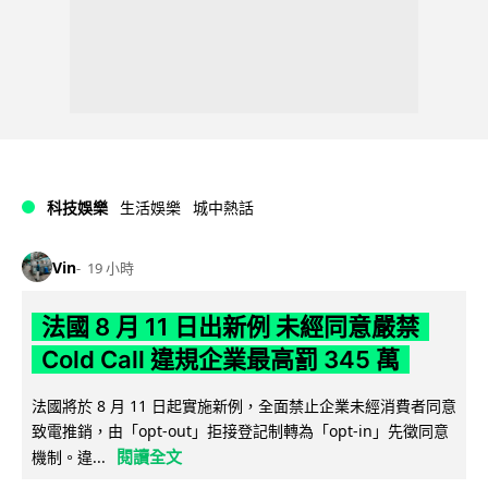
科技娛樂
生活娛樂
城中熱話
Vin
19 小時
法國 8 月 11 日出新例 未經同意嚴禁
Cold Call 違規企業最高罰 345 萬
法國將於 8 月 11 日起實施新例，全面禁止企業未經消費者同意
致電推銷，由「opt-out」拒接登記制轉為「opt-in」先徵同意
閱讀全文
機制。違...