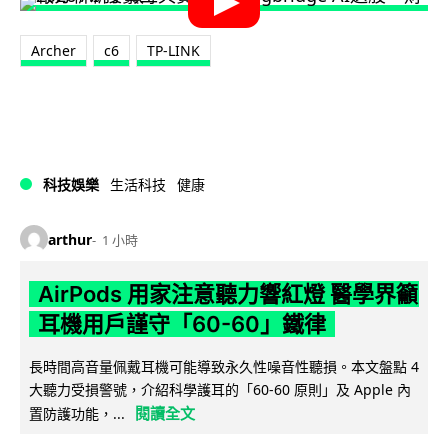
Archer
c6
TP-LINK
科技娛樂
生活科技
健康
arthur
1 小時
AirPods 用家注意聽力響紅燈 醫學界籲
耳機用戶謹守「60-60」鐵律
長時間高音量佩戴耳機可能導致永久性噪音性聽損。本文盤點 4
大聽力受損警號，介紹科學護耳的「60-60 原則」及 Apple 內
閱讀全文
置防護功能，...