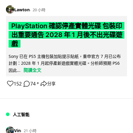
Lawton
20 小時
PlayStation 確認停產實體光碟 包裝印
出重要通告 2028 年 1 月後不出光碟遊
戲
Sony 已在 PS5 主機包裝加貼提示貼紙，重申官方 7 月已公布
計劃：2028 年 1 月起停產新遊戲實體光碟。分析師預期 PS6
閱讀全文
因此...
152
74
分享
↗
人工智能
Vin
21 小時