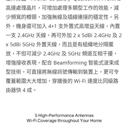
高速處理晶片，可增加處理多類型工作的效能，減
少頻寬的樽頸，加強無線及插線連接的穩定性。另
外，機身還可加入 4+1 支外置式高增益天線，內置
一支 2.4GHz 天線，再可外加 2 x 5dBi 2.4GHz 及 2
x 5dBi 5GHz 外置天線，而且是有組織地分隔擺
放，不但可減少 2.4GHz 及 5GHz 頻道互相干擾，
增強接收表現，配合 Beamforming 智能式波束成
型技術，可直接將無線訊號傳輸到裝置上，更可令
覆蓋範圍大大增加，穿牆後的 Wi-Fi 速度比同級路
由器快 4 成。