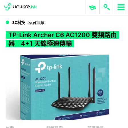
WWDC 2026
GenAI 與雲端科技專區
ERP 與商業 AI
TP-Link Archer C6 AC1200 雙頻路由器 4+1 天線極速傳輸
3C科技
家居無線
TP-Link Archer C6 AC1200 雙頻路由
器 4+1 天線極速傳輸
作者
發佈日期
閱讀時間