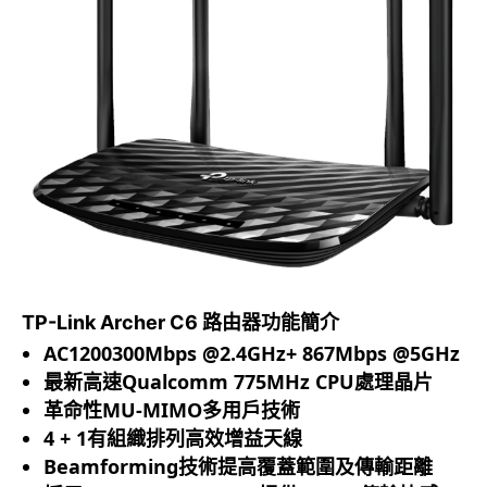
TP-Link Archer C6 路由器功能簡介
AC1200300Mbps @2.4GHz+ 867Mbps @5GHz
最新高速
Qualcomm 775MHz CPU
處理晶片
革命性
MU-MIMO
多用戶技術
4 + 1
有組織排列高效增益天線
Beamforming
技術提高覆蓋範圍及傳輸距離