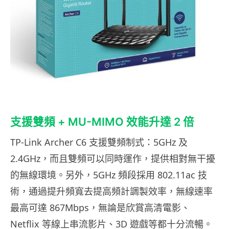
支援雙頻 + MU-MIMO 效能升達 2 倍
TP-Link Archer C6 支援雙頻制式：5GHz 及
2.4GHz，而且雙頻可以同時運作，提供相對無干擾
的無線環境。另外，5GHz 頻段採用 802.11ac 技
術，通過提升頻寬去提高頻計調製效率，無線速率
最高可達 867Mbps，無論是欣賞高清電影、
Netflix 等線上串流影片、3D 遊戲等都十分流暢。