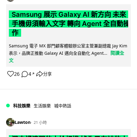
Samsung 展示 Galaxy AI 新方向 未來
手機毋須輸入文字 轉向 Agent 全自動操
作
Samsung 電子 MX 部門顧客體驗辦公室主管兼副總裁 Jay Kim
閱讀全
表示，品牌正推動 Galaxy AI 邁向全自動化 Agent...
文
26
4
分享
↗
科技娛樂
生活娛樂
城中熱話
Lawton
21 小時