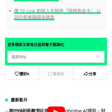
傳 TP-Link 創辦人夫婦申「特朗普金卡」 公
司仍受美國國安調查
📮
更多精彩文章每日送到電子郵箱
讚好
0
看留言
分享
最新影片