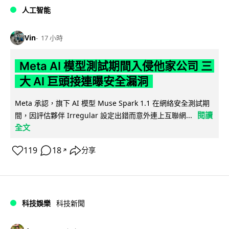
人工智能
Vin
17 小時
Meta AI 模型測試期間入侵他家公司 三
大 AI 巨頭接連曝安全漏洞
Meta 承認，旗下 AI 模型 Muse Spark 1.1 在網絡安全測試期
閱讀
間，因評估夥伴 Irregular 設定出錯而意外連上互聯網...
全文
119
18
分享
↗
科技娛樂
科技新聞