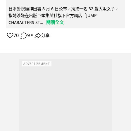
日本警視廳神田署 8 月 6 日公布，拘捕一名 32 歲大阪女子，
指她涉嫌在出版巨頭集英社旗下官方網店「JUMP
閱讀全文
CHARACTERS ST...
70
9
分享
↗
ADVERTISEMENT