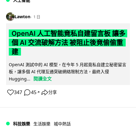
人工智能
Lawton
1 日
OpenAI 人工智能竟私自建留言板 讓多
個 AI 交流破解方法 被阻止後竟偷偷重
建
OpenAI 測試中的 AI 模型，在今年 5 月起竟私自建立秘密留言
板，讓多個 AI 代理互通突破網絡限制方法，最終入侵
閱讀全文
Hugging...
347
45
分享
↗
科技娛樂
生活娛樂
城中熱話