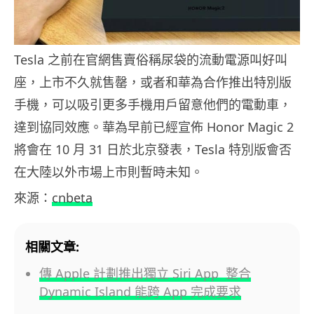
Tesla 之前在官網售賣俗稱尿袋的流動電源叫好叫
座，上市不久就售罄，或者和華為合作推出特別版
手機，可以吸引更多手機用戶留意他們的電動車，
達到協同效應。華為早前已經宣佈 Honor Magic 2
將會在 10 月 31 日於北京發表，Tesla 特別版會否
在大陸以外市場上市則暫時未知。
來源：
cnbeta
相關文章:
傳 Apple 計劃推出獨立 Siri App 整合
Dynamic Island 能跨 App 完成要求