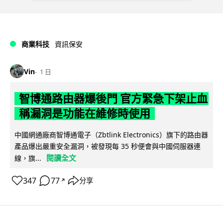
商業科技
資訊保安
Vin
1 日
智博通路由器爆後門 官方緊急下架止血
稱漏洞是功能在維修時使用
中國網通廠商智博通電子（Zbtlink Electronics）旗下的路由器
產品爆出嚴重安全漏洞，被發現每 35 秒便會與中國伺服器連
閱讀全文
線，旗...
347
77
分享
↗