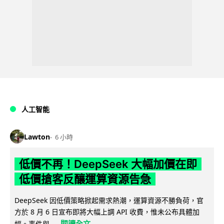
人工智能
Lawton
6 小時
低價不再！DeepSeek 大幅加價在即
低價搶客反釀運算資源告急
DeepSeek 因低價策略掀起需求熱潮，運算資源不勝負荷，官
方於 8 月 6 日宣布即將大幅上調 API 收費，惟未公布具體加
閱讀全文
幅。事件與...