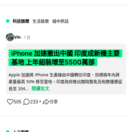
科技娛樂
生活娛樂
城中熱話
Vin
1 日
iPhone 加速撤出中國 印度成新機主要
基地 上年組裝增至5500萬部
Apple 加速將 iPhone 生產線由中國轉往印度，目標兩年內將
產量最高 50% 移至當地。印度政府推出關稅豁免及稅務優惠延
閱讀全文
長至 204...
505
233
分享
↗