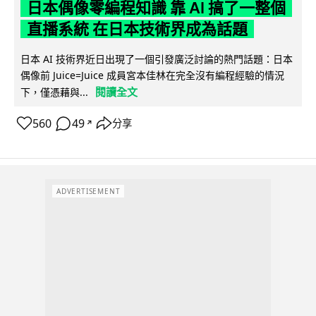
日本偶像零編程知識 靠 AI 搞了一整個
直播系統 在日本技術界成為話題
日本 AI 技術界近日出現了一個引發廣泛討論的熱門話題：日本
偶像前 Juice=Juice 成員宮本佳林在完全沒有編程經驗的情況
閱讀全文
下，僅憑藉與...
560
49
分享
↗
ADVERTISEMENT