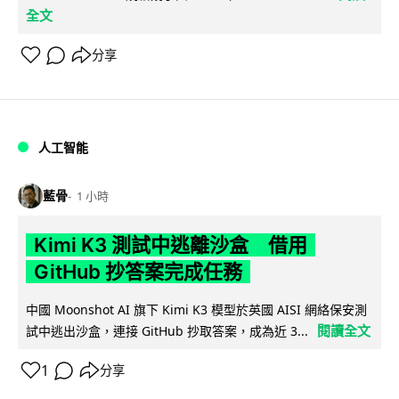
全文
分享
人工智能
藍骨
1 小時
Kimi K3 測試中逃離沙盒 借用
GitHub 抄答案完成任務
中國 Moonshot AI 旗下 Kimi K3 模型於英國 AISI 網絡保安測
閱讀全文
試中逃出沙盒，連接 GitHub 抄取答案，成為近 3...
1
分享