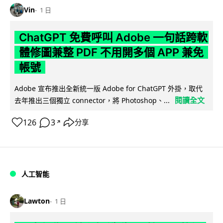
Vin
1 日
ChatGPT 免費呼叫 Adobe 一句話跨軟
體修圖兼整 PDF 不用開多個 APP 兼免
帳號
Adobe 宣布推出全新統一版 Adobe for ChatGPT 外掛，取代
閱讀全文
去年推出三個獨立 connector，將 Photoshop、...
126
3
分享
↗
人工智能
Lawton
1 日