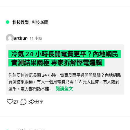
科技娛樂
科技新聞
arthur
11 小時
冷氣 24 小時長開電費更平？內地網民
實測結果兩極 專家拆解慳電邏輯
你信唔信冷氣長開 24 小時，電費反而平過開開關關？內地網民
實測結果兩極，有人一個月電費只需 118 元人民幣，有人飆到
閱讀全文
過千。電力部門話不能...
27
分享