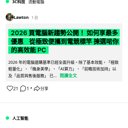
3C科技
流動電腦
Lawton
1 日
2026 買電腦新趨勢公開！ 如何享最多
優惠 從極致便攜到電競標竿 揀選啱你
的高效能 PC
2026 年的電腦選購基準已經全面升級。除了基本效能，「極致
輕量化」、「機身美學」、「AI算力」、「前瞻技術加持」以
閱讀全文
及「品質與售後服務」 已...
21
1
分享
↗
人工智能