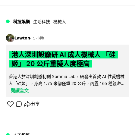
科技娛樂
生活科技
機械人
Lawton
5 小時
港人深圳設廠研 AI 成人機械人 「硅
姬」 20 公斤重擬人度極高
香港人於深圳創辦初創 Somnia Lab，研發出首款 AI 性愛機械
人「硅姬」，身高 1.75 米卻僅重 20 公斤，內置 165 種親密...
閱讀全文
分享