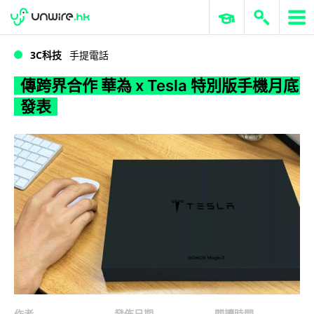
WWDC 2026
GenAI 與雲端科技專區
ERP 與商業 AI
傳跨界合作 華為 x Tesla 特別版手機月底發表
3C科技
手提電話
傳跨界合作 華為 x Tesla 特別版手機月底
發表
作者
發佈日期
閱讀時間