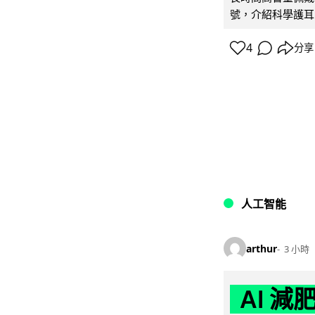
號，介紹科學護耳的「
4
分享
人工智能
arthur
3 小時
AI 