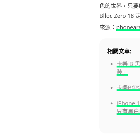
色的世界，只要
Blloc Zero 
來源：
phonear
相關文章:
卡樂 B
裝」
卡樂B包
iPhone
只有黑白