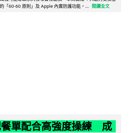
60-60 原則」及 Apple 內置防護功能，...
閱讀全文
減肥餐單配合高強度操練 成