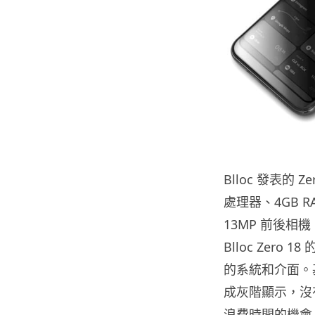
Blloc 發表的 Ze
處理器、4GB RA
13MP 前後相機
Blloc Zer
的系統和介面。基於 
成灰階顯示，沒
浪費時間的機會