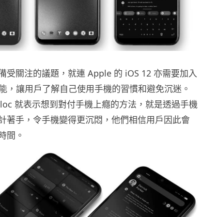
關注的議題，就連 Apple 的 iOS 12 亦需要加入
ime 功能，讓用戶了解自己使用手機的習慣和避免沉迷。
lloc 就表示想到對付手機上癮的方法，就是透過手機
計著手，令手機變得更沉悶，他們相信用戶因此會
時間。