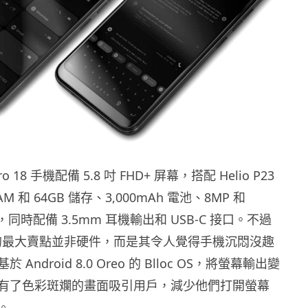
ro 18 手機配備 5.8 吋 FHD+ 屏幕，搭配 Helio P23
M 和 64GB 儲存、3,000mAh 電池、8MP 和
，同時配備 3.5mm 耳機輸出和 USB-C 接口。不過
o 18 的最大賣點並非硬件，而是其令人覺得手機沉悶沒趣
Android 8.0 Oreo 的 Blloc OS，將螢幕輸出變
有了色彩斑斕的畫面吸引用戶，減少他們打開螢幕
。