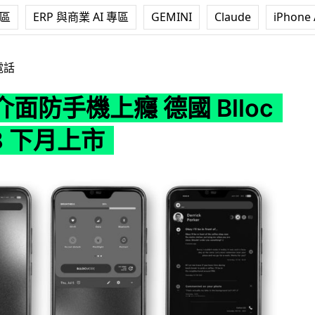
專區
ERP 與商業 AI 專區
GEMINI
Claude
iPhone 
德國 Blloc Zero 18 下月上市
電話
面防手機上癮 德國 Blloc
18 下月上市