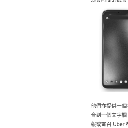
他們亦提供一個名
合到一個文字欄
報或電召 Ube