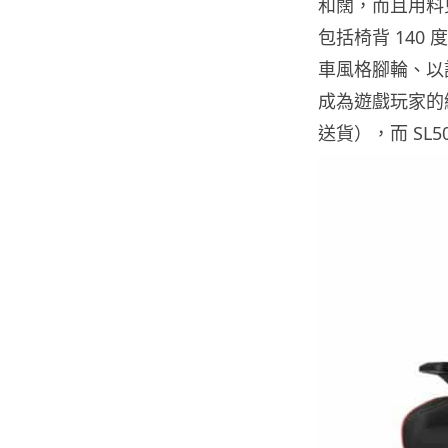
和闊，而且用料
包括椅背 140 度
車風格腳輪、以記憶
成為遊戲玩家的絕佳
送貨），而 SL5