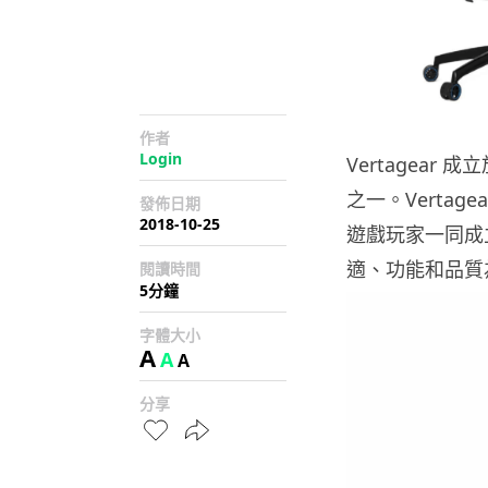
作者
Login
Vertagear
之一。Verta
發佈日期
2018-10-25
遊戲玩家一同成
適、功能和品質
閱讀時間
5分鐘
字體大小
A
A
A
分享