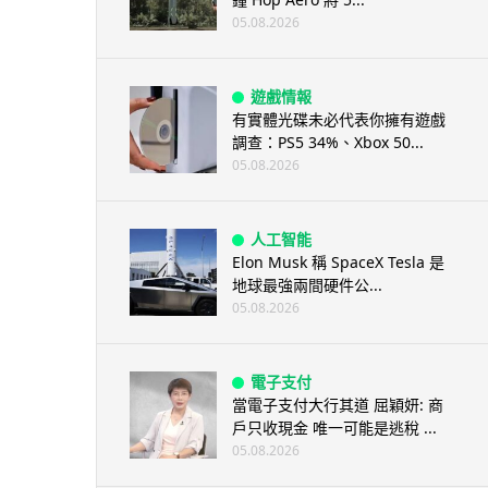
05.08.2026
遊戲情報
有實體光碟未必代表你擁有遊戲
調查：PS5 34%、Xbox 50...
05.08.2026
人工智能
Elon Musk 稱 SpaceX Tesla 是
地球最強兩間硬件公...
05.08.2026
電子支付
當電子支付大行其道 屈穎妍: 商
戶只收現金 唯一可能是逃稅 ...
05.08.2026