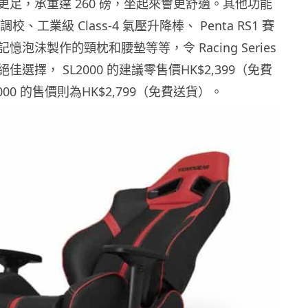
更足，承重達 260 磅，坐起來會更舒適。其他功能
調校、工業級 Class-4 氣壓升降棒、 Penta RS1 賽
泡沬製作的頸枕和腰墊等等，令 Racing Series
選擇， SL2000 的建議零售價HK$2,399（免費
000 的售價則為HK$2,799（免費送貨）。