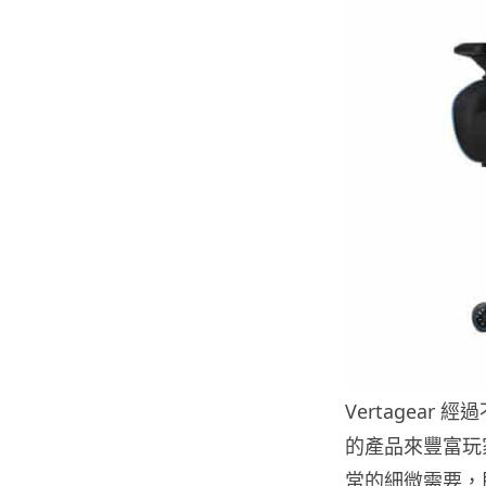
Vertagea
的產品來豐富玩
常的細微需要，