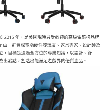
 成立於 2015 年，是美國現時最受歡迎的高級電競椅品牌
gear 由一群資深電腦硬件發燒友、家具專家、設計師及
立，目標是通過全方位的專業知識，以設計、舒
為出發點，創造出能滿足遊戲界的優質產品。