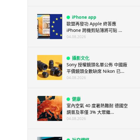
iPhone app
歐盟再發功 Apple 終答應
iPhone 跨機剪貼簿將可貼 ...
04.08.2026
攝影文化
Sony 授權鏡頭名單公佈 中國廠
平價鏡頭全數缺席 Nikon 已...
04.08.2026
健康
室內空氣 40 度暑熱難耐 德國空
調普及率僅 3% 大眾繼...
04.08.2026
社交網絡