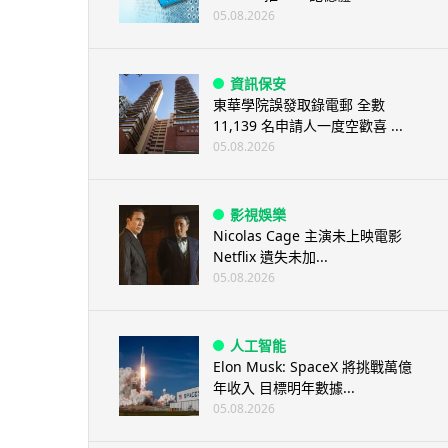
05.08.2026
資訊保安
東華學院誤發取錄電郵 全數
11,139 名申請人一度空歡喜 ...
05.08.2026
影視娛樂
Nicolas Cage 主演未上映電影
Netflix 遺失未加...
05.08.2026
人工智能
Elon Musk: SpaceX 將挑戰萬億
年收入 目標明年數據...
05.08.2026