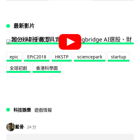
最新影片
epic
EPiC2018
HKSTP
sciencepark
startup
全球初創
‎香港科學園‬
科技娛樂
遊戲情報
藍骨
24 分