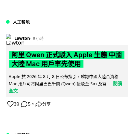
人工智能
Lawton
9 小時
阿里 Qwen 正式駁入 Apple 生態 中國
大陸 Mac 用戶率先使用
Apple 於 2026 年 8 月 8 日公布指引，確認中國大陸合資格
閱讀
Mac 用戶可將阿里巴巴千問 (Qwen) 接駁至 Siri 及寫...
全文
39
5
分享
↗