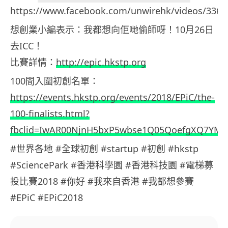
https://www.facebook.com/unwirehk/videos/3366
想創業小編表示：我都想向佢哋偷師呀！10月26日
去ICC！
比賽詳情：
http://epic.hkstp.org
100間入圍初創名單：
https://events.hkstp.org/events/2018/EPiC/the-
100-finalists.html?
fbclid=IwAR00NjnH5bxP5wbse1Q05QoefgXQ7
#世界各地 #全球初創 #startup #初創 #hkstp
#SciencePark #香港科學園 #香港科技園 #電梯募
投比賽2018 #你好 #我來自香港 #我都想參賽
#EPiC #EPiC2018