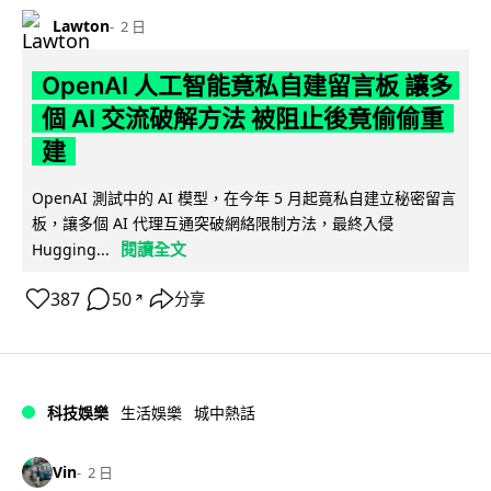
Lawton
2 日
OpenAI 人工智能竟私自建留言板 讓多
個 AI 交流破解方法 被阻止後竟偷偷重
建
OpenAI 測試中的 AI 模型，在今年 5 月起竟私自建立秘密留言
板，讓多個 AI 代理互通突破網絡限制方法，最終入侵
閱讀全文
Hugging...
387
50
分享
↗
科技娛樂
生活娛樂
城中熱話
Vin
2 日