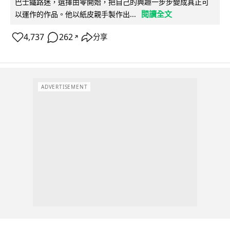
巴士鐵路迷，選擇由零開始，把自己的興趣一步步變成真正可
閱讀全文
以運作的作品。他以紙皮親手製作出...
4,737
262
分享
↗
ADVERTISEMENT