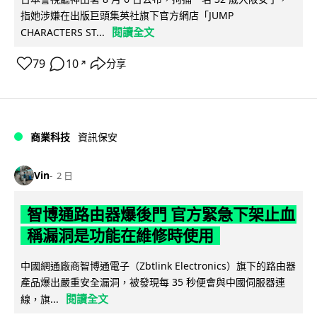
指她涉嫌在出版巨頭集英社旗下官方網店「JUMP
閱讀全文
CHARACTERS ST...
79
10
分享
↗
商業科技
資訊保安
Vin
2 日
智博通路由器爆後門 官方緊急下架止血
稱漏洞是功能在維修時使用
中國網通廠商智博通電子（Zbtlink Electronics）旗下的路由器
產品爆出嚴重安全漏洞，被發現每 35 秒便會與中國伺服器連
閱讀全文
線，旗...