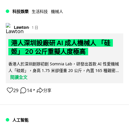
科技娛樂
生活科技
機械人
Lawton
1 日
港人深圳設廠研 AI 成人機械人 「硅
姬」 20 公斤重擬人度極高
香港人於深圳創辦初創 Somnia Lab，研發出首款 AI 性愛機械
人「硅姬」，身高 1.75 米卻僅重 20 公斤，內置 165 種親密...
閱讀全文
29
14
分享
↗
人工智能