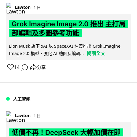
Lawton
1 日
Grok Imagine Image 2.0 推出 主打局
部編輯及多圖參考功能
Elon Musk 旗下 xAI 以 SpaceXAI 名義推出 Grok Imagine
閱讀全文
Image 2.0 模型，強化 AI 繪圖及編輯...
14
分享
人工智能
Lawton
1 日
低價不再！DeepSeek 大幅加價在即