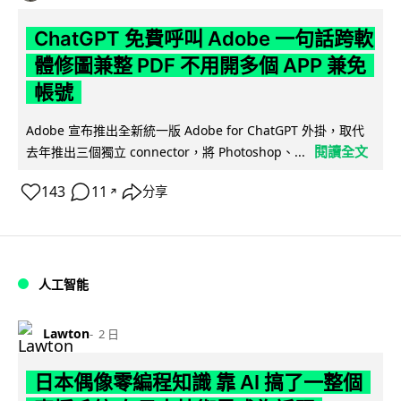
ChatGPT 免費呼叫 Adobe 一句話跨軟
體修圖兼整 PDF 不用開多個 APP 兼免
帳號
Adobe 宣布推出全新統一版 Adobe for ChatGPT 外掛，取代
閱讀全文
去年推出三個獨立 connector，將 Photoshop、...
143
11
分享
↗
人工智能
Lawton
2 日
日本偶像零編程知識 靠 AI 搞了一整個