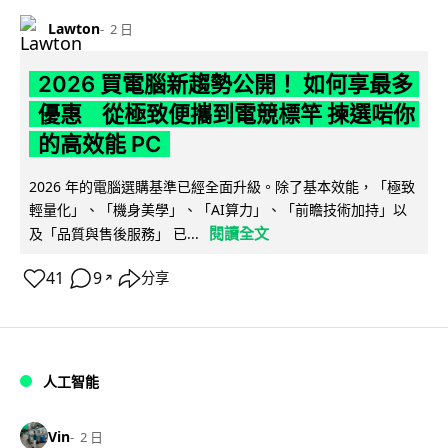
Lawton
2 日
2026 買電腦新趨勢公開！ 如何享最多
優惠 從極致便攜到電競標竿 揀選啱你
的高效能 PC
2026 年的電腦選購基準已經全面升級。除了基本效能，「極致
輕量化」、「機身美學」、「AI算力」、「前瞻技術加持」以
閱讀全文
及「品質與售後服務」 已...
41
9
分享
↗
人工智能
Vin
2 日