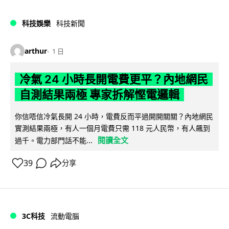
科技娛樂
科技新聞
arthur
1 日
冷氣 24 小時長開電費更平？內地網民
自測結果兩極 專家拆解慳電邏輯
你信唔信冷氣長開 24 小時，電費反而平過開開關關？內地網民
實測結果兩極，有人一個月電費只需 118 元人民幣，有人飆到
閱讀全文
過千。電力部門話不能...
39
分享
3C科技
流動電腦