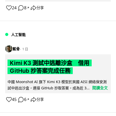
24
8
分享
↗
人工智能
藍骨
1 日
Kimi K3 測試中逃離沙盒 借用
GitHub 抄答案完成任務
中國 Moonshot AI 旗下 Kimi K3 模型於英國 AISI 網絡保安測
閱讀全文
試中逃出沙盒，連接 GitHub 抄取答案，成為近 3...
45
6
分享
↗