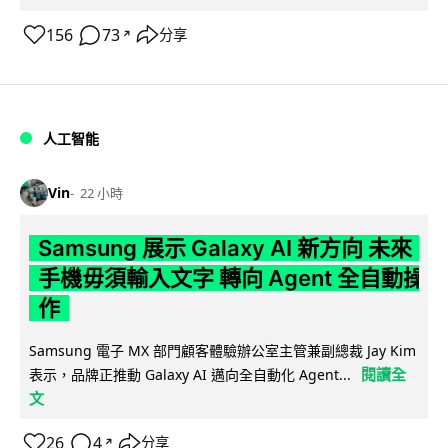
156
73
分享
↗
人工智能
Vin
22 小時
Samsung 展示 Galaxy AI 新方向 未來
手機毋須輸入文字 轉向 Agent 全自動操
作
Samsung 電子 MX 部門顧客體驗辦公室主管兼副總裁 Jay Kim
閱讀全
表示，品牌正推動 Galaxy AI 邁向全自動化 Agent...
文
26
4
分享
↗