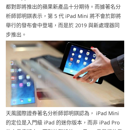
都對即將推出的蘋果新產品十分期待。而據著名分
析師郭明錤表示，第 5 代 iPad Mini 將不會於即將
舉行的發布會中登場，而是於 2019 與新處理器同
步推出。
天風國際證券著名分析師郭明錤認為， iPad Mini
的定位是入門級 iPad 的迷你版本，而非 iPad Pro