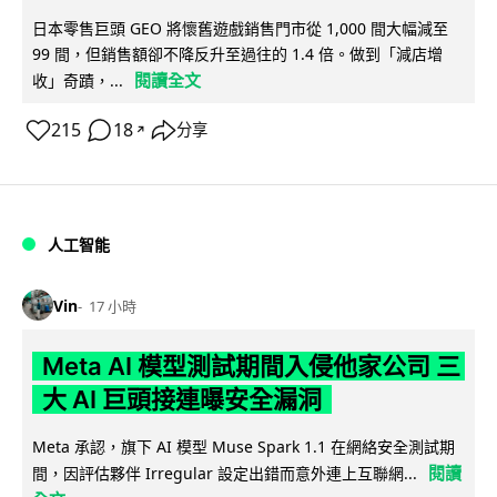
日本零售巨頭 GEO 將懷舊遊戲銷售門市從 1,000 間大幅減至
99 間，但銷售額卻不降反升至過往的 1.4 倍。做到「減店增
閱讀全文
收」奇蹟，...
215
18
分享
↗
人工智能
Vin
17 小時
Meta AI 模型測試期間入侵他家公司 三
大 AI 巨頭接連曝安全漏洞
Meta 承認，旗下 AI 模型 Muse Spark 1.1 在網絡安全測試期
閱讀
間，因評估夥伴 Irregular 設定出錯而意外連上互聯網...