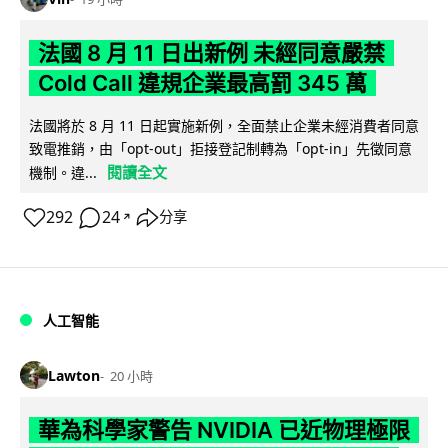
法國 8 月 11 日出新例 未經同意嚴禁
Cold Call 違規企業最高罰 345 萬
法國將於 8 月 11 日起實施新例，全面禁止企業未經消費者同意
致電推銷，由「opt-out」拒接登記制轉為「opt-in」先徵同意
閱讀全文
機制。違...
292
24
分享
↗
人工智能
Lawton
20 小時
華為科學家警告 NVIDIA 已近物理極限