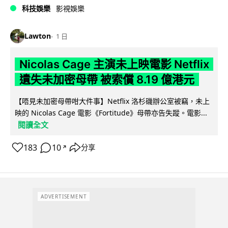
科技娛樂
影視娛樂
Lawton
1 日
Nicolas Cage 主演未上映電影 Netflix
遺失未加密母帶 被索償 8.19 億港元
【唔見未加密母帶咁大件事】Netflix 洛杉磯辦公室被竊，未上
映的 Nicolas Cage 電影《Fortitude》母帶亦告失蹤。電影...
閱讀全文
183
10
分享
↗
ADVERTISEMENT