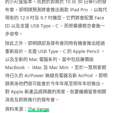
的小尺度版本。而對於即將於 10 月 30 日舉行的發
布會，郭明錤預測將會推出兩款 iPad Pro ，以取代
現有的 12.9 吋及 9.7 吋機型，它們將會配置 Face
ID 以及支援 USB Type – C ，而熒幕邊框亦會進一
步收窄。
除此之外，郭明錤認為發布會同時有機會推出經過
重新設計，支援 USB Type – C 的 Apple Pencil 。
以及全新的 Mac 電腦系列，當中包括廉價版
MacBook 、 iMac 及 Mac Mini 。至於一眾用家期
待已久的 AirPower 無線充電器及新 AirPod ，郭明
錤表孫他們很可能會於今年年尾至明年年初推出。
對 Apple 新產品感興趣的用家，就要繼續留意相關
消息及即將推行的發布會。
資料來源：
The Verge