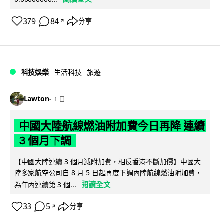
379
84
分享
↗
科技娛樂
生活科技
旅遊
Lawton
1 日
中國大陸航線燃油附加費今日再降 連續
3 個月下調
【中國大陸連續 3 個月減附加費，相反香港不斷加價】中國大
陸多家航空公司自 8 月 5 日起再度下調內陸航線燃油附加費，
閱讀全文
為年內連續第 3 個...
33
5
分享
↗