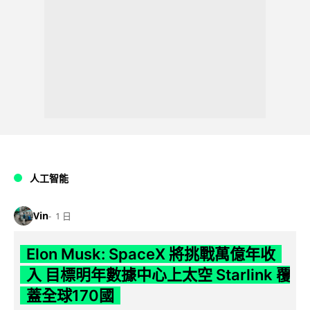
人工智能
Vin
1 日
Elon Musk: SpaceX 將挑戰萬億年收
入 目標明年數據中心上太空 Starlink 覆
蓋全球170國