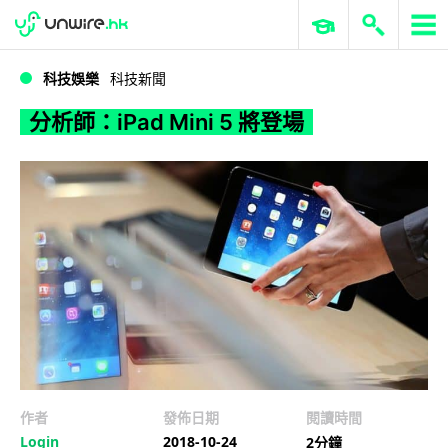
WWDC 2026
GenAI 與雲端科技專區
ERP 與商業 AI
分析師：iPad Mini 5 將登場
科技娛樂
科技新聞
分析師：iPad Mini 5 將登場
作者
發佈日期
閱讀時間
Login
2018-10-24
2分鐘