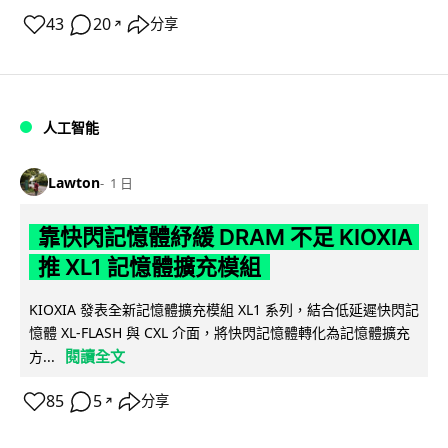
43
20
分享
↗
人工智能
Lawton
1 日
靠快閃記憶體紓緩 DRAM 不足 KIOXIA
推 XL1 記憶體擴充模組
KIOXIA 發表全新記憶體擴充模組 XL1 系列，結合低延遲快閃記
憶體 XL-FLASH 與 CXL 介面，將快閃記憶體轉化為記憶體擴充
閱讀全文
方...
85
5
分享
↗