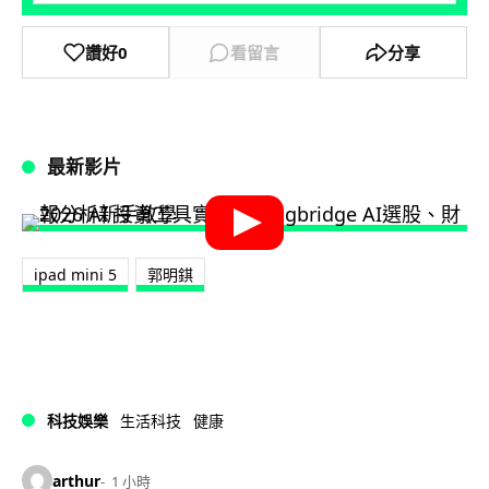
讚好
0
看留言
分享
最新影片
ipad mini 5
郭明錤
科技娛樂
生活科技
健康
arthur
1 小時