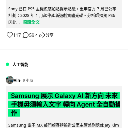
Sony 已在 PS5 主機包裝加貼提示貼紙，重申官方 7 月已公布
計劃：2028 年 1 月起停產新遊戲實體光碟。分析師預期 PS6
閱讀全文
因此...
117
59
分享
↗
人工智能
Vin
9 小時
Samsung 展示 Galaxy AI 新方向 未來
手機毋須輸入文字 轉向 Agent 全自動操
作
Samsung 電子 MX 部門顧客體驗辦公室主管兼副總裁 Jay Kim