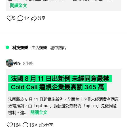
閱讀全文
5
1
分享
↗
科技娛樂
生活娛樂
城中熱話
Vin
6 小時
法國 8 月 11 日出新例 未經同意嚴禁
Cold Call 違規企業最高罰 345 萬
法國將於 8 月 11 日起實施新例，全面禁止企業未經消費者同意
致電推銷，由「opt-out」拒接登記制轉為「opt-in」先徵同意
閱讀全文
機制。違...
164
16
分享
↗