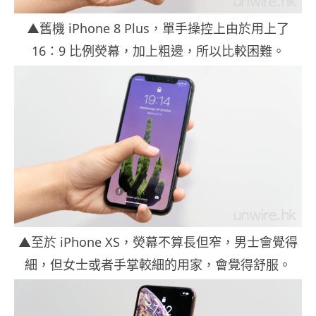
▲舊機 iPhone 8 Plus，單手操控上由於用上了
16：9 比例熒幕，加上粗邊，所以比較困難。
▲至於 iPhone XS，熒幕不算長但窄，男士會覺得
細，但女士或者手掌較細的用家，會覺得舒服。