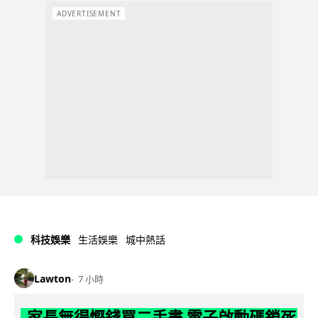
ADVERTISEMENT
科技娛樂
生活娛樂
城中熱話
Lawton
7 小時
家長無得慳錢買二手書 電子啟動碼鎖死