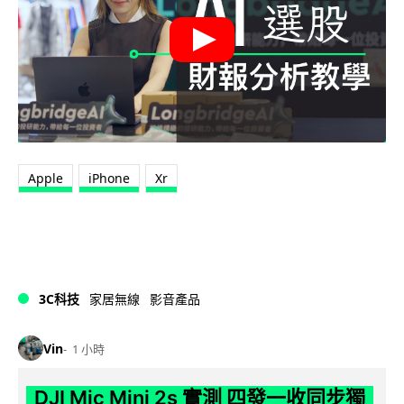
Apple
iPhone
Xr
3C科技
家居無線
影音產品
Vin
1 小時
DJI Mic Mini 2s 實測 四發一收同步獨