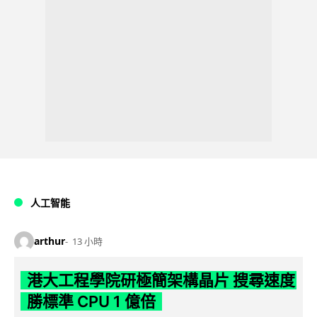
人工智能
arthur
13 小時
港大工程學院研極簡架構晶片 搜尋速度
勝標準 CPU 1 億倍