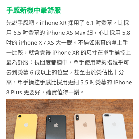
手感新機中最舒服
先說手感吧，iPhone XR 採用了 6.1 吋熒幕，比採
用 6.5 吋熒幕的 iPhone XS Max 細，亦比採用 5.8
吋的 iPhone X / XS 大一截。不過如果真的拿上手
一比較，就會覺得 iPhone XR 的尺寸在單手操控上
最為舒服：長闊度都適中，單手使用時拇指幾乎可
去到熒幕 6 成以上的位置，甚至由於熒佔比十分
高，單手操控手感比採用更細 5.5 吋熒幕的 iPhone
8 Plus 更要好，確實值得一讚。