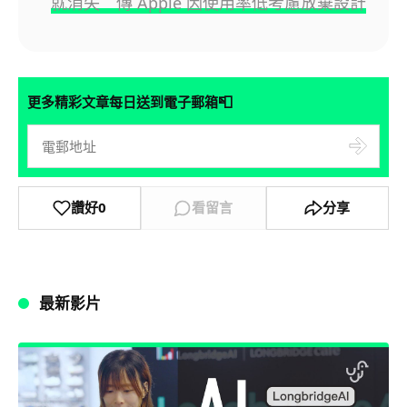
就消失 傳 Apple 因使用率低考慮放棄設計
📮
更多精彩文章每日送到電子郵箱
讚好
0
看留言
分享
最新影片