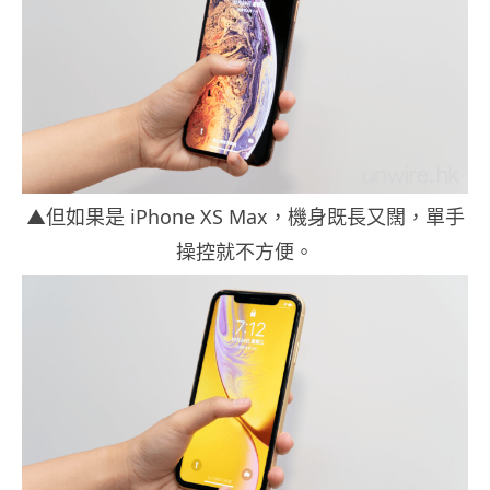
▲但如果是 iPhone XS Max，機身既長又闊，單手
操控就不方便。