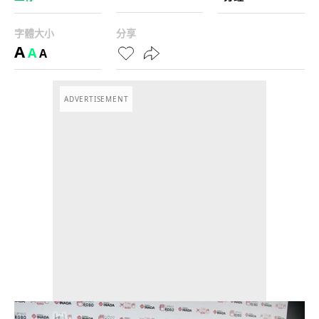
字體大小
分享
A
A
A
ADVERTISEMENT