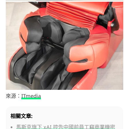
來源：
ITmedia
相關文章:
馬斯克旗下 xAI 控告中國前員工竊商業機密