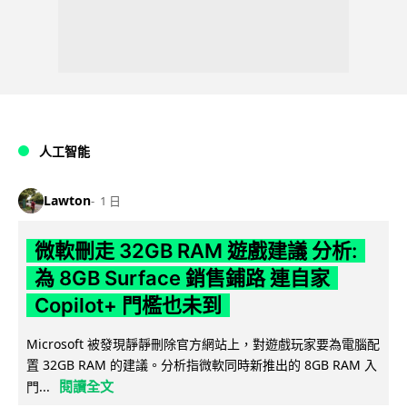
人工智能
Lawton
1 日
微軟刪走 32GB RAM 遊戲建議 分析:
為 8GB Surface 銷售鋪路 連自家
Copilot+ 門檻也未到
Microsoft 被發現靜靜刪除官方網站上，對遊戲玩家要為電腦配
置 32GB RAM 的建議。分析指微軟同時新推出的 8GB RAM 入
閱讀全文
門...