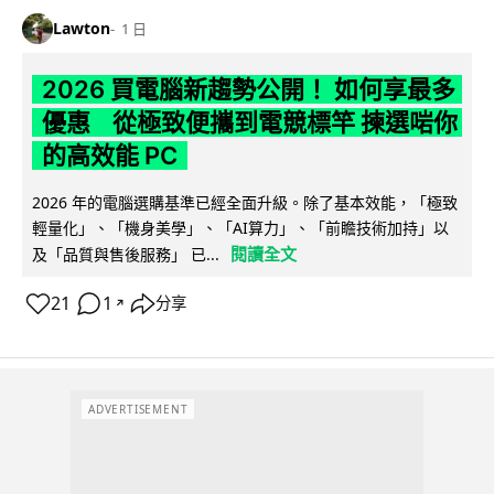
Lawton
1 日
2026 買電腦新趨勢公開！ 如何享最多
優惠 從極致便攜到電競標竿 揀選啱你
的高效能 PC
2026 年的電腦選購基準已經全面升級。除了基本效能，「極致
輕量化」、「機身美學」、「AI算力」、「前瞻技術加持」以
閱讀全文
及「品質與售後服務」 已...
21
1
分享
↗
ADVERTISEMENT