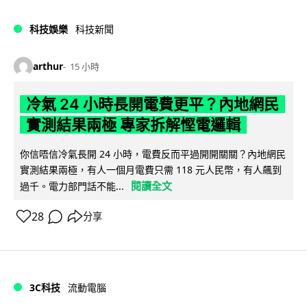
科技娛樂
科技新聞
arthur
15 小時
冷氣 24 小時長開電費更平？內地網民
實測結果兩極 專家拆解慳電邏輯
你信唔信冷氣長開 24 小時，電費反而平過開開關關？內地網民
實測結果兩極，有人一個月電費只需 118 元人民幣，有人飆到
閱讀全文
過千。電力部門話不能...
28
分享
3C科技
流動電腦