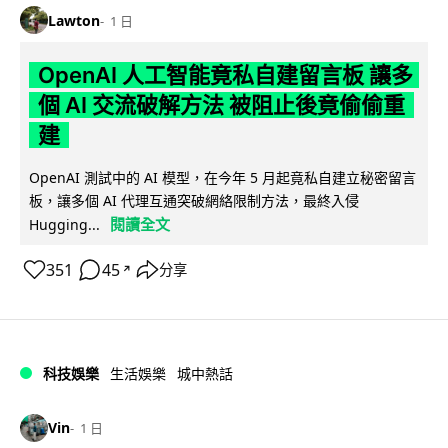
Lawton
1 日
OpenAI 人工智能竟私自建留言板 讓多
個 AI 交流破解方法 被阻止後竟偷偷重
建
OpenAI 測試中的 AI 模型，在今年 5 月起竟私自建立秘密留言
板，讓多個 AI 代理互通突破網絡限制方法，最終入侵
閱讀全文
Hugging...
351
45
分享
↗
科技娛樂
生活娛樂
城中熱話
Vin
1 日