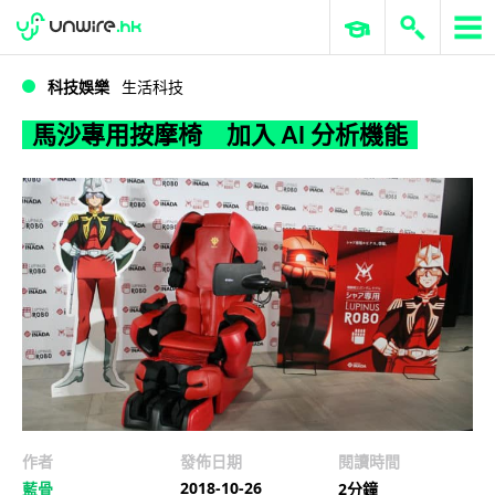
WWDC 2026
GenAI 與雲端科技專區
ERP 與商業 AI
馬沙專用按摩椅 加入 AI 分析機能
科技娛樂
生活科技
馬沙專用按摩椅 加入 AI 分析機能
作者
發佈日期
閱讀時間
2018-10-26
藍骨
2分鐘