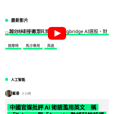
最新影片
按摩椅
馬沙專用
高達
人工智能
藍骨
3 小時
中國官媒批評 AI 術語濫用英文 稱