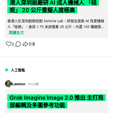
港人深圳設廠研 AI 成人機械人 「硅
姬」 20 公斤重擬人度極高
香港人於深圳創辦初創 Somnia Lab，研發出首款 AI 性愛機械
人「硅姬」，身高 1.75 米卻僅重 20 公斤，內置 165 種親密...
閱讀全文
2
分享
人工智能
Lawton
10 小時
Grok Imagine Image 2.0 推出 主打局
部編輯及多圖參考功能