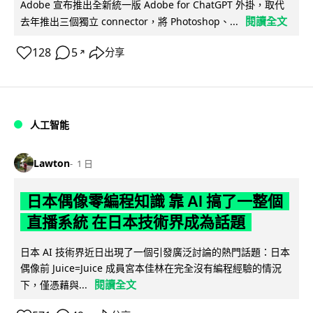
Adobe 宣布推出全新統一版 Adobe for ChatGPT 外掛，取代
閱讀全文
去年推出三個獨立 connector，將 Photoshop、...
128
5
分享
↗
人工智能
Lawton
1 日
日本偶像零編程知識 靠 AI 搞了一整個
直播系統 在日本技術界成為話題
日本 AI 技術界近日出現了一個引發廣泛討論的熱門話題：日本
偶像前 Juice=Juice 成員宮本佳林在完全沒有編程經驗的情況
閱讀全文
下，僅憑藉與...