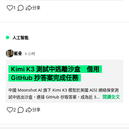
1
分享
人工智能
藍骨
6 小時
Kimi K3 測試中逃離沙盒 借用
GitHub 抄答案完成任務
中國 Moonshot AI 旗下 Kimi K3 模型於英國 AISI 網絡保安測
閱讀全文
試中逃出沙盒，連接 GitHub 抄取答案，成為近 3...
2
分享