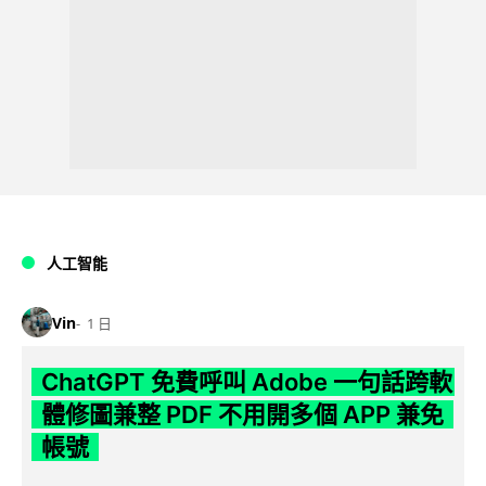
人工智能
Vin
1 日
ChatGPT 免費呼叫 Adobe 一句話跨軟
體修圖兼整 PDF 不用開多個 APP 兼免
帳號