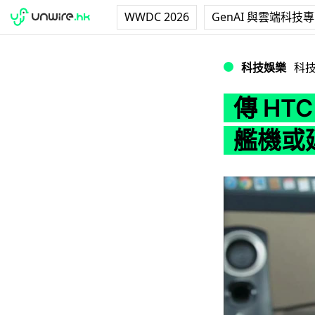
WWDC 2026
GenAI 與雲端科技
傳 HTC 終止開
科技娛樂
科
傳 HT
艦機或