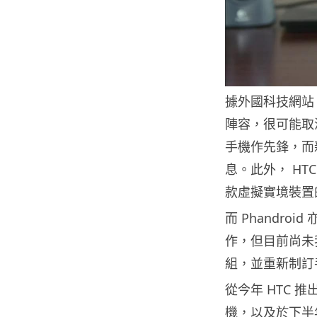
據外國科技網站 P
陣容，很可能取
手機作先鋒，而
息。此外， H
款虛擬實境裝置
而 Phandro
作，但目前尚未
組，並重新制訂
從今年 HTC 
機，以及於下半年僅