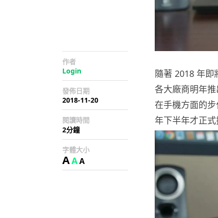
作者
Login
隨著 2018 
各大廠商明年推
發佈日期
2018-11-20
在手機方面的步
年下半年才正式
閱讀時間
2分鐘
字體大小
A
A
A