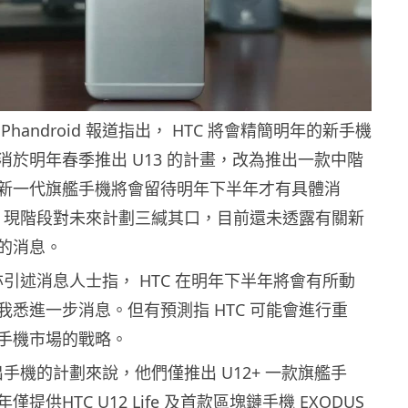
handroid 報道指出， HTC 將會精簡明年的新手機
消於明年春季推出 U13 的計畫，改為推出一款中階
新一代旗艦手機將會留待明年下半年才有具體消
TC 現階段對未來計劃三緘其口，目前還未透露有關新
的消息。
id 亦引述消息人士指， HTC 在明年下半年將會有所動
我悉進一步消息。但有預測指 HTC 可能會進行重
手機市場的戰略。
推出手機的計劃來說，他們僅推出 U12+ 一款旗艦手
提供HTC U12 Life 及首款區塊鏈手機 EXODUS