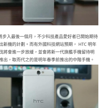
年即將步入最後一個月，不少科技產品愛好者已開始期待
出新機的計劃。而有外國科技網站預期， HTC 明年
伐將會進一步放緩，並會將新一代旗艦手機留待明
推出，取而代之的是明年春季前推出的中階手機。