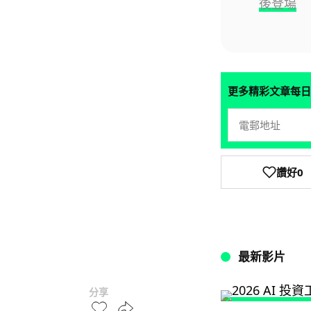
後登場
更多精彩文章每日
讚好
0
最新影片
分享