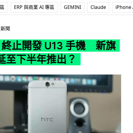
專區
ERP 與商業 AI 專區
GEMINI
Claude
iPhone 
發 U13 手機 新旗艦機或延至下半年推出？
技新聞
C 終止開發 U13 手機 新旗
延至下半年推出？