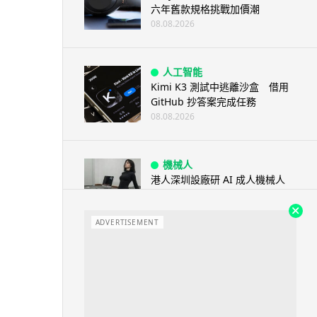
六年舊款規格挑戰加價潮
08.08.2026
人工智能
Kimi K3 測試中逃離沙盒 借用
GitHub 抄答案完成任務
08.08.2026
機械人
港人深圳設廠研 AI 成人機械人
「硅姬」 20 公斤重擬人度極高
08.08.2026
ADVERTISEMENT
人工智能
Grok Imagine Image 2.0 推出
主打局部編輯及多圖...
08.08.2026