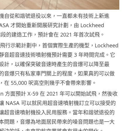
機自從和諧號退役以來，一直都未有技術上新進
SA 才開始重新開展研究計劃，由 Lockheed
首階段的建造工作，預計會在 2021 年首次試飛。
靜音飛行示範計劃中，首個實際生產的機型，Lockheed
X-59 靜音超音速技術噴射機預計需要 3 年時間完成。它
設計，以確保突破音速時產生的音爆可以降至最
的音爆只有私家車門關上的程度，如果真的可以做
在 55,000 呎高空則幾乎不會帶來影響。
artin 方面預計 X-59 在 2021 年可以開始試飛，然後收
讓 NASA 可以就民用超音速噴射機訂立可以接受的
讓超音速噴射機投入民用服務。當年和諧號退役的
本問題，音爆為地面居民帶來的噪音問題也是一大