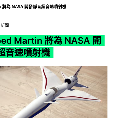
rtin 將為 NASA 開發靜音超音速噴射機
技新聞
eed Martin 將為 NASA 開
超音速噴射機