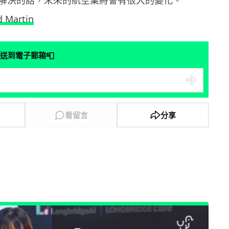
解決的話，未來的航空業將會有很大的變化。
 Martin
📮
送到電子郵箱
看留言
分享