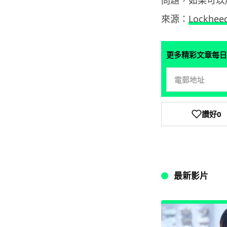
問題，如果可以
來源：
Lockheed
更多精彩文章每日
讚好
0
最新影片