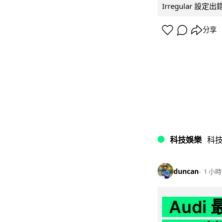
Irregular 設
分享
科技娛樂
科
duncan
1 小時
Audi