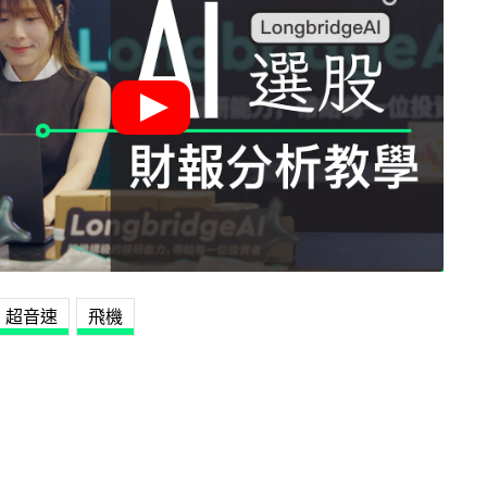
超音速
飛機