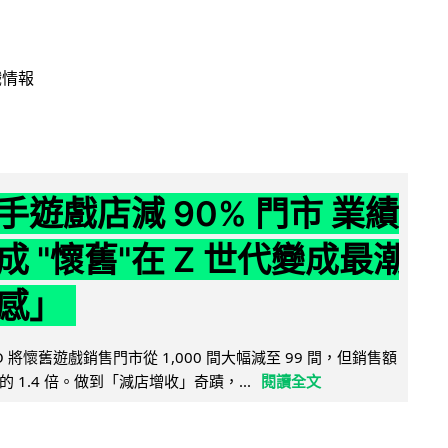
戲情報
手遊戲店減 90% 門市 業績
成 "懷舊"在 Z 世代變成最潮
感」
 將懷舊遊戲銷售門市從 1,000 間大幅減至 99 間，但銷售額
 1.4 倍。做到「減店增收」奇蹟，...
閱讀全文