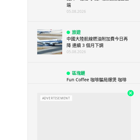
端
05.08.2026
旅遊
中國大陸航線燃油附加費今日再
降 連續 3 個月下調
05.08.2026
區塊鏈
Fun Coffee 咖啡騙局爆煲 咖啡
包裝虛擬貨幣投資騙局 ...
05.08.2026
ADVERTISEMENT
智慧城市
網約車條例生效 有司機暫時停工
避風頭 的士業界籲白牌 &#8...
05.08.2026