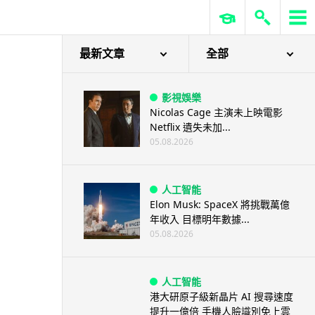
最新文章
全部
影視娛樂
Nicolas Cage 主演未上映電影
Netflix 遺失未加...
05.08.2026
人工智能
Elon Musk: SpaceX 將挑戰萬億
年收入 目標明年數據...
05.08.2026
人工智能
港大研原子級新晶片 AI 搜尋速度
提升一億倍 手機人臉識別免上雲