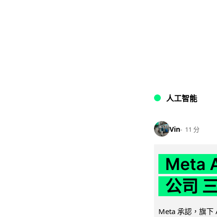
人工智能
Vin
11 分
Meta
公司 
Meta 承認，旗下 