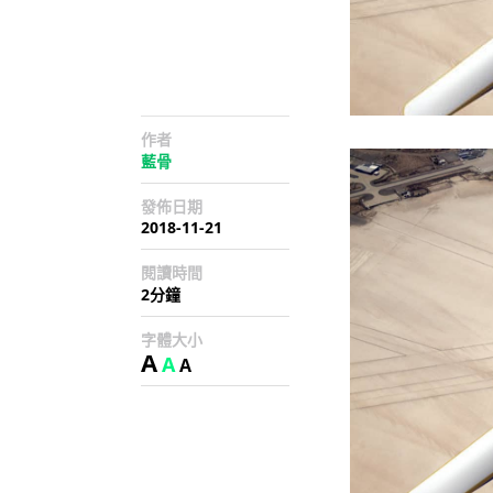
作者
藍骨
發佈日期
2018-11-21
閱讀時間
2分鐘
字體大小
A
A
A