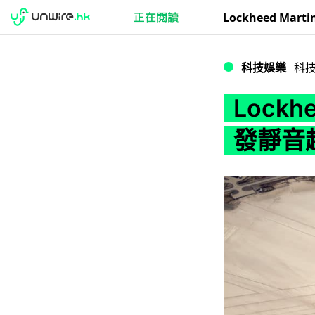
Lockheed Ma
科技娛樂
科
Lockh
發靜音