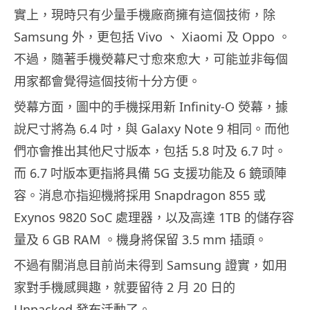
實上，現時只有少量手機廠商擁有這個技術，除
Samsung 外，更包括 Vivo 、 Xiaomi 及 Oppo 。
不過，隨著手機熒幕尺寸愈來愈大，可能並非每個
用家都會覺得這個技術十分方便。
熒幕方面，圖中的手機採用新 Infinity-O 熒幕，據
說尺寸將為 6.4 吋，與 Galaxy Note 9 相同。而他
們亦會推出其他尺寸版本，包括 5.8 吋及 6.7 吋。
而 6.7 吋版本更指將具備 5G 支援功能及 6 鏡頭陣
容。消息亦指迎機將採用 Snapdragon 855 或
Exynos 9820 SoC 處理器，以及高達 1TB 的儲存容
量及 6 GB RAM 。機身將保留 3.5 mm 插頭。
不過有關消息目前尚未得到 Samsung 證實，如用
家對手機感興趣，就要留待 2 月 20 日的
Unpacked 發布活動了。