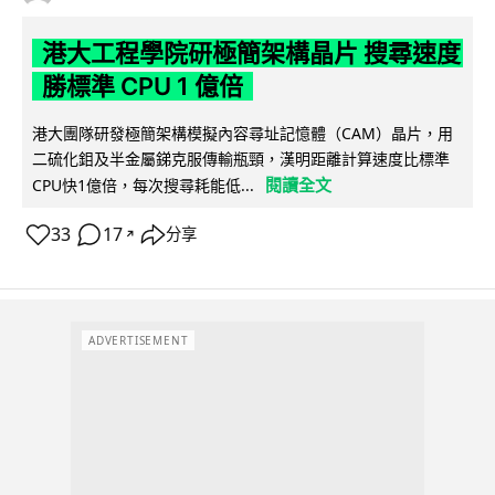
港大工程學院研極簡架構晶片 搜尋速度
勝標準 CPU 1 億倍
港大團隊研發極簡架構模擬內容尋址記憶體（CAM）晶片，用
二硫化鉬及半金屬銻克服傳輸瓶頸，漢明距離計算速度比標準
閱讀全文
CPU快1億倍，每次搜尋耗能低...
33
17
分享
↗
ADVERTISEMENT