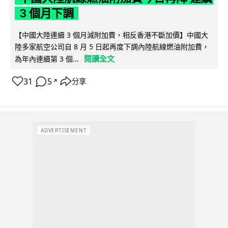
3 個月下調
【中國大陸連續 3 個月減附加費，相反香港不斷加價】中國大
陸多家航空公司自 8 月 5 日起再度下調內陸航線燃油附加費，
閱讀全文
為年內連續第 3 個...
31
5
分享
↗
ADVERTISEMENT