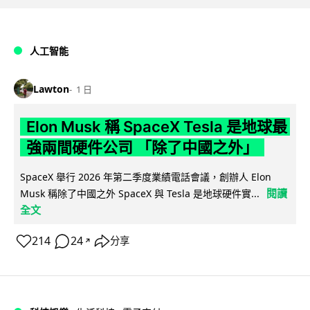
人工智能
Lawton
1 日
Elon Musk 稱 SpaceX Tesla 是地球最
強兩間硬件公司 「除了中國之外」
SpaceX 舉行 2026 年第二季度業績電話會議，創辦人 Elon
閱讀
Musk 稱除了中國之外 SpaceX 與 Tesla 是地球硬件實...
全文
214
24
分享
↗