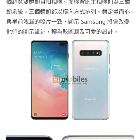
個超寬雙鏡頭自拍相機。而機背的主相機則為三鏡
頭系統，三個鏡頭都以橫向方式排列。鎖定畫而亦
與早前洩漏的照片一致，顯示 Samsung 將會改變
他們的圖示設計，轉為較圓潤及可愛的設計。