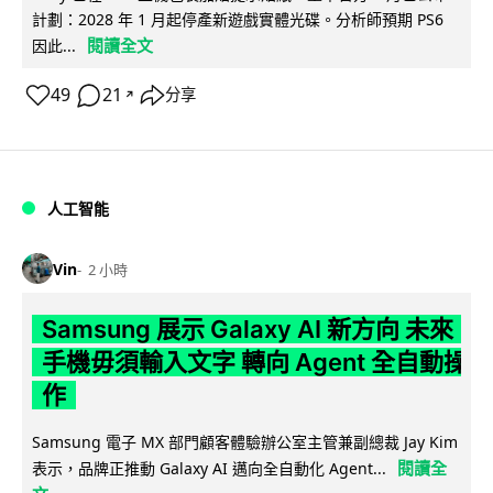
計劃：2028 年 1 月起停產新遊戲實體光碟。分析師預期 PS6
閱讀全文
因此...
49
21
分享
↗
人工智能
Vin
2 小時
Samsung 展示 Galaxy AI 新方向 未來
手機毋須輸入文字 轉向 Agent 全自動操
作
Samsung 電子 MX 部門顧客體驗辦公室主管兼副總裁 Jay Kim
閱讀全
表示，品牌正推動 Galaxy AI 邁向全自動化 Agent...