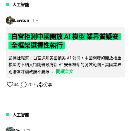
人工智能
Lawton
1 日
白宮拒測中國開放 AI 模型 業界質疑安
全框架選擇性執行
彭博社報道，白宮通知美國頂尖 AI 公司，中國開發的開放權重
模型將不納入特朗普政府新 AI 安全框架的測試範圍。美國業界
閱讀全文
則聯署呼籲政府不要限...
44
20
分享
↗
人工智能
Vin
1 日