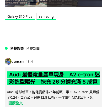
Galaxy S10 Plus
samsung
科技娛樂
科技新聞
duncan
13 分
Audi 最慳電量產車現身 A2 e-tron 迷
彩造型曝光 快充 26 分鐘充滿 8 成電
Audi 呢部新車，能耗竟然係25年前嘅一半。 A2 e-tron 風阻低
至0.24，每百公里只需12.8 kWh，一度電行到7.8公里。6...
閱讀全文