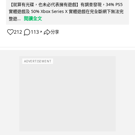
【就算有光碟，也未必代表擁有遊戲】有調查發現，34% PS5
實體遊戲及 50% Xbox Series X 實體遊戲在完全斷網下無法完
閱讀全文
整遊...
212
113
分享
↗
ADVERTISEMENT