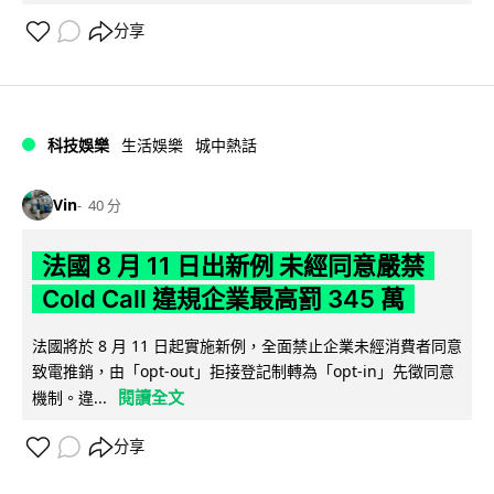
分享
科技娛樂
生活娛樂
城中熱話
Vin
40 分
法國 8 月 11 日出新例 未經同意嚴禁
Cold Call 違規企業最高罰 345 萬
法國將於 8 月 11 日起實施新例，全面禁止企業未經消費者同意
致電推銷，由「opt-out」拒接登記制轉為「opt-in」先徵同意
閱讀全文
機制。違...
分享