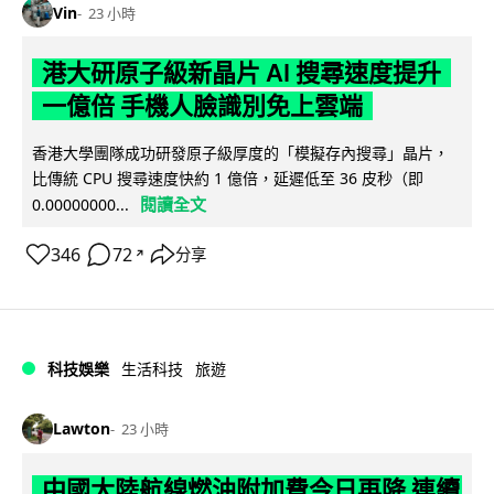
Vin
23 小時
港大研原子級新晶片 AI 搜尋速度提升
一億倍 手機人臉識別免上雲端
香港大學團隊成功研發原子級厚度的「模擬存內搜尋」晶片，
比傳統 CPU 搜尋速度快約 1 億倍，延遲低至 36 皮秒（即
閱讀全文
0.00000000...
346
72
分享
↗
科技娛樂
生活科技
旅遊
Lawton
23 小時
中國大陸航線燃油附加費今日再降 連續