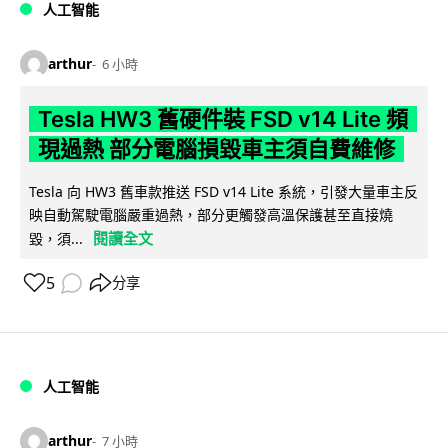
人工智能
arthur
6 小時
Tesla HW3 舊硬件裝 FSD v14 Lite 頻
現過熱 部分電腦損毀車主須自費維修
Tesla 向 HW3 舊車款推送 FSD v14 Lite 系統，引發大量車主反
映自動駕駛電腦嚴重過熱，部分更觸發高溫保護甚至直接燒
閱讀全文
毀，須...
5
分享
人工智能
arthur
7 小時