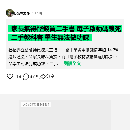
Lawton
1 小時
家長無得慳錢買二手書 電子啟動碼鎖死
二手教科書 學生無法做功課
社福界立法會議員陳文宜指，一間中學書單價錢按年加 14.7%
遠超通漲，令家長難以負擔。而且電子教材啟動碼這項設計，
閱讀全文
令學生無法完成功課，二手...
118
37
分享
↗
ADVERTISEMENT