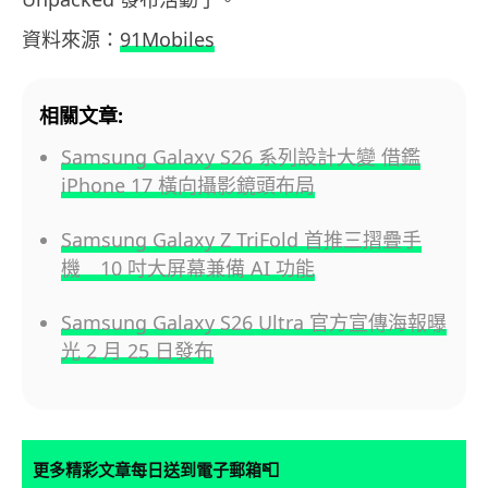
資料來源：
91Mobiles
相關文章:
Samsung Galaxy S26 系列設計大變 借鑑
iPhone 17 橫向攝影鏡頭布局
Samsung Galaxy Z TriFold 首推三摺疊手
機 10 吋大屏幕兼備 AI 功能
Samsung Galaxy S26 Ultra 官方宣傳海報曝
光 2 月 25 日發布
📮
更多精彩文章每日送到電子郵箱