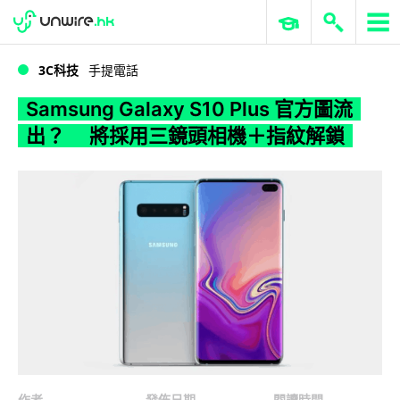
WWDC 2026
GenAI 與雲端科技專區
ERP 與商業 AI
Samsung Galaxy S10 Plus 官方圖流出？ 將採用三鏡頭相機＋指紋解鎖
3C科技
手提電話
Samsung Galaxy S10 Plus 官方圖流
出？ 將採用三鏡頭相機＋指紋解鎖
作者
發佈日期
閱讀時間