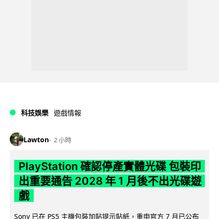
科技娛樂
遊戲情報
Lawton
2 小時
PlayStation 確認停產實體光碟 包裝印
出重要通告 2028 年 1 月後不出光碟遊
戲
Sony 已在 PS5 主機包裝加貼提示貼紙，重申官方 7 月已公布