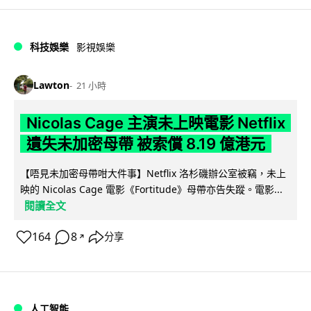
科技娛樂
影視娛樂
Lawton
21 小時
Nicolas Cage 主演未上映電影 Netflix
遺失未加密母帶 被索償 8.19 億港元
【唔見未加密母帶咁大件事】Netflix 洛杉磯辦公室被竊，未上
映的 Nicolas Cage 電影《Fortitude》母帶亦告失蹤。電影...
閱讀全文
164
8
分享
↗
人工智能