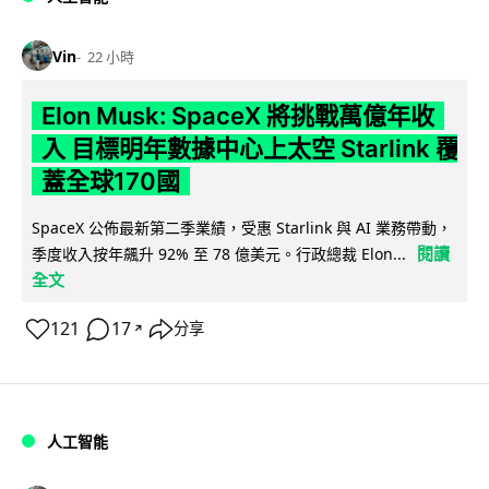
Vin
22 小時
Elon Musk: SpaceX 將挑戰萬億年收
入 目標明年數據中心上太空 Starlink 覆
蓋全球170國
SpaceX 公佈最新第二季業績，受惠 Starlink 與 AI 業務帶動，
閱讀
季度收入按年飆升 92% 至 78 億美元。行政總裁 Elon...
全文
121
17
分享
↗
人工智能