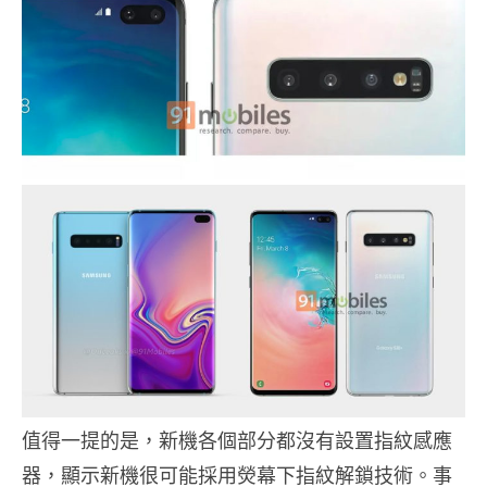
值得一提的是，新機各個部分都沒有設置指紋感應
器，顯示新機很可能採用熒幕下指紋解鎖技術。事