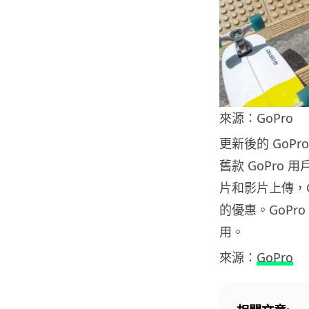
來源：GoPro
更新後的 GoPr
舊款 GoPro
片和影片上傳，G
的優惠。GoPro
用。
來源：
GoPro