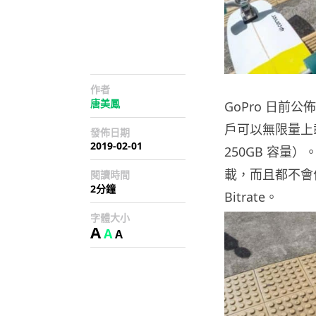
作者
唐美鳳
GoPro 日前公佈
戶可以無限量上
發佈日期
2019-02-01
250GB 容
載，而且都不會
閱讀時間
2分鐘
Bitrate。
字體大小
A
A
A