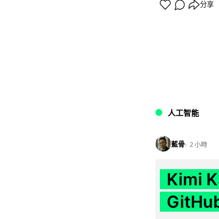
分享
人工智能
藍骨
2 小時
Kimi
GitH