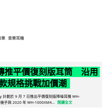
音樂
音樂耳機
y 傳推平價復刻版耳筒 沿用
款規格挑戰加價潮
y 計劃於 9 月 7 日推出平價復刻版降噪耳機 WH-
乎與 2020 年 WH-1000XM4...
閱讀全文