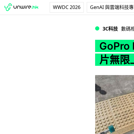
WWDC 2026
GenAI 與雲端科技
GoPro Plus
3C科技
數碼
GoPr
片無限