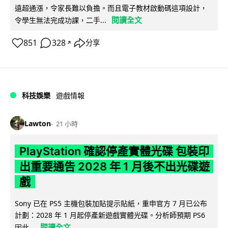
遠超通漲，令家長難以負擔。而且電子教材啟動碼這項設計，
閱讀全文
令學生無法完成功課，二手...
851
328
分享
↗
科技娛樂
遊戲情報
Lawton
21 小時
PlayStation 確認停產實體光碟 包裝印
出重要通告 2028 年 1 月後不出光碟遊
戲
Sony 已在 PS5 主機包裝加貼提示貼紙，重申官方 7 月已公布
計劃：2028 年 1 月起停產新遊戲實體光碟。分析師預期 PS6
閱讀全文
因此...