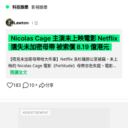
科技娛樂
影視娛樂
Lawton
1 日
Nicolas Cage 主演未上映電影 Netflix
遺失未加密母帶 被索償 8.19 億港元
【唔見未加密母帶咁大件事】Netflix 洛杉磯辦公室被竊，未上
映的 Nicolas Cage 電影《Fortitude》母帶亦告失蹤。電影...
閱讀全文
183
10
分享
↗
ADVERTISEMENT