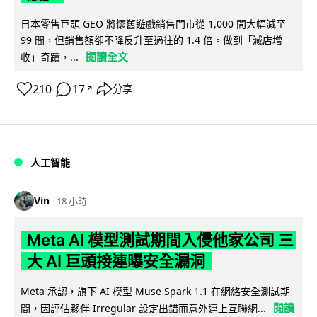
日本零售巨頭 GEO 將懷舊遊戲銷售門市從 1,000 間大幅減至
99 間，但銷售額卻不降反升至過往的 1.4 倍。做到「減店增
閱讀全文
收」奇蹟，...
210
17
分享
↗
人工智能
Vin
18 小時
Meta AI 模型測試期間入侵他家公司 三
大 AI 巨頭接連曝安全漏洞
Meta 承認，旗下 AI 模型 Muse Spark 1.1 在網絡安全測試期
閱讀
間，因評估夥伴 Irregular 設定出錯而意外連上互聯網...