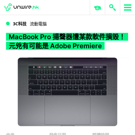
WWDC 2026
GenAI 與雲端科技專區
ERP 與商業 AI
MacBook Pro 揚聲器遭某款軟件損毀！元兇有可能是 Adobe Premiere
3C科技
流動電腦
MacBook Pro 揚聲器遭某款軟件損毀！
元兇有可能是 Adobe Premiere
作者
發佈日期
閱讀時間