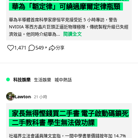
華為「韜定律」可繞過摩爾定律瓶頸
華為半導體首席科學家廖恒罕見接受近 5 小時專訪，警告
NVIDIA 等西方晶片巨頭正逼近物理極限，傳統製程升級已失經
閱讀全文
濟效益。他同時介紹華為...
1,471
549
分享
↗
科技娛樂
生活娛樂
城中熱話
Lawton
21 小時
家長無得慳錢買二手書 電子啟動碼鎖死
二手教科書 學生無法做功課
社福界立法會議員陳文宜指，一間中學書單價錢按年加 14.7%