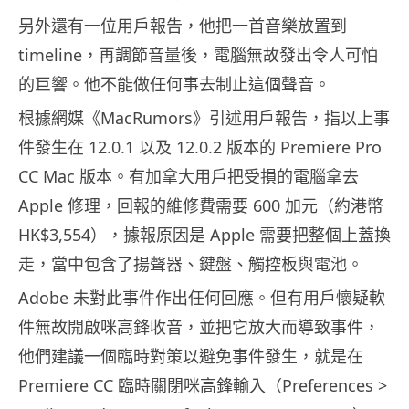
另外還有一位用戶報告，他把一首音樂放置到
timeline，再調節音量後，電腦無故發出令人可怕
的巨響。他不能做任何事去制止這個聲音。
根據網媒《MacRumors》引述用戶報告，指以上事
件發生在 12.0.1 以及 12.0.2 版本的 Premiere Pro
CC Mac 版本。有加拿大用戶把受損的電腦拿去
Apple 修理，回報的維修費需要 600 加元（約港幣
HK$3,554），據報原因是 Apple 需要把整個上蓋換
走，當中包含了揚聲器、鍵盤、觸控板與電池。
Adobe 未對此事件作出任何回應。但有用戶懷疑軟
件無故開啟咪高鋒收音，並把它放大而導致事件，
他們建議一個臨時對策以避免事件發生，就是在
Premiere CC 臨時關閉咪高鋒輸入（Preferences >