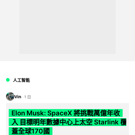
人工智能
Vin
1 日
Elon Musk: SpaceX 將挑戰萬億年收
入 目標明年數據中心上太空 Starlink 覆
蓋全球170國