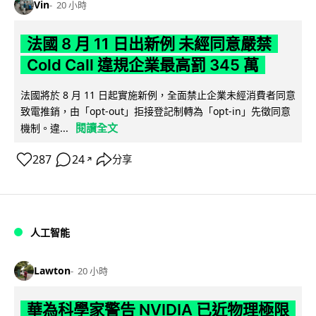
Vin
20 小時
法國 8 月 11 日出新例 未經同意嚴禁
Cold Call 違規企業最高罰 345 萬
法國將於 8 月 11 日起實施新例，全面禁止企業未經消費者同意
致電推銷，由「opt-out」拒接登記制轉為「opt-in」先徵同意
閱讀全文
機制。違...
287
24
分享
↗
人工智能
Lawton
20 小時
華為科學家警告 NVIDIA 已近物理極限