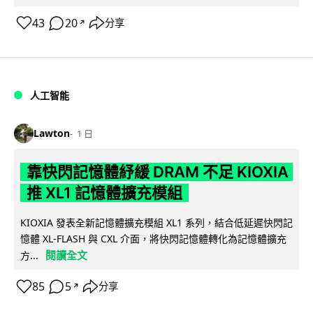
43
20
分享
↗
人工智能
Lawton
1 日
靠快閃記憶體紓緩 DRAM 不足 KIOXIA
推 XL1 記憶體擴充模組
KIOXIA 發表全新記憶體擴充模組 XL1 系列，結合低延遲快閃記
憶體 XL-FLASH 與 CXL 介面，將快閃記憶體轉化為記憶體擴充
閱讀全文
方...
85
5
分享
↗