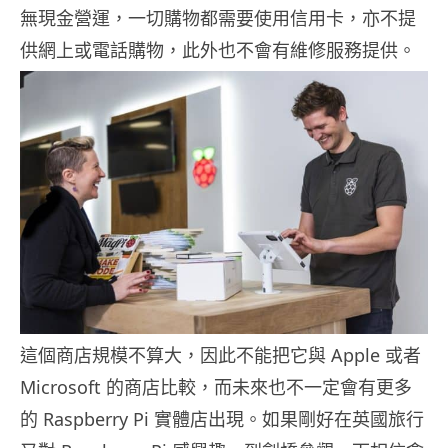
無現金營運，一切購物都需要使用信用卡，亦不提
供網上或電話購物，此外也不會有維修服務提供。
這個商店規模不算大，因此不能把它與 Apple 或者
Microsoft 的商店比較，而未來也不一定會有更多
的 Raspberry Pi 實體店出現。如果剛好在英國旅行