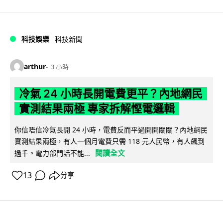
科技娛樂
科技新聞
arthur
3 小時
冷氣 24 小時長開電費更平？內地網民
實測結果兩極 專家拆解慳電邏輯
你信唔信冷氣長開 24 小時，電費反而平過開開關關？內地網民
實測結果兩極，有人一個月電費只需 118 元人民幣，有人飆到
閱讀全文
過千。電力部門話不能...
13
分享