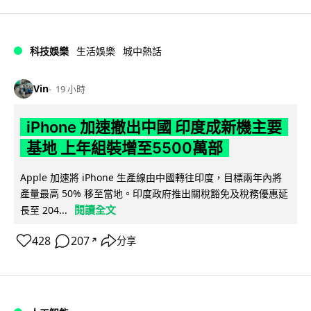
科技娛樂
生活娛樂
城中熱話
Vin
19 小時
iPhone 加速撤出中國 印度成新機主要
基地 上年組裝增至5500萬部
Apple 加速將 iPhone 生產線由中國轉往印度，目標兩年內將
產量最高 50% 移至當地。印度政府推出關稅豁免及稅務優惠延
閱讀全文
長至 204...
428
207
分享
↗