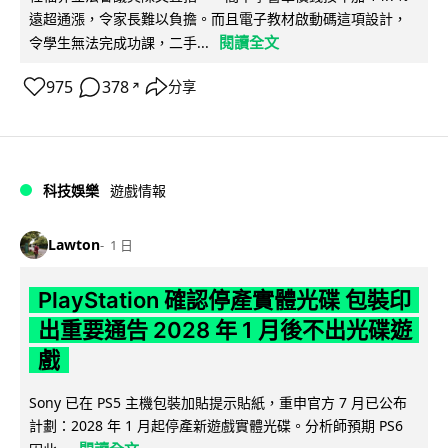
遠超通漲，令家長難以負擔。而且電子教材啟動碼這項設計，
閱讀全文
令學生無法完成功課，二手...
975
378
分享
↗
科技娛樂
遊戲情報
Lawton
1 日
PlayStation 確認停產實體光碟 包裝印
出重要通告 2028 年 1 月後不出光碟遊
戲
Sony 已在 PS5 主機包裝加貼提示貼紙，重申官方 7 月已公布
計劃：2028 年 1 月起停產新遊戲實體光碟。分析師預期 PS6