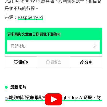
又對 Raspberry Pi 感興趣，到劍橋參觀一下相信會
是個不錯的行程。
來源：
Raspberry Pi
📮
更多精彩文章每日送到電子郵箱
讚好
0
看留言
分享
最新影片