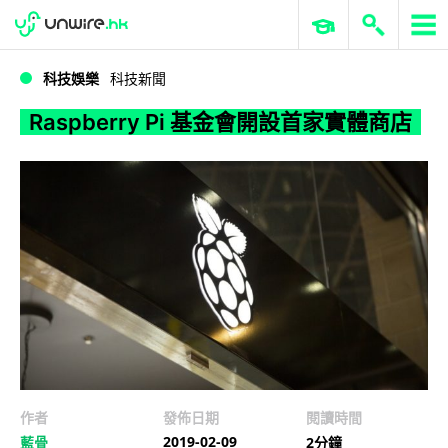
WWDC 2026
GenAI 與雲端科技專區
ERP 與商業 AI
Raspberry Pi 基金會開設首家實體商店
科技娛樂
科技新聞
Raspberry Pi 基金會開設首家實體商店
作者
發佈日期
閱讀時間
2019-02-09
藍骨
2分鐘