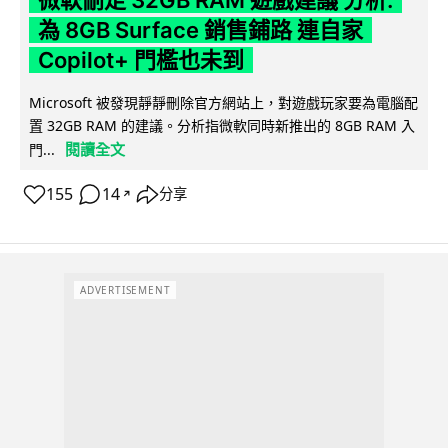
為 8GB Surface 銷售鋪路 連自家
Copilot+ 門檻也未到
Microsoft 被發現靜靜刪除官方網站上，對遊戲玩家要為電腦配
置 32GB RAM 的建議。分析指微軟同時新推出的 8GB RAM 入
閱讀全文
門...
155
14
分享
↗
ADVERTISEMENT