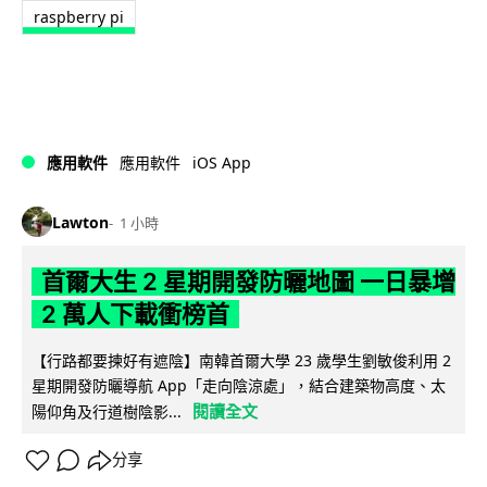
raspberry pi
iOS App
應用軟件
應用軟件
Lawton
1 小時
首爾大生 2 星期開發防曬地圖 一日暴增
2 萬人下載衝榜首
【行路都要揀好有遮陰】南韓首爾大學 23 歲學生劉敏俊利用 2
星期開發防曬導航 App「走向陰涼處」，結合建築物高度、太
閱讀全文
陽仰角及行道樹陰影...
分享