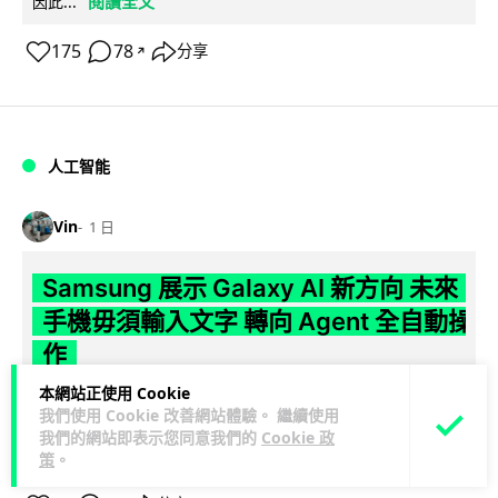
閱讀全文
因此...
175
78
分享
↗
人工智能
Vin
1 日
Samsung 展示 Galaxy AI 新方向 未來
手機毋須輸入文字 轉向 Agent 全自動操
作
本網站正使用 Cookie
Samsung 電子 MX 部門顧客體驗辦公室主管兼副總裁 Jay Kim
我們使用 Cookie 改善網站體驗。 繼續使用
閱讀全
表示，品牌正推動 Galaxy AI 邁向全自動化 Agent...
我們的網站即表示您同意我們的
Cookie 政
文
策
。