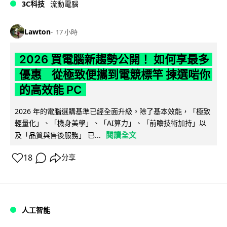
3C科技
流動電腦
Lawton
17 小時
2026 買電腦新趨勢公開！ 如何享最多
優惠 從極致便攜到電競標竿 揀選啱你
的高效能 PC
2026 年的電腦選購基準已經全面升級。除了基本效能，「極致
輕量化」、「機身美學」、「AI算力」、「前瞻技術加持」以
閱讀全文
及「品質與售後服務」 已...
18
分享
人工智能