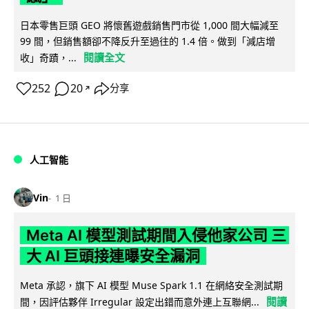
日本零售巨頭 GEO 將懷舊遊戲銷售門市從 1,000 間大幅減至
99 間，但銷售額卻不降反升至過往的 1.4 倍。做到「減店增
閱讀全文
收」奇蹟，...
252
20
分享
↗
人工智能
Vin
1 日
Meta AI 模型測試期間入侵他家公司 三
大 AI 巨頭接連曝安全漏洞
Meta 承認，旗下 AI 模型 Muse Spark 1.1 在網絡安全測試期
閱讀
間，因評估夥伴 Irregular 設定出錯而意外連上互聯網...