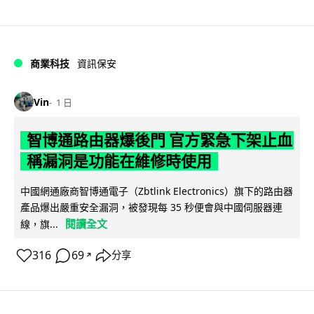
商業科技
資訊保安
Vin
1 日
智博通路由器爆後門 官方緊急下架止血
稱漏洞是功能在維修時使用
中國網通廠商智博通電子（Zbtlink Electronics）旗下的路由器
產品爆出嚴重安全漏洞，被發現每 35 秒便會與中國伺服器連
閱讀全文
線，旗...
316
69
分享
↗