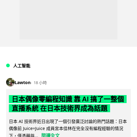
人工智能
Lawton
18 小時
日本偶像零編程知識 靠 AI 搞了一整個
直播系統 在日本技術界成為話題
日本 AI 技術界近日出現了一個引發廣泛討論的熱門話題：日本
偶像前 Juice=Juice 成員宮本佳林在完全沒有編程經驗的情況
閱讀全文
下，僅憑藉與...