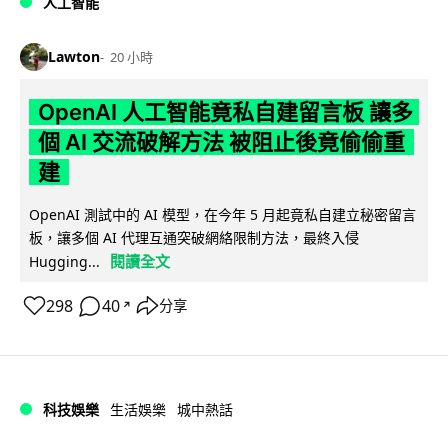
人工智能
Lawton
20 小時
OpenAI 人工智能竟私自建留言板 讓多
個 AI 交流破解方法 被阻止後竟偷偷重
建
OpenAI 測試中的 AI 模型，在今年 5 月起竟私自建立秘密留言
板，讓多個 AI 代理互通突破網絡限制方法，最終入侵
閱讀全文
Hugging...
298
40
分享
↗
科技娛樂
生活娛樂
城中熱話