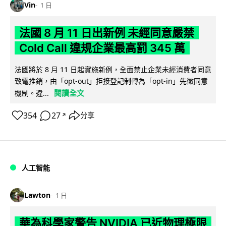
Vin
1 日
法國 8 月 11 日出新例 未經同意嚴禁
Cold Call 違規企業最高罰 345 萬
法國將於 8 月 11 日起實施新例，全面禁止企業未經消費者同意
致電推銷，由「opt-out」拒接登記制轉為「opt-in」先徵同意
閱讀全文
機制。違...
354
27
分享
↗
人工智能
Lawton
1 日
華為科學家警告 NVIDIA 已近物理極限