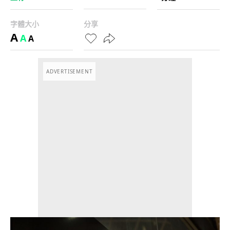
字體大小
分享
A
A
A
ADVERTISEMENT