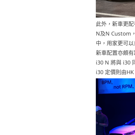
此外，新車更配有 
N及N Cust
中，用家更可以
新車配置亦頗有
i30 N 將與 i3
i30 定價則由HK 