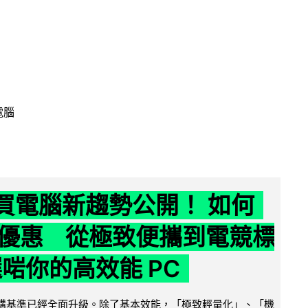
電腦
6 買電腦新趨勢公開！ 如何
優惠 從極致便攜到電競標
選啱你的高效能 PC
腦選購基準已經全面升級。除了基本效能，「極致輕量化」、「機