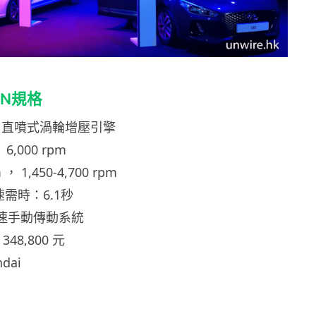
0 N規格
.c. 直噴式渦輪增壓引擎
6,000 rpm
， 1,450-4,700 rpm
加速需時：6.1秒
前速手動傳動系統
48,800 元
dai