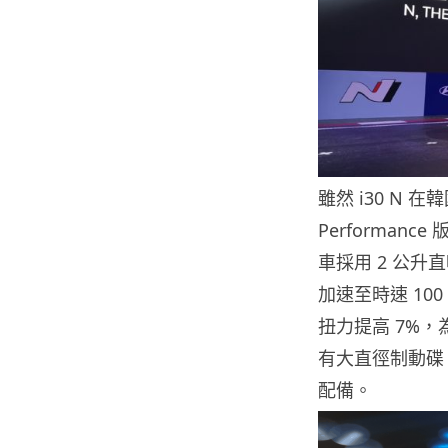
雖然 i30 N
Performan
車採用 2 公升
加速至時速 100
扭力提高 7%
有大直徑制動碟、
配備。