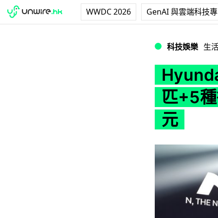
WWDC 2026
GenAI 與雲端科技
Hyundai i30
科技娛樂
生
Hyund
匹+5種
元