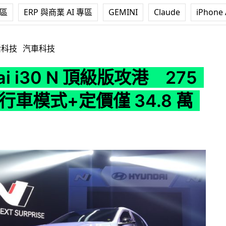
專區
ERP 與商業 AI 專區
GEMINI
Claude
iPhone 
 N 頂級版攻港 275匹+5種行車模式+定價僅 34.8 萬元
活科技
汽車科技
ai i30 N 頂級版攻港 275
行車模式+定價僅 34.8 萬