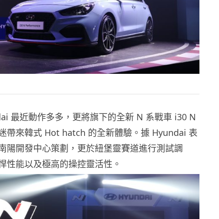
dai 最近動作多多，更將旗下的全新 N 系戰車 i30 N
來韓式 Hot hatch 的全新體驗。據 Hyundai 表
南陽開發中心策劃，更於紐堡靈賽道進行測試調
悍性能以及極高的操控靈活性。