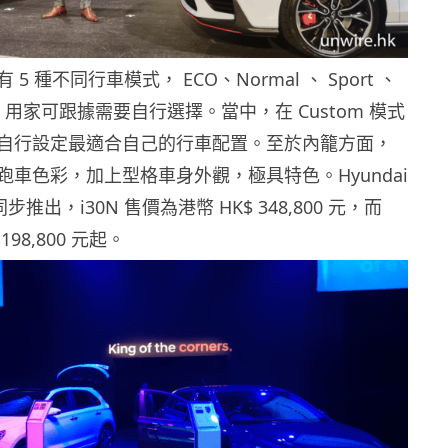
5 種不同行車模式， ECO、Normal 、 Sport 、
om，用家可跟據需要自行選擇。當中，在 Custom 模式
自行設定最適合自己的行車配置。至於內籠方面，
跑車色彩，加上型格車身外觀，極具特色。Hyundai
0 同步推出，i30N 售價為港幣 HK$ 348,800 元，而
198,800 元起。