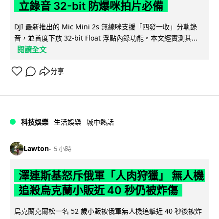
立錄音 32-bit 防爆咪拍片必備
DJI 最新推出的 Mic Mini 2s 無線咪支援「四發一收」分軌錄
音，並首度下放 32-bit Float 浮點內錄功能。本文經實測其...
閱讀全文
分享
科技娛樂
生活娛樂
城中熱話
Lawton
5 小時
澤連斯基怒斥俄軍「人肉狩獵」 無人機
追殺烏克蘭小販近 40 秒仍被炸傷
烏克蘭克爾松一名 52 歲小販被俄軍無人機追擊近 40 秒後被炸