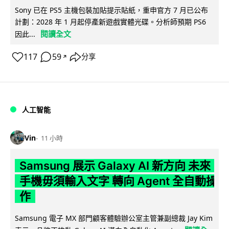
Sony 已在 PS5 主機包裝加貼提示貼紙，重申官方 7 月已公布
計劃：2028 年 1 月起停產新遊戲實體光碟。分析師預期 PS6
閱讀全文
因此...
117
59
分享
↗
人工智能
Vin
11 小時
Samsung 展示 Galaxy AI 新方向 未來
手機毋須輸入文字 轉向 Agent 全自動操
作
Samsung 電子 MX 部門顧客體驗辦公室主管兼副總裁 Jay Kim