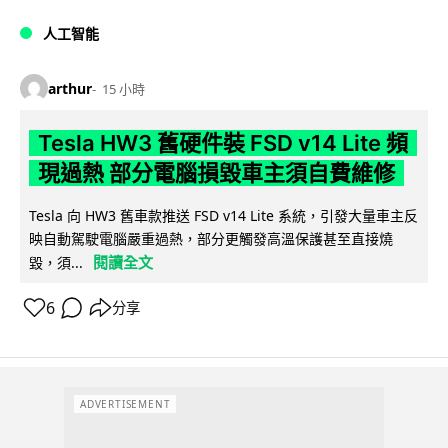
人工智能
arthur
15 小時
Tesla HW3 舊硬件裝 FSD v14 Lite 頻
現過熱 部分電腦損毀車主須自費維修
Tesla 向 HW3 舊車款推送 FSD v14 Lite 系統，引發大量車主反
映自動駕駛電腦嚴重過熱，部分更觸發高溫保護甚至直接燒
閱讀全文
毀，須...
6
分享
ADVERTISEMENT