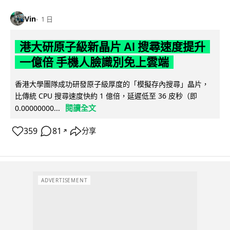
Vin
1 日
港大研原子級新晶片 AI 搜尋速度提升
一億倍 手機人臉識別免上雲端
香港大學團隊成功研發原子級厚度的「模擬存內搜尋」晶片，
比傳統 CPU 搜尋速度快約 1 億倍，延遲低至 36 皮秒（即
閱讀全文
0.00000000...
359
81
分享
↗
ADVERTISEMENT