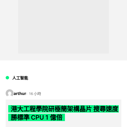
人工智能
arthur
16 小時
港大工程學院研極簡架構晶片 搜尋速度
勝標準 CPU 1 億倍