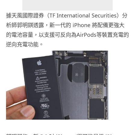
據天風國際證券（TF International Securities）分
析師郭明錤透露，新一代的 iPhone 將配備更強大
的電池容量，以支援可反向為AirPods等裝置充電的
逆向充電功能。