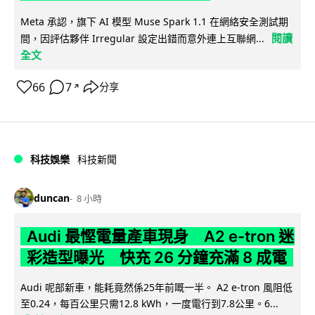
Meta 承認，旗下 AI 模型 Muse Spark 1.1 在網絡安全測試期
閱讀
間，因評估夥伴 Irregular 設定出錯而意外連上互聯網...
全文
66
7
分享
↗
科技娛樂
科技新聞
duncan
8 小時
Audi 最慳電量產車現身 A2 e-tron 迷
彩造型曝光 快充 26 分鐘充滿 8 成電
Audi 呢部新車，能耗竟然係25年前嘅一半。 A2 e-tron 風阻低
至0.24，每百公里只需12.8 kWh，一度電行到7.8公里。6...