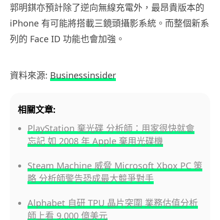
郭明錤亦預計除了逆向無線充電外，最昂貴版本的
iPhone 有可能將搭載三鏡頭攝影系統。而整個新系
列的 Face ID 功能也會加強。
資料來源:
Businessinsider
相關文章:
PlayStation 棄光碟 分析師：用家很快就會
忘記 如 2008 年 Apple 棄用光碟機
Steam Machine 威脅 Microsoft Xbox PC 策
略 分析師警告恐成最大競爭對手
Alphabet 自研 TPU 晶片突圍 業務估值分析
師上看 9,000 億美元