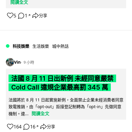
閱讀全文
5
1
分享
↗
科技娛樂
生活娛樂
城中熱話
Vin
9 小時
法國 8 月 11 日出新例 未經同意嚴禁
Cold Call 違規企業最高罰 345 萬
法國將於 8 月 11 日起實施新例，全面禁止企業未經消費者同意
致電推銷，由「opt-out」拒接登記制轉為「opt-in」先徵同意
閱讀全文
機制。違...
164
16
分享
↗