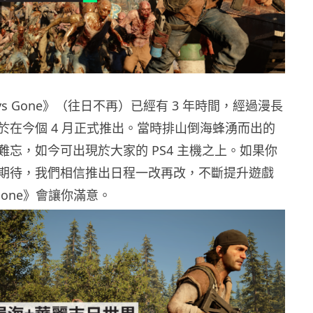
ays Gone》（往日不再）已經有 3 年時間，經過漫長
於在今個 4 月正式推出。當時排山倒海蜂湧而出的
難忘，如今可出現於大家的 PS4 主機之上。如果你
期待，我們相信推出日程一改再改，不斷提升遊戲
 Gone》會讓你滿意。