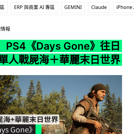
專區
ERP 與商業 AI 專區
GEMINI
Claude
iPhone 
ays Gone》往日不再 單人戰屍海＋華麗末日世界
戲情報
PS4《Days Gone》往日
單人戰屍海＋華麗末日世界