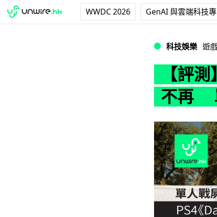
WWDC 2026
GenAI 與雲端科技
【評測】PS4《D
科技娛樂
遊
【評測】
不再 