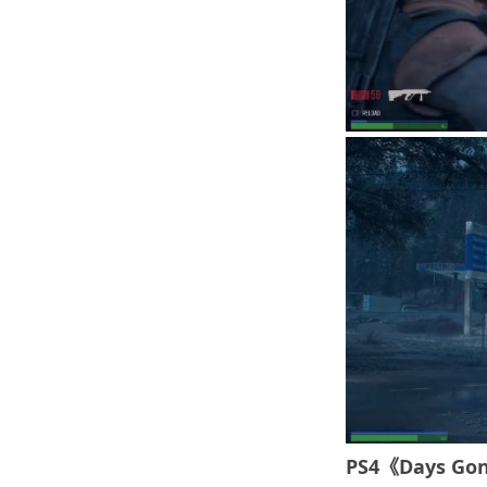
PS4《Days Go