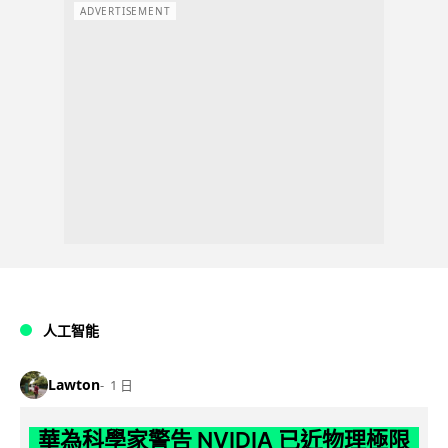
ADVERTISEMENT
人工智能
Lawton
1 日
華為科學家警告 NVIDIA 已近物理極限