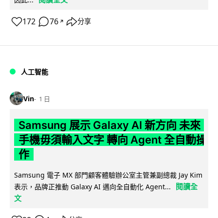
172
76
分享
↗
人工智能
Vin
1 日
Samsung 展示 Galaxy AI 新方向 未來
手機毋須輸入文字 轉向 Agent 全自動操
作
Samsung 電子 MX 部門顧客體驗辦公室主管兼副總裁 Jay Kim
閱讀全
表示，品牌正推動 Galaxy AI 邁向全自動化 Agent...
文