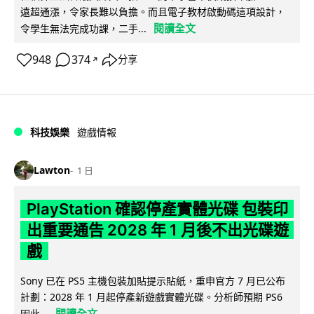
遠超通漲，令家長難以負擔。而且電子教材啟動碼這項設計，
閱讀全文
令學生無法完成功課，二手...
948
374
分享
↗
科技娛樂
遊戲情報
Lawton
1 日
PlayStation 確認停產實體光碟 包裝印
出重要通告 2028 年 1 月後不出光碟遊
戲
Sony 已在 PS5 主機包裝加貼提示貼紙，重申官方 7 月已公布
計劃：2028 年 1 月起停產新遊戲實體光碟。分析師預期 PS6
閱讀全文
因此...