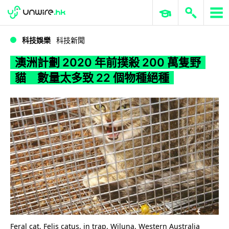
WWDC 2026
GenAI 與雲端科技專區
ERP 與商業 AI
澳洲計劃 2020 年前撲殺 200 萬隻野貓 數量太多致 22 個物種絕種
科技娛樂
科技新聞
澳洲計劃 2020 年前撲殺 200 萬隻野
貓 數量太多致 22 個物種絕種
Feral cat, Felis catus, in trap, Wiluna, Western Australia