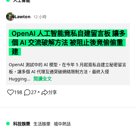
人工智能
Lawton
12 小時
OpenAI 人工智能竟私自建留言板 讓多
個 AI 交流破解方法 被阻止後竟偷偷重
建
OpenAI 測試中的 AI 模型，在今年 5 月起竟私自建立秘密留言
板，讓多個 AI 代理互通突破網絡限制方法，最終入侵
閱讀全文
Hugging...
198
27
分享
↗
科技娛樂
生活娛樂
城中熱話