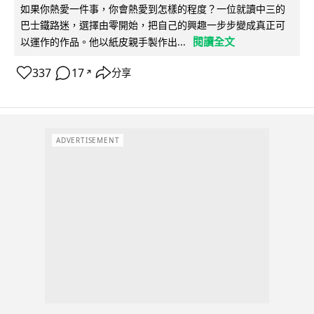
如果你熱愛一件事，你會熱愛到怎樣的程度？一位就讀中三的
巴士鐵路迷，選擇由零開始，把自己的興趣一步步變成真正可
閱讀全文
以運作的作品。他以紙皮親手製作出...
337
17
分享
↗
ADVERTISEMENT