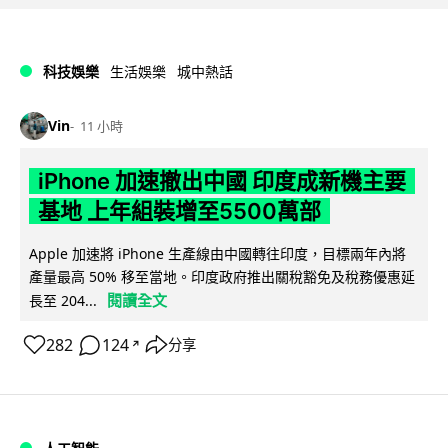
科技娛樂
生活娛樂
城中熱話
Vin
11 小時
iPhone 加速撤出中國 印度成新機主要
基地 上年組裝增至5500萬部
Apple 加速將 iPhone 生產線由中國轉往印度，目標兩年內將
產量最高 50% 移至當地。印度政府推出關稅豁免及稅務優惠延
閱讀全文
長至 204...
282
124
分享
↗