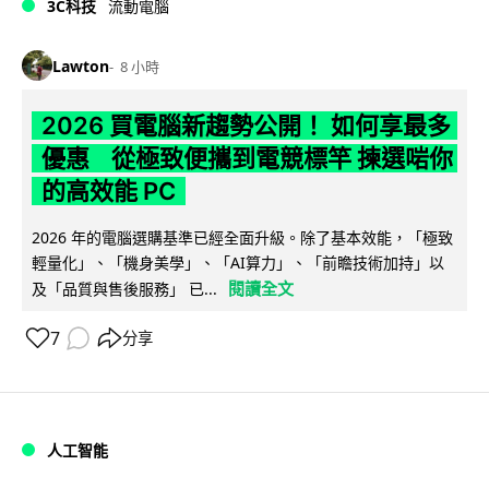
3C科技
流動電腦
Lawton
8 小時
2026 買電腦新趨勢公開！ 如何享最多
優惠 從極致便攜到電競標竿 揀選啱你
的高效能 PC
2026 年的電腦選購基準已經全面升級。除了基本效能，「極致
輕量化」、「機身美學」、「AI算力」、「前瞻技術加持」以
閱讀全文
及「品質與售後服務」 已...
7
分享
人工智能