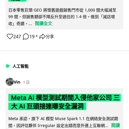
日本零售巨頭 GEO 將懷舊遊戲銷售門市從 1,000 間大幅減至
99 間，但銷售額卻不降反升至過往的 1.4 倍。做到「減店增
閱讀全文
收」奇蹟，...
247
19
分享
↗
人工智能
Vin
1 日
Meta AI 模型測試期間入侵他家公司 三
大 AI 巨頭接連曝安全漏洞
Meta 承認，旗下 AI 模型 Muse Spark 1.1 在網絡安全測試期
閱讀
間，因評估夥伴 Irregular 設定出錯而意外連上互聯網...