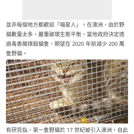
並非每個地方都歡迎「喵星人」。在澳洲，由於野
貓數量太多，嚴重破壞生態平衡，當地政府決定透
過毒香腸撲殺貓隻，期望在 2020 年前減少 200 萬
隻野貓。
有研究指，第一隻野貓於 17 世紀被引入澳洲，自此