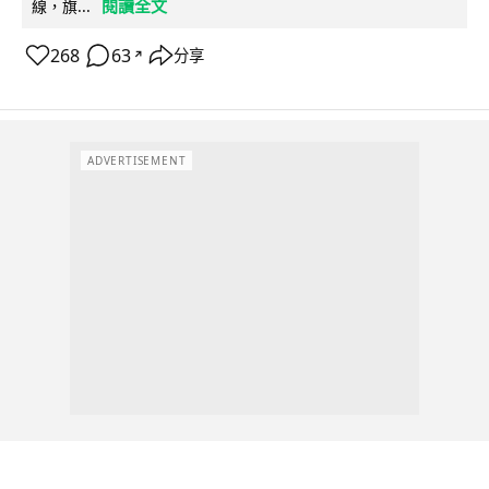
閱讀全文
線，旗...
268
63
分享
↗
ADVERTISEMENT