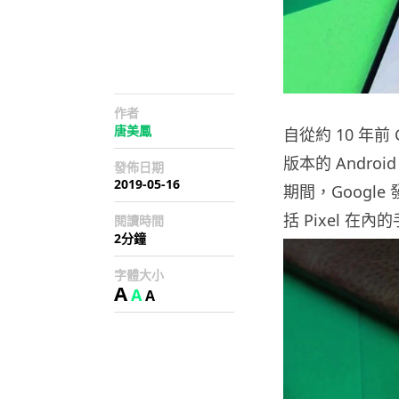
作者
唐美鳳
自從約 10 年前 G
版本的 Androi
發佈日期
2019-05-16
期間，Google 
括 Pixel 
閱讀時間
2分鐘
字體大小
A
A
A