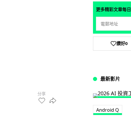
更多精彩文章每日
讚好
0
最新影片
分享
Android Q