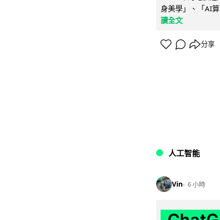
身美學」、「AI算
讀全文
分享
人工智能
Vin
6 小時
Chat