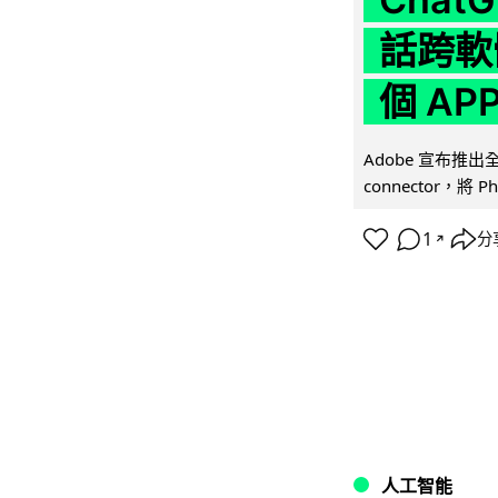
話跨軟
個 AP
Adobe 宣布推出
connector，將 Ph
1
分
↗
人工智能