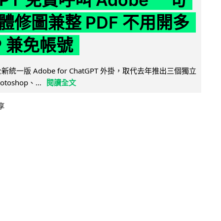
體修圖兼整 PDF 不用開多
P 兼免帳號
全新統一版 Adobe for ChatGPT 外掛，取代去年推出三個獨立
otoshop、...
閱讀全文
享