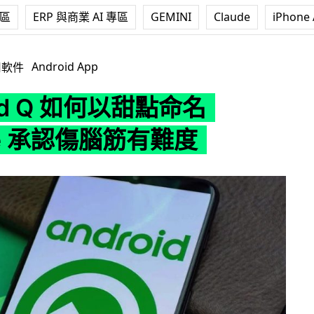
專區
ERP 與商業 AI 專區
GEMINI
Claude
iPhone 
何以甜點命名 Google 承認傷腦筋有難度
Android App
用軟件
oid Q 如何以甜點命名
le 承認傷腦筋有難度