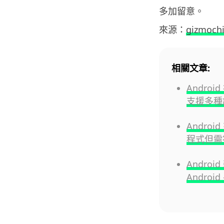
多加留意。
來源：
gizmoch
相關文章:
Andr
支援多種語
Andro
程式但需
Andro
Androi