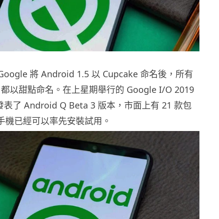
oogle 將 Android 1.5 以 Cupcake 命名後，所有
d 都以甜點命名。在上星期舉行的 Google I/O 2019
發表了 Android Q Beta 3 版本，市面上有 21 款包
在內的手機已經可以率先安裝試用。