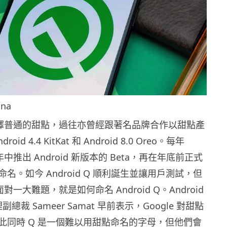
na
了選擇普通的甜點，過往亦曾經跟著名品牌合作以甜點產
id 4.4 KitKat 和 Android 8.0 Oreo。每年
在年中推出 Android 新版本的 Beta，再在年底前正式
名。如今 Android Q 順利誕生並讓用戶測試，但
面對一大難題，就是如何命名 Android Q。Android
理副總裁 Sameer Samat 早前表示，Google 對甜點
此同時 Q 是一個難以用甜點命名的字母，但他們會