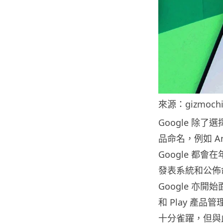
來源：gizmochi
Google 除
品命名，例如 Andro
Google 都會
發表系統和公佈命
Google 亦開始
和 Play 產品管
十分雀躍，但與