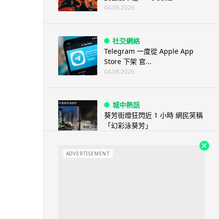
04.08.2026
社交網絡
Telegram 一度從 Apple App
Store 下架 官...
04.08.2026
城中熱話
葵芳街燈狂閃近 1 小時 網民笑稱
「幻彩泳葵芳」
04.08.2026
ADVERTISEMENT
城中熱話
科技人才出境新規公佈後 旅日華
商返鄉探親被扣留 傳被恢復中國
籍 ...
04.08.2026