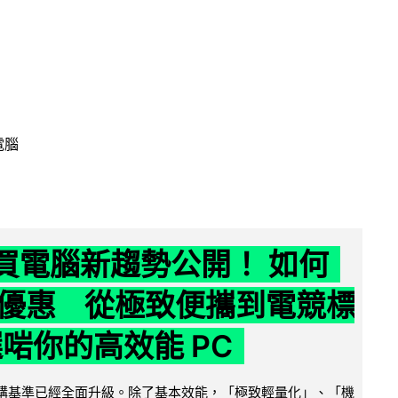
電腦
6 買電腦新趨勢公開！ 如何
優惠 從極致便攜到電競標
選啱你的高效能 PC
腦選購基準已經全面升級。除了基本效能，「極致輕量化」、「機