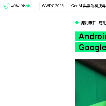
WWDC 2026
GenAI 與雲端科技
Android Q 如
應用軟件
應
Andr
Goog