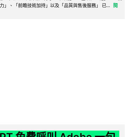
力」、「前瞻技術加持」以及「品質與售後服務」 已...
閱
GPT 免費呼叫 Adobe 一句