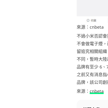
來源：cnbeta
不過小米否認會
不會做電子煙，
留追究相關組織
不同，暫時大陸
品牌有至少 6
之前又有消息指
品牌，該公司創
來源：
cnbeta