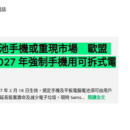
電話
池手機或重現市場 歐盟
2027 年強制手機用可拆式電
27 年 2 月 18 日生效，規定手機及平板電腦電池須可由用戶
長裝置壽命及減少電子垃圾。現時 Sams...
閱讀全文