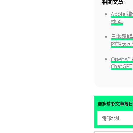
相關文章:
Appl
練 AI
日本遭熊
的熊太可
Open
ChatGPT
更多精彩文章每日