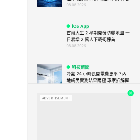
08.08.2026
iOS App
首爾大生 2 星期開發防曬地圖 一
日暴增 2 萬人下載衝榜首
08.08.2026
科技新聞
冷氣 24 小時長開電費更平？內
地網民實測結果兩極 專家拆解慳
電邏輯
08.08.2026
ADVERTISEMENT
流動電腦
2026 買電腦新趨勢公開！ 如何
享最多優惠 從極致便攜到電...
07.08.2026