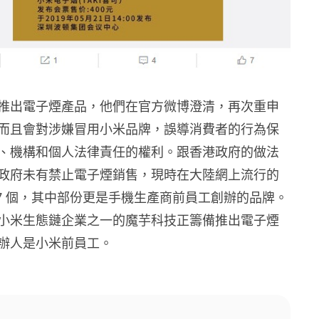
推出電子煙產品，他們在官方微博澄清，再次重申
而且會對涉嫌冒用小米品牌，誤導消費者的行為保
、機構和個人法律責任的權利。跟香港政府的做法
政府未有禁止電子煙銷售，現時在大陸網上流行的
、7 個，其中部份更是手機生產商前員工創辦的品牌。
小米生態鏈企業之一的魔芋科技正籌備推出電子煙
辦人是小米前員工。