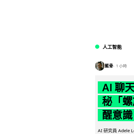
人工智能
藍骨
1 小時
AI 
秘「螺
醒意識
AI 研究員 Adel