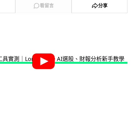
看留言
分享