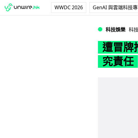
WWDC 2026
GenAI 與雲端科技
遭冒牌推出電子煙
科技娛樂
科
遭冒牌
究責任