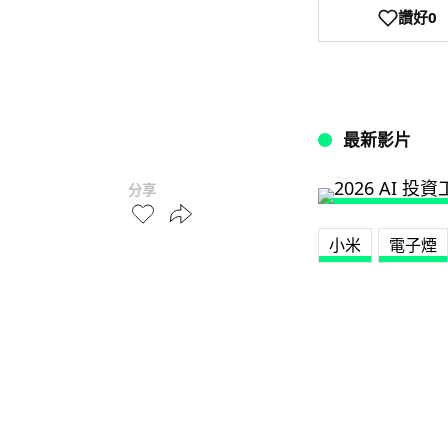
讚好
0
最新影片
分享
小米
電子煙