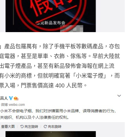
」產品包羅萬有，除了手機平板等數碼產品，亦包
庭電器，甚至是單車、衣飾、傢俬等。早前大陸就
出電子煙產品，甚至有新品發佈會海報在網上流
有小米的商標，但就明確寫著「小米電子煙」，而
入場，門票售價高達 400 人民幣。