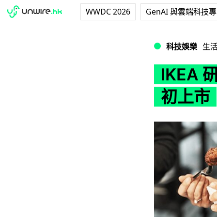
WWDC 2026
GenAI 與雲端科技
IKEA 研發植物
科技娛樂
生
IKEA
初上市