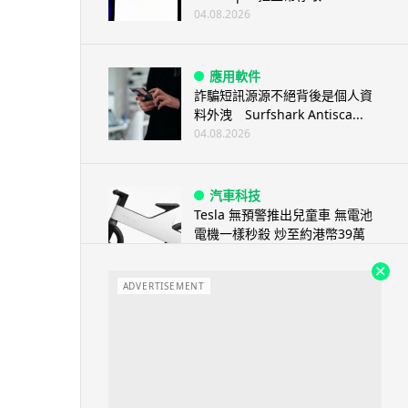
04.08.2026
應用軟件
詐騙短訊源源不絕背後是個人資
料外洩 Surfshark Antisca...
04.08.2026
汽車科技
Tesla 無預警推出兒童車 無電池
電機一樣秒殺 炒至約港幣39萬
04.08.2026
ADVERTISEMENT
iPhone app
歐盟再發功 Apple 終答應
iPhone 跨機剪貼簿將可貼 ...
04.08.2026