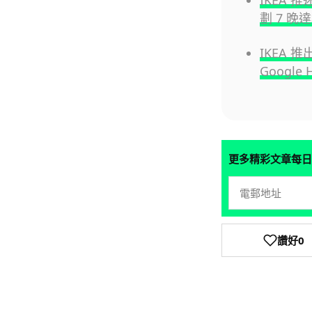
IKEA
劃 7 晚
IKEA 推
Google
更多精彩文章每日
讚好
0