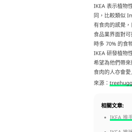
IKEA 表示
同，比較類似 Impo
有食肉的感覺，
食品業界面對可持
時多 70% 
IKEA 研發
希望為他們帶來
食肉的人亦會愛
來源：
treehugg
相關文章:
IKEA