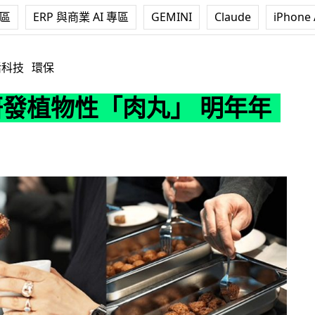
專區
ERP 與商業 AI 專區
GEMINI
Claude
iPhone 
性「肉丸」 明年年初上市
活科技
環保
 研發植物性「肉丸」 明年年