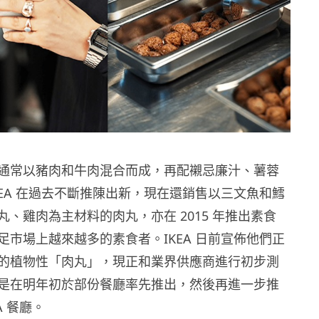
通常以豬肉和牛肉混合而成，再配襯忌廉汁、薯蓉
KEA 在過去不斷推陳出新，現在還銷售以三文魚和鱈
、雞肉為主材料的肉丸，亦在 2015 年推出素食
足市場上越來越多的素食者。IKEA 日前宣佈他們正
的植物性「肉丸」，現正和業界供應商進行初步測
是在明年初於部份餐廳率先推出，然後再進一步推
A 餐廳。