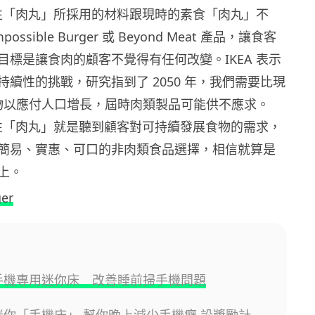
植物性「肉丸」所採用的材料跟現時的素食「肉丸」不
ssible Burger 或 Beyond Meat 產品，讓食客
目標是讓食肉的顧客不覺得有任何改變。IKEA 表示
續性的挑戰，研究指到了 2050 年，我們需要比現
的食物以應付人口增長，屆時肉類製品可能供不應求。
植物性「肉丸」就是聽到顧客對可持續發展食物的需求，
簡易、實惠、可口的非肉類食品選擇，相信就算是
上。
er
 推手機專用迷你床 改善睡前掃手機問題