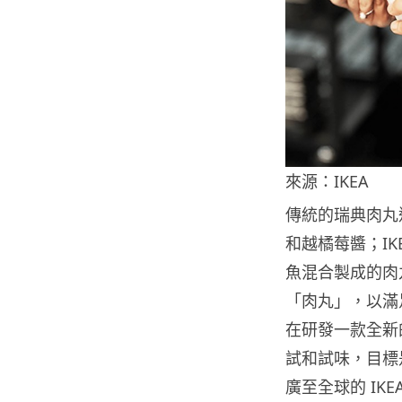
來源：IKEA
傳統的瑞典肉丸
和越橘莓醬；I
魚混合製成的肉丸
「肉丸」，以滿
在研發一款全新
試和試味，目標
廣至全球的 IKE