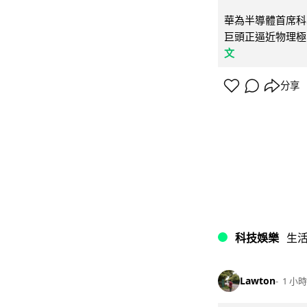
華為半導體首席科學
巨頭正逼近物理極
文
分享
科技娛樂
生
Lawton
1 小時