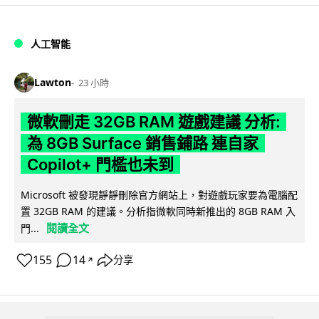
人工智能
Lawton
23 小時
微軟刪走 32GB RAM 遊戲建議 分析:
為 8GB Surface 銷售鋪路 連自家
Copilot+ 門檻也未到
Microsoft 被發現靜靜刪除官方網站上，對遊戲玩家要為電腦配
置 32GB RAM 的建議。分析指微軟同時新推出的 8GB RAM 入
閱讀全文
門...
155
14
分享
↗