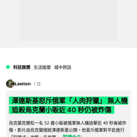
科技娛樂
生活娛樂
城中熱話
Lawton
1 日
澤連斯基怒斥俄軍「人肉狩獵」 無人機
追殺烏克蘭小販近 40 秒仍被炸傷
烏克蘭克爾松一名 52 歲小販被俄軍無人機追擊近 40 秒後被炸
傷，影片由烏克蘭總統澤連斯基公開。他直斥俄軍對平民進行
閱讀全文