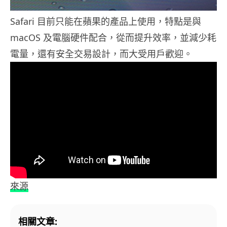
Safari 目前只能在蘋果的產品上使用，特點是與
macOS 及電腦硬件配合，從而提升效率，並減少耗
電量，還有安全交易設計，而大受用戶歡迎。
來源
相關文章: