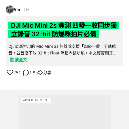
Vin
1 日
DJI Mic Mini 2s 實測 四發一收同步獨
立錄音 32-bit 防爆咪拍片必備
DJI 最新推出的 Mic Mini 2s 無線咪支援「四發一收」分軌錄
音，並首度下放 32-bit Float 浮點內錄功能。本文經實測其...
閱讀全文
251
1
分享
↗
ADVERTISEMENT