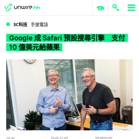
WWDC 2026
GenAI 與雲端科技專區
ERP 與商業 AI
Google 成 Safari 預設搜尋引擎 支付 10 億美元給蘋果
3C科技
手提電話
Google 成 Safari 預設搜尋引擎 支付
10 億美元給蘋果
作者
發佈日期
閱讀時間