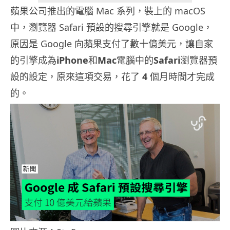
蘋果公司推出的電腦 Mac 系列，裝上的 macOS
中，瀏覽器 Safari 預設的搜尋引擎就是 Google，
原因是 Google 向蘋果支付了數十億美元，讓自家
的引擎成為
iPhone
和
Mac
電腦中的
Safari
瀏覽器預
設的設定，原來這項交易，花了
4
個月時間才完成
的。