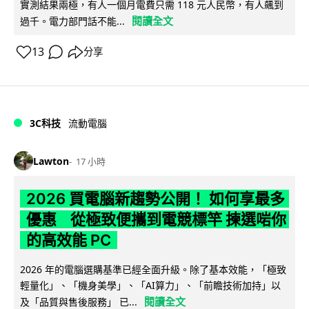
實測結果兩極，有人一個月電費只需 118 元人民幣，有人飆到
閱讀全文
過千。電力部門話不能...
13
分享
3C科技
流動電腦
Lawton
17 小時
2026 買電腦新趨勢公開！ 如何享最多
優惠 從極致便攜到電競標竿 揀選啱你
的高效能 PC
2026 年的電腦選購基準已經全面升級。除了基本效能，「極致
輕量化」、「機身美學」、「AI算力」、「前瞻技術加持」以
閱讀全文
及「品質與售後服務」 已...