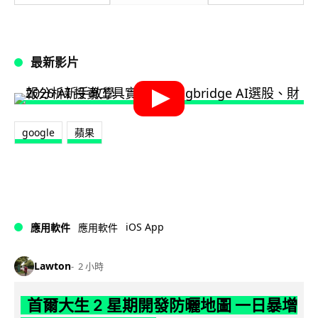
最新影片
google
蘋果
iOS App
應用軟件
應用軟件
Lawton
2 小時
首爾大生 2 星期開發防曬地圖 一日暴增