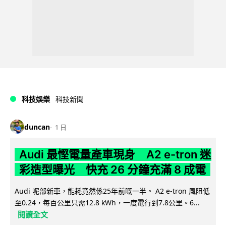
科技娛樂
科技新聞
duncan
1 日
Audi 最慳電量產車現身 A2 e-tron 迷
彩造型曝光 快充 26 分鐘充滿 8 成電
Audi 呢部新車，能耗竟然係25年前嘅一半。 A2 e-tron 風阻低
至0.24，每百公里只需12.8 kWh，一度電行到7.8公里。6...
閱讀全文