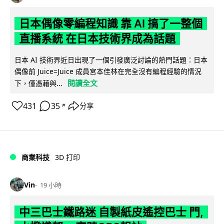
日本偶像零編程知識 靠 AI 搞了一整個
直播系統 在日本技術界成為話題
日本 AI 技術界近日出現了一個引發廣泛討論的熱門話題：日本
偶像前 Juice=Juice 成員宮本佳林在完全沒有編程經驗的情況
閱讀全文
下，僅憑藉與...
431
35
分享
↗
商業科技
3D 打印
Vin
19 小時
中三巴士鐵路迷 自製紙皮遙控巴士 門,