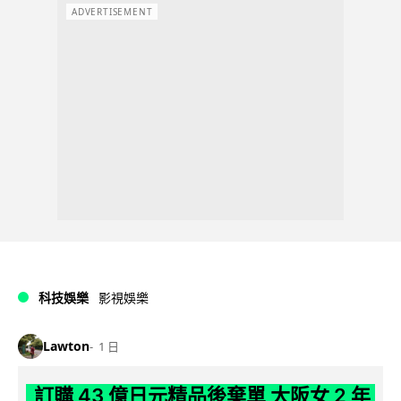
ADVERTISEMENT
科技娛樂
影視娛樂
Lawton
1 日
訂購 43 億日元精品後棄單 大阪女 2 年