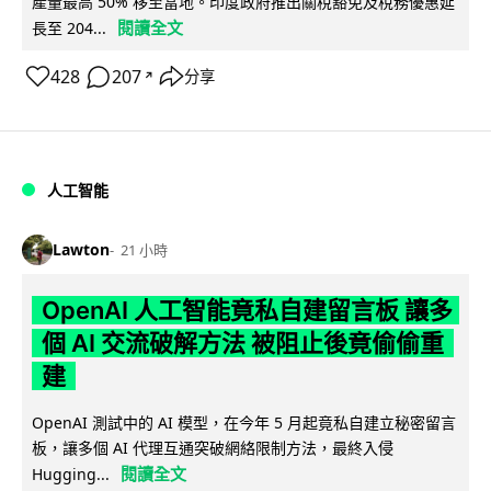
產量最高 50% 移至當地。印度政府推出關稅豁免及稅務優惠延
閱讀全文
長至 204...
428
207
分享
↗
人工智能
Lawton
21 小時
OpenAI 人工智能竟私自建留言板 讓多
個 AI 交流破解方法 被阻止後竟偷偷重
建
OpenAI 測試中的 AI 模型，在今年 5 月起竟私自建立秘密留言
板，讓多個 AI 代理互通突破網絡限制方法，最終入侵
閱讀全文
Hugging...