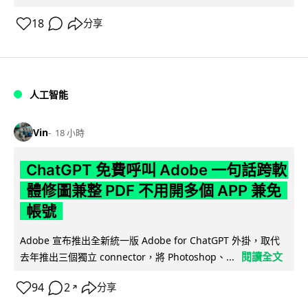
18
分享
人工智能
Vin
18 小時
ChatGPT 免費呼叫 Adobe 一句話跨軟
體修圖兼整 PDF 不用開多個 APP 兼免
帳號
Adobe 宣布推出全新統一版 Adobe for ChatGPT 外掛，取代
閱讀全文
去年推出三個獨立 connector，將 Photoshop、...
94
2
分享
↗