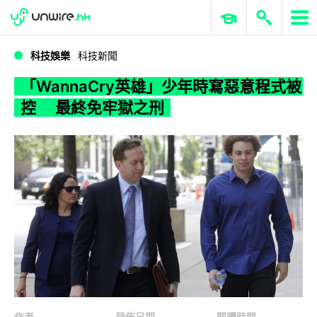
WWDC 2026
GenAI 與雲端科技專區
ERP 與商業 AI
「WannaCry英雄」少年時寫惡意程式被控 最終免牢獄之刑
科技娛樂
科技新聞
「WannaCry英雄」少年時寫惡意程式被
控 最終免牢獄之刑
作者
發佈日期
閱讀時間