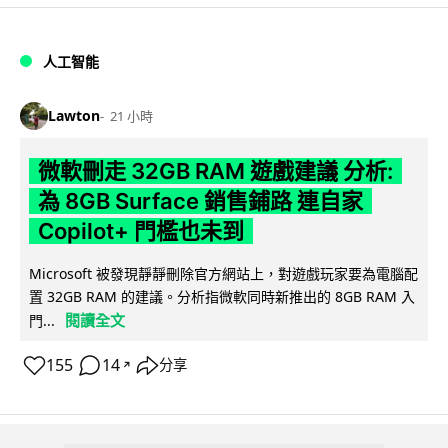
人工智能
Lawton
21 小時
微軟刪走 32GB RAM 遊戲建議 分析:
為 8GB Surface 銷售鋪路 連自家
Copilot+ 門檻也未到
Microsoft 被發現靜靜刪除官方網站上，對遊戲玩家要為電腦配
置 32GB RAM 的建議。分析指微軟同時新推出的 8GB RAM 入
閱讀全文
門...
155
14
分享
↗