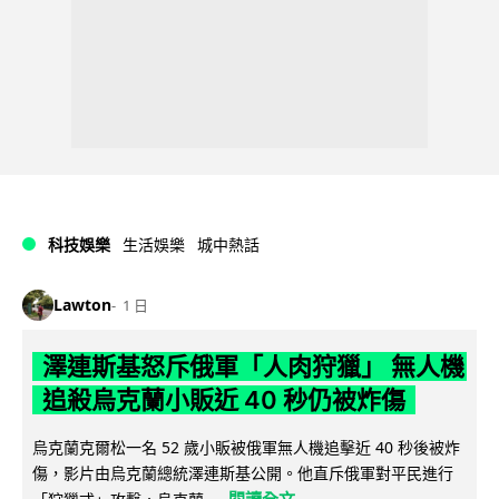
科技娛樂
生活娛樂
城中熱話
Lawton
1 日
澤連斯基怒斥俄軍「人肉狩獵」 無人機
追殺烏克蘭小販近 40 秒仍被炸傷
烏克蘭克爾松一名 52 歲小販被俄軍無人機追擊近 40 秒後被炸
傷，影片由烏克蘭總統澤連斯基公開。他直斥俄軍對平民進行
閱讀全文