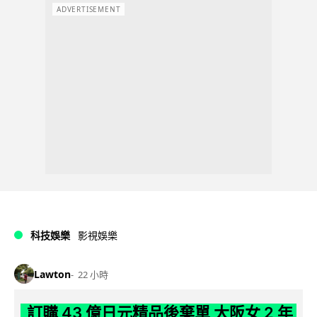
ADVERTISEMENT
科技娛樂
影視娛樂
Lawton
22 小時
訂購 43 億日元精品後棄單 大阪女 2 年