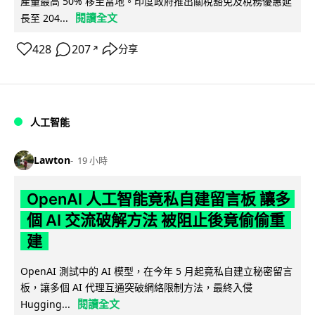
產量最高 50% 移至當地。印度政府推出關稅豁免及稅務優惠延
閱讀全文
長至 204...
428
207
分享
↗
人工智能
Lawton
19 小時
OpenAI 人工智能竟私自建留言板 讓多
個 AI 交流破解方法 被阻止後竟偷偷重
建
OpenAI 測試中的 AI 模型，在今年 5 月起竟私自建立秘密留言
板，讓多個 AI 代理互通突破網絡限制方法，最終入侵
閱讀全文
Hugging...