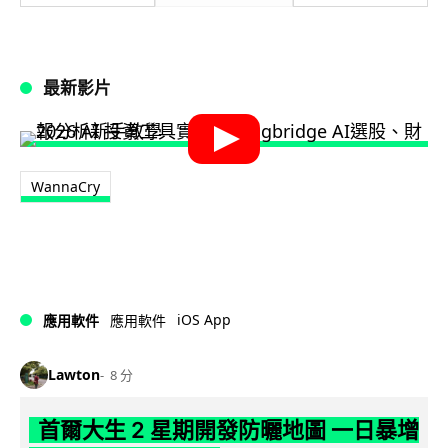
最新影片
WannaCry
iOS App
應用軟件
應用軟件
Lawton
8 分
首爾大生 2 星期開發防曬地圖 一日暴增