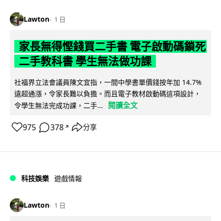
Lawton
1 日
家長無得慳錢買二手書 電子啟動碼鎖死
二手教科書 學生無法做功課
社福界立法會議員陳文宜指，一間中學書單價錢按年加 14.7%
遠超通漲，令家長難以負擔。而且電子教材啟動碼這項設計，
閱讀全文
令學生無法完成功課，二手...
975
378
分享
↗
科技娛樂
遊戲情報
Lawton
1 日