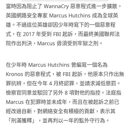
當時因為阻止了 WannaCry 惡意程式進一步擴散，
英國網路安全專家 Marcus Hutchins 成為全球英
雄。不過這位英雄卻因少年時寫下的一個惡意程
式，在 2017 年受到 FBI 起訴，而最終美國聯邦法
院作出判決，Marcus 毋須受到牢獄之刑。
在少年時 Marcus Hutchins 曾編寫一個名為
Kronos 的惡意程式，被 FBI 起訴，他原本只作出無
罪抗辨，但在今年 4 月終認罪，並請求減低懲罰。
檢察官同意並駁回了另外 8 項對他的指控。法庭指
Marcus 在犯罪時並未成年，而且在被起訴之前已
經改過自新，對網絡安全有積極的貢獻，表示其
「刑滿獲釋」，並再判以一年的監外守行為。