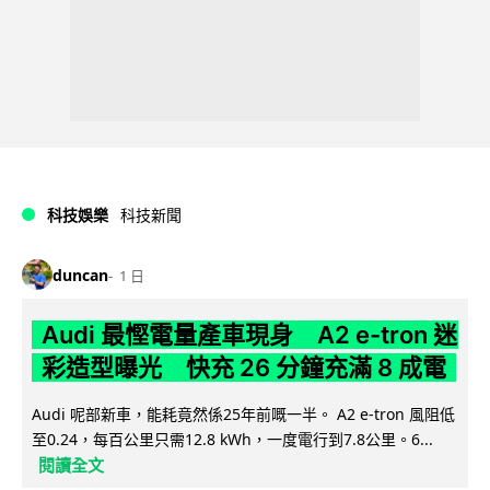
科技娛樂
科技新聞
duncan
1 日
Audi 最慳電量產車現身 A2 e-tron 迷
彩造型曝光 快充 26 分鐘充滿 8 成電
Audi 呢部新車，能耗竟然係25年前嘅一半。 A2 e-tron 風阻低
至0.24，每百公里只需12.8 kWh，一度電行到7.8公里。6...
閱讀全文