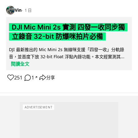
Vin
1 日
DJI Mic Mini 2s 實測 四發一收同步獨
立錄音 32-bit 防爆咪拍片必備
DJI 最新推出的 Mic Mini 2s 無線咪支援「四發一收」分軌錄
音，並首度下放 32-bit Float 浮點內錄功能。本文經實測其...
閱讀全文
251
1
分享
↗
ADVERTISEMENT