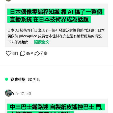
日本偶像零編程知識 靠 AI 搞了一整個
直播系統 在日本技術界成為話題
日本 AI 技術界近日出現了一個引發廣泛討論的熱門話題：日本
偶像前 Juice=Juice 成員宮本佳林在完全沒有編程經驗的情況
閱讀全文
下，僅憑藉與...
431
35
分享
↗
商業科技
3D 打印
Vin
17 小時
中三巴士鐵路迷 自製紙皮遙控巴士 門,