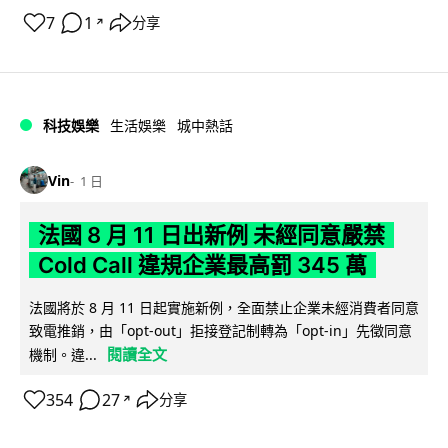
7
1
分享
↗
科技娛樂
生活娛樂
城中熱話
Vin
1 日
法國 8 月 11 日出新例 未經同意嚴禁
Cold Call 違規企業最高罰 345 萬
法國將於 8 月 11 日起實施新例，全面禁止企業未經消費者同意
致電推銷，由「opt-out」拒接登記制轉為「opt-in」先徵同意
閱讀全文
機制。違...
354
27
分享
↗