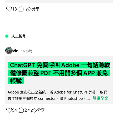
18
分享
人工智能
Vin
16 小時
ChatGPT 免費呼叫 Adobe 一句話跨軟
體修圖兼整 PDF 不用開多個 APP 兼免
帳號
Adobe 宣布推出全新統一版 Adobe for ChatGPT 外掛，取代
閱讀全文
去年推出三個獨立 connector，將 Photoshop、...
94
2
分享
↗