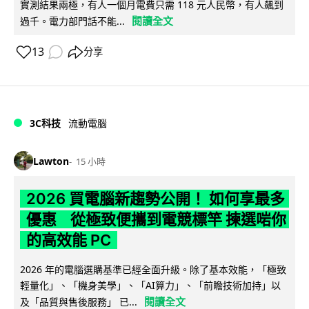
實測結果兩極，有人一個月電費只需 118 元人民幣，有人飆到
閱讀全文
過千。電力部門話不能...
13
分享
3C科技
流動電腦
Lawton
15 小時
2026 買電腦新趨勢公開！ 如何享最多
優惠 從極致便攜到電競標竿 揀選啱你
的高效能 PC
2026 年的電腦選購基準已經全面升級。除了基本效能，「極致
輕量化」、「機身美學」、「AI算力」、「前瞻技術加持」以
閱讀全文
及「品質與售後服務」 已...