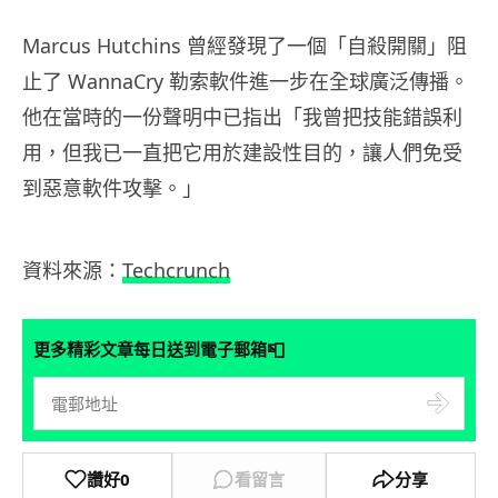
Marcus Hutchins 曾經發現了一個「自殺開關」阻
止了 WannaCry 勒索軟件進一步在全球廣泛傳播。
他在當時的一份聲明中已指出「我曾把技能錯誤利
用，但我已一直把它用於建設性目的，讓人們免受
到惡意軟件攻擊。」
資料來源：
Techcrunch
📮
更多精彩文章每日送到電子郵箱
讚好
0
看留言
分享