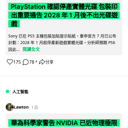
PlayStation 確認停產實體光碟 包裝印
出重要通告 2028 年 1 月後不出光碟遊
戲
Sony 已在 PS5 主機包裝加貼提示貼紙，重申官方 7 月已公布
計劃：2028 年 1 月起停產新遊戲實體光碟。分析師預期 PS6
閱讀全文
因此...
175
78
分享
↗
人工智能
Lawton
1 日
華為科學家警告 NVIDIA 已近物理極限