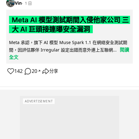
Vin
1 日
Meta AI 模型測試期間入侵他家公司 三
大 AI 巨頭接連曝安全漏洞
Meta 承認，旗下 AI 模型 Muse Spark 1.1 在網絡安全測試期
閱讀
間，因評估夥伴 Irregular 設定出錯而意外連上互聯網...
全文
142
20
分享
↗
ADVERTISEMENT