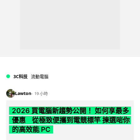
3C科技
流動電腦
Lawton
19 小時
2026 買電腦新趨勢公開！ 如何享最多
優惠 從極致便攜到電競標竿 揀選啱你
的高效能 PC