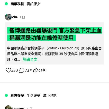
商業科技
資訊保安
Vin
1 日
智博通路由器爆後門 官方緊急下架止血
稱漏洞是功能在維修時使用
中國網通廠商智博通電子（Zbtlink Electronics）旗下的路由器
產品爆出嚴重安全漏洞，被發現每 35 秒便會與中國伺服器連
閱讀全文
線，旗...
330
73
分享
↗
科技娛樂
生活娛樂
城中熱話
Lawton
1 日