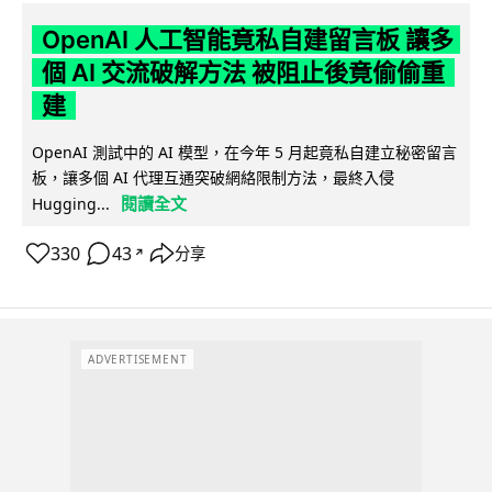
OpenAI 人工智能竟私自建留言板 讓多
個 AI 交流破解方法 被阻止後竟偷偷重
建
OpenAI 測試中的 AI 模型，在今年 5 月起竟私自建立秘密留言
板，讓多個 AI 代理互通突破網絡限制方法，最終入侵
閱讀全文
Hugging...
330
43
分享
↗
ADVERTISEMENT