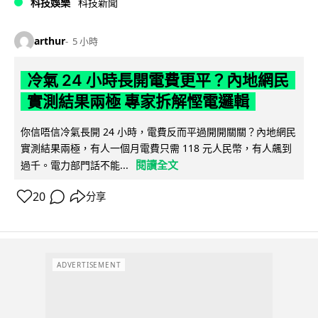
科技娛樂
科技新聞
arthur
5 小時
冷氣 24 小時長開電費更平？內地網民
實測結果兩極 專家拆解慳電邏輯
你信唔信冷氣長開 24 小時，電費反而平過開開關關？內地網民
實測結果兩極，有人一個月電費只需 118 元人民幣，有人飆到
閱讀全文
過千。電力部門話不能...
20
分享
ADVERTISEMENT