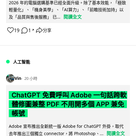
2026 年的電腦選購基準已經全面升級。除了基本效能，「極致
輕量化」、「機身美學」、「AI算力」、「前瞻技術加持」以
閱讀全文
及「品質與售後服務」 已...
19
1
分享
↗
人工智能
Vin
20 小時
ChatGPT 免費呼叫 Adobe 一句話跨軟
體修圖兼整 PDF 不用開多個 APP 兼免
帳號
Adobe 宣布推出全新統一版 Adobe for ChatGPT 外掛，取代
閱讀全文
去年推出三個獨立 connector，將 Photoshop、...