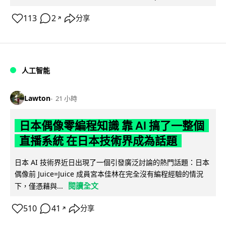
113
2
分享
↗
人工智能
Lawton
21 小時
日本偶像零編程知識 靠 AI 搞了一整個
直播系統 在日本技術界成為話題
日本 AI 技術界近日出現了一個引發廣泛討論的熱門話題：日本
偶像前 Juice=Juice 成員宮本佳林在完全沒有編程經驗的情況
閱讀全文
下，僅憑藉與...
510
41
分享
↗