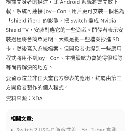
根據開發者的描述，此 Android 系統將會開放下
載，系統可連接 Joy－Con，用戶更可安裝一個名為
「shield-ifier」的影像，把 Switch 變成 Nvidia
Shield TV，安裝對應它的一些遊戲。開發者表示安
裝過程將會簡單易明，大概是把一些檔案抄進 SD
卡，然後寫入系統檔案。但開發者也提到一些應用
程式將用不到Joy－Con、主機續航力會變得很短等
等尚待解決的地方。
要留意這並非任天堂官方發表的應用，純屬由第三
方開發者製作的個人程式。
資料來源：XDA
相關文章:
Switch 2 USB-C 兼容性差 YouTuber 實測