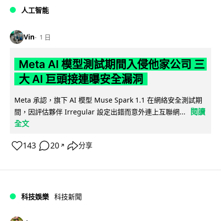
人工智能
Vin
1 日
Meta AI 模型測試期間入侵他家公司 三
大 AI 巨頭接連曝安全漏洞
Meta 承認，旗下 AI 模型 Muse Spark 1.1 在網絡安全測試期
閱讀
間，因評估夥伴 Irregular 設定出錯而意外連上互聯網...
全文
143
20
分享
↗
科技娛樂
科技新聞