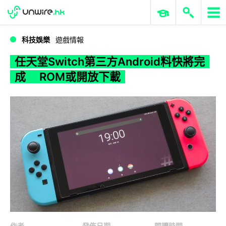
WWDC 2026
GenAI 與雲端科技專區
ERP 與商業 AI
任天堂Switch第三方Android料快將完成 ROM或開放下載
科技娛樂
遊戲情報
任天堂Switch第三方Android料快將完
成 ROM或開放下載
作者
發佈日期
閱讀時間