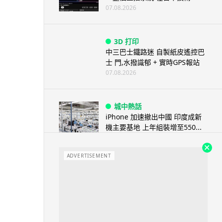
07.08.2026
3D 打印
中三巴士鐵路迷 自製紙皮遙控巴
士 門,水撥識郁 + 實時GPS報站
07.08.2026
城中熱話
iPhone 加速撤出中國 印度成新
機主要基地 上年組裝增至550...
07.08.2026
ADVERTISEMENT
人工智能
OpenAI 人工智能竟私自建留言
板 讓多個 AI 交流破解方法 ...
07.08.2026