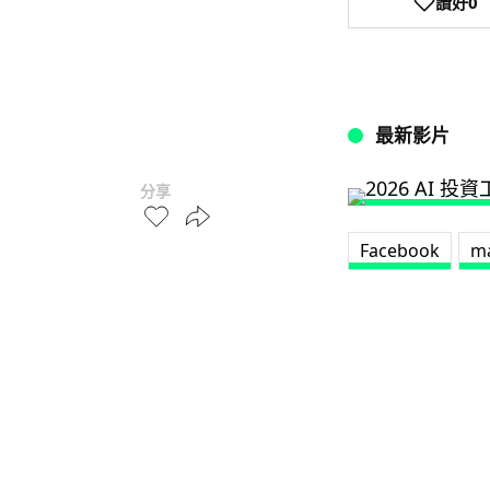
讚好
0
最新影片
分享
Facebook
m