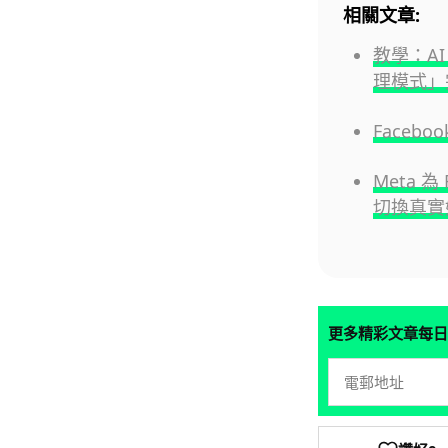
相關文章:
教學：AI 
理模式」
Face
Meta 
切換真實
更多精彩文章每日