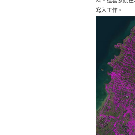
料。這套系統在
寫入工作。