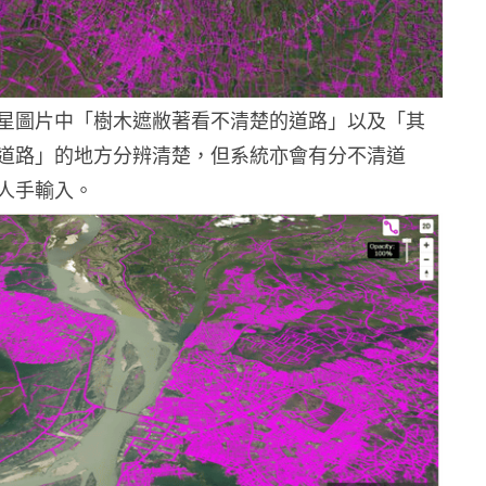
星圖片中「樹木遮敝著看不清楚的道路」以及「其
道路」的地方分辨清楚，但系統亦會有分不清道
人手輸入。