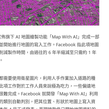
前宣佈旗下 AI 地圖繪製功能「Map With AI」完成一部
開始進行地圖的寫入工作。Facebook 指此項地圖
減製作時間，由過往的 6 年半縮減至只需約 1 年
。
都需要使用衛星圖片，利用人手作業加入道路的種
此項工作對於工作人員來說極為吃力，一些偏遠地
完成。Facebook 就開發「Map With AI」利用
的類別自動判別，把其位置、形狀於地圖上寫入資