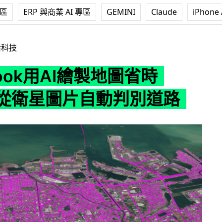
專區
ERP 與商業 AI 專區
GEMINI
Claude
iPhone 
AI繪製地圖省時75% 從衛星圖片自動判別道路
活科技
book用AI繪製地圖省時
 從衛星圖片自動判別道路