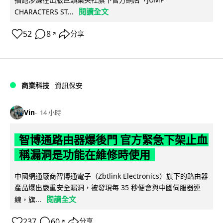
閱讀全文
CHARACTERS ST...
52
8
分享
↗
商業科技
資訊保安
Vin
14 小時
智博通路由器爆後門 官方緊急下架止血
稱漏洞是功能在維修時使用
中國網通廠商智博通電子（Zbtlink Electronics）旗下的路由器
產品爆出嚴重安全漏洞，被發現每 35 秒便會與中國伺服器連
閱讀全文
線，旗...
237
60
分享
↗