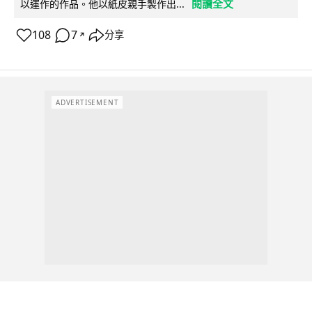
閱讀全文
以運作的作品。他以紙皮親手製作出...
108
7
分享
↗
ADVERTISEMENT