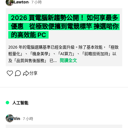
Lawton
7 小時
2026 買電腦新趨勢公開！ 如何享最多
優惠 從極致便攜到電競標竿 揀選啱你
的高效能 PC
2026 年的電腦選購基準已經全面升級。除了基本效能，「極致
輕量化」、「機身美學」、「AI算力」、「前瞻技術加持」以
閱讀全文
及「品質與售後服務」 已...
分享
人工智能
Vin
7 小時