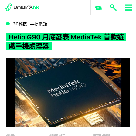
WWDC 2026
GenAI 與雲端科技專區
ERP 與商業 AI
Helio G90 月底發表 MediaTek 首款遊戲手機處理器
3C科技
手提電話
Helio G90 月底發表 MediaTek 首款遊
戲手機處理器
作者
發佈日期
閱讀時間