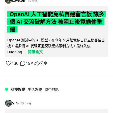
Lawton
10 小時
OpenAI 人工智能竟私自建留言板 讓多
個 AI 交流破解方法 被阻止後竟偷偷重
建
OpenAI 測試中的 AI 模型，在今年 5 月起竟私自建立秘密留言
板，讓多個 AI 代理互通突破網絡限制方法，最終入侵
閱讀全文
Hugging...
130
15
分享
↗
科技娛樂
生活娛樂
城中熱話
Vin
13 小時