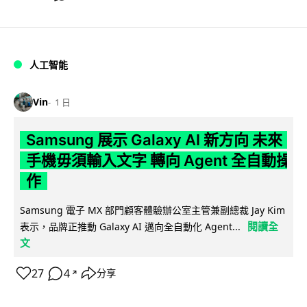
人工智能
Vin
1 日
Samsung 展示 Galaxy AI 新方向 未來
手機毋須輸入文字 轉向 Agent 全自動操
作
Samsung 電子 MX 部門顧客體驗辦公室主管兼副總裁 Jay Kim
閱讀全
表示，品牌正推動 Galaxy AI 邁向全自動化 Agent...
文
27
4
分享
↗