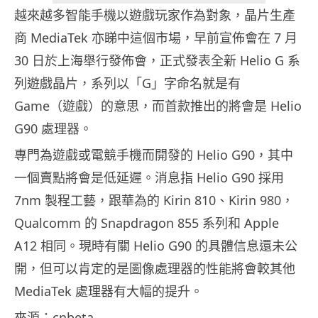
越來越多智能手機以遊戲玩家作為對象，晶片生產
商 MediaTek 亦睇中這個市場，早前宣佈會在 7 月
30 日於上海舉行發佈會，正式發表全新 Helio G 系
列遊戲晶片，系列以「G」字命名就是有
Game（遊戲）的意思，而首款推出的將會是 Helio
G90 處理器。
專門為遊戲或電競手機而開發的 Helio G90，其中
一個賣點將會是低延遲。消息指 Helio G90 採用
7nm 製程工藝，跟華為的 Kirin 810、Kirin 980，
Qualcomm 的 Snapdragon 855 系列和 Apple
A12 相同。現時有關 Helio G90 的具體信息還未公
開，但可以肯定的是圖像處理器的性能將會較其他
MediaTek 處理器有大幅的提升。
來源：
cnbeta