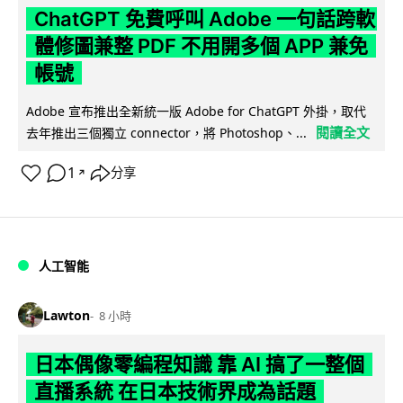
ChatGPT 免費呼叫 Adobe 一句話跨軟
體修圖兼整 PDF 不用開多個 APP 兼免
帳號
Adobe 宣布推出全新統一版 Adobe for ChatGPT 外掛，取代
閱讀全文
去年推出三個獨立 connector，將 Photoshop、...
1
分享
↗
人工智能
Lawton
8 小時
日本偶像零編程知識 靠 AI 搞了一整個
直播系統 在日本技術界成為話題