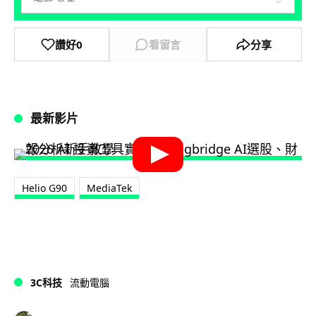
讚好
0
看留言
分享
最新影片
Helio G90
MediaTek
3C科技
流動電腦