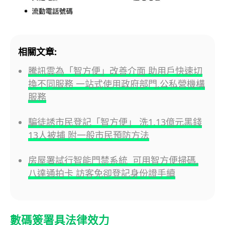
相關文章:
騰訊雲為「智方便」改善介面 助用戶快速切
換不同服務 一站式使用政府部門,公私營機構
服務
騙徒誘市民登記「智方便」 洗1.13億元黑錢
13人被捕 附一般市民預防方法
房屋署試行智能門禁系統 可用智方便掃碼,
八達通拍卡 訪客免卻登記身份證手續
數碼簽署具法律效力