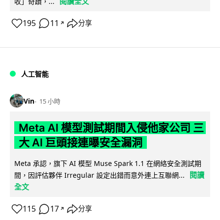
閱讀全文
收」奇蹟，...
195
11
分享
↗
人工智能
Vin
15 小時
Meta AI 模型測試期間入侵他家公司 三
大 AI 巨頭接連曝安全漏洞
Meta 承認，旗下 AI 模型 Muse Spark 1.1 在網絡安全測試期
閱讀
間，因評估夥伴 Irregular 設定出錯而意外連上互聯網...
全文
115
17
分享
↗