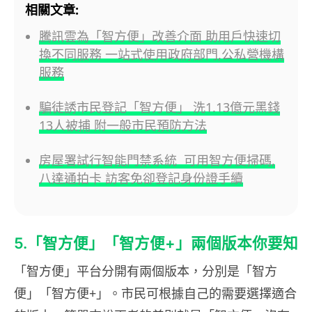
相關文章:
騰訊雲為「智方便」改善介面 助用戶快速切
換不同服務 一站式使用政府部門,公私營機構
服務
騙徒誘市民登記「智方便」 洗1.13億元黑錢
13人被捕 附一般市民預防方法
房屋署試行智能門禁系統 可用智方便掃碼,
八達通拍卡 訪客免卻登記身份證手續
5.「智方便」「智方便+」兩個版本你要知
「智方便」平台分開有兩個版本，分別是「智方
便」「智方便+」。市民可根據自己的需要選擇適合