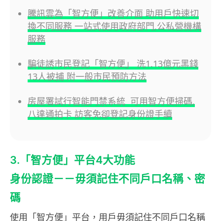
騰訊雲為「智方便」改善介面 助用戶快速切
換不同服務 一站式使用政府部門,公私營機構
服務
騙徒誘市民登記「智方便」 洗1.13億元黑錢
13人被捕 附一般市民預防方法
房屋署試行智能門禁系統 可用智方便掃碼,
八達通拍卡 訪客免卻登記身份證手續
3.「智方便」平台4大功能
身份認證－－毋須記住不同戶口名稱、密
碼
使用「智方便」平台，用戶毋須記住不同戶口名稱