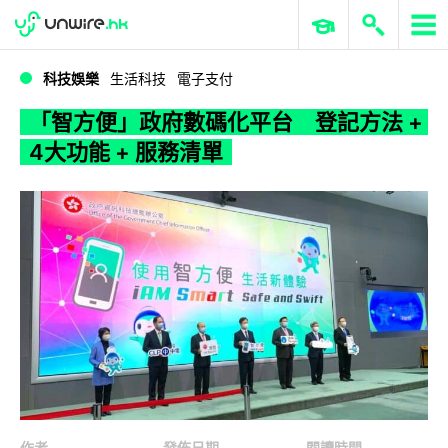
WWDC 2026
GenAI 與雲端科技專區
ERP 與商業 AI
「智方便」政府數碼化平台 登記方法 + 4大功能 + 服務清單
科技娛樂
生活科技
電子支付
「智方便」政府數碼化平台 登記方法 +
4大功能 + 服務清單
作者
發佈日期
閱讀時間