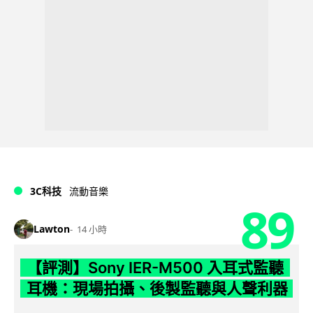
3C科技
流動音樂
89
Lawton
14 小時
【評測】Sony IER-M500 入耳式監聽
耳機：現場拍攝、後製監聽與人聲利器