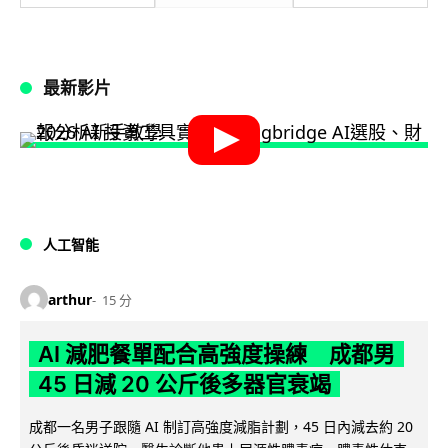
最新影片
人工智能
arthur
15 分
AI 減肥餐單配合高強度操練 成都男
45 日減 20 公斤後多器官衰竭
成都一名男子跟隨 AI 制訂高強度減脂計劃，45 日內減去約 20