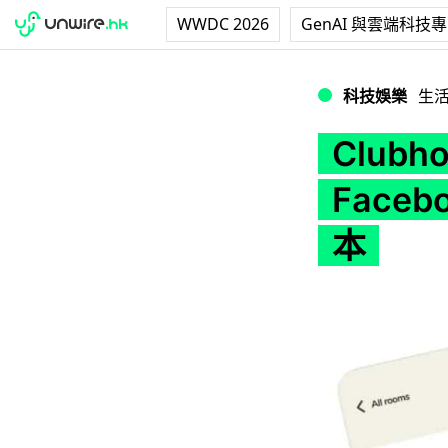
WWDC 2026
GenAI 與雲端科技
Clubhouse 全
科技娛樂
生
Clubh
Face
本