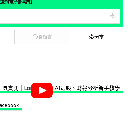
📮
送到電子郵箱
看留言
分享
acebook