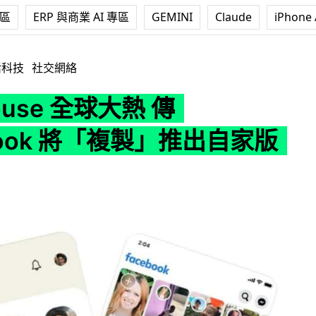
專區
ERP 與商業 AI 專區
GEMINI
Claude
iPhone 
球大熱 傳 Facebook 將「複製」推出自家版本
活科技
社交網絡
ouse 全球大熱 傳
book 將「複製」推出自家版