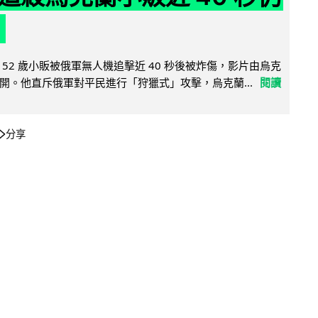
52 歲小販被俄軍無人機追擊近 40 秒後被炸傷，影片由烏克
開。他直斥俄軍對平民進行「狩獵式」攻擊，烏克蘭...
閱讀
分享