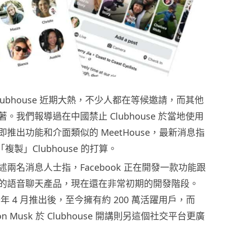
lubhouse 近期大熱，不少人都在等候邀請，而其他
。我們報導過在中國禁止 Clubhouse 於當地使用
推出功能和介面類似的 MeetHouse，最新消息指
有「複製」Clubhouse 的打算。
兩名消息人士指，Facebook 正在開發一款功能跟
e類似的語音聊天產品，現在還在非常初期的開發階段。
 在去年 4 月推出後，至今擁有約 200 萬活躍用戶，而
Elon Musk 於 Clubhouse 開講則另這個社交平台更廣