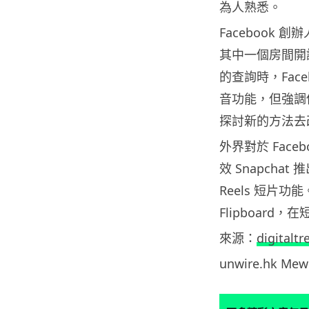
為人熟悉。
Facebook 創辦
其中一個房間開
的查詢時，Face
音功能，但強調
探討新的方法去
外界對於 Fac
效 Snapchat 推
Reels 短片功
Flipboard
來源：
digitaltr
unwire.hk M