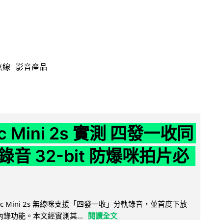
無線
影音產品
ic Mini 2s 實測 四發一收同
音 32-bit 防爆咪拍片必
Mic Mini 2s 無線咪支援「四發一收」分軌錄音，並首度下放
 浮點內錄功能。本文經實測其...
閱讀全文