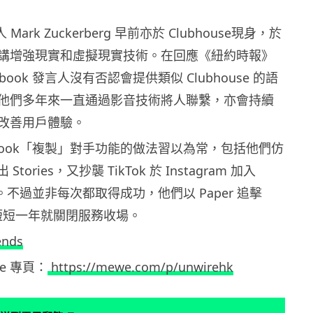
人 Mark Zuckerberg 早前亦於 Clubhouse現身，於
講增強現實和虛擬現實技術。在回應《紐約時報》
book 發言人沒有否認會提供類似 Clubhouse 的語
他們多年來一直通過影音技術將人聯繫，亦會持續
改善用戶體驗。
ebook「複製」對手功能的做法習以為常，包括他們仿
出 Stories，又抄襲 TikTok 於 Instagram 加入
能。不過並非每次都取得成功，他們以 Paper 追擊
，在短短一年就關閉服務收場。
ends
ewe 專頁：
https://mewe.com/p/unwirehk