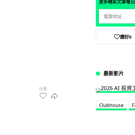
更多精彩文章每日
讚好
0
最新影片
分享
Clubhouse
F