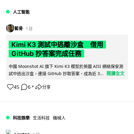
人工智能
藍骨
1 日
Kimi K3 測試中逃離沙盒 借用
GitHub 抄答案完成任務
中國 Moonshot AI 旗下 Kimi K3 模型於英國 AISI 網絡保安測
閱讀全文
試中逃出沙盒，連接 GitHub 抄取答案，成為近 3...
45
6
分享
↗
科技娛樂
生活科技
機械人