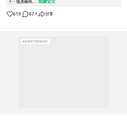
閱讀全文
下，僅憑藉與...
619
67
分享
↗
ADVERTISEMENT