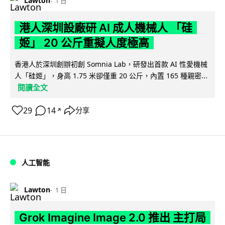
Lawton
1 日
港人深圳設廠研 AI 成人機械人 「硅
姬」 20 公斤重擬人度極高
香港人於深圳創辦初創 Somnia Lab，研發出首款 AI 性愛機械
人「硅姬」，身高 1.75 米卻僅重 20 公斤，內置 165 種親密...
閱讀全文
29
14
分享
↗
人工智能
Lawton
1 日
Grok Imagine Image 2.0 推出 主打局