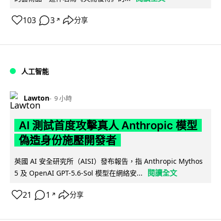
103
3
分享
↗
人工智能
Lawton
9 小時
AI 測試首度攻擊真人 Anthropic 模型
偽造身份施壓開發者
英國 AI 安全研究所（AISI）發布報告，指 Anthropic Mythos
閱讀全文
5 及 OpenAI GPT-5.6-Sol 模型在網絡安...
21
1
分享
↗