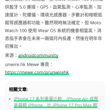
供藍牙 5.0 連接、GPS、血氧監測、心率監測、加
速度計、陀螺儀、環境光感應器、步數計和睡眠追
蹤等感應器和功能。雖然現時無法確定，但 Moto
Watch 100 使用 Wear OS 系統的機會相當高，消
息指手表會在未來一兩個月內投產，然後在明年年
初推出。
來源：
androidcommunity
unwire.hk Mewe 專頁：
https://mewe.com/p/unwirehk
相關文章:
iPhone 17 系列重量比較 iPhone Air 成歷
來最輕 iPhone 比 iPhone 17 Pro Max 輕