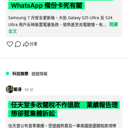
WhatsApp 備份卡死有關
Samsung 7 月安全更新後，大批 Galaxy S25 Ultra 及 S24
閱讀
Ultra 用戶反映裝置電量急跌、發熱甚至充電變慢。有...
全文
分享
科技娛樂
遊戲情報
藍骨
56 分
任天堂多收關稅不作退款 業績報告理
想卻惹集體訴訟
任天堂公布首季業績，受遊戲熱賣及一筆美國退還關稅款項帶