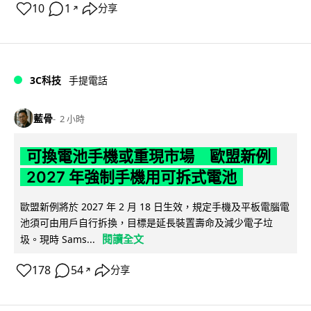
10
1
分享
↗
3C科技
手提電話
藍骨
2 小時
可換電池手機或重現市場 歐盟新例
2027 年強制手機用可拆式電池
歐盟新例將於 2027 年 2 月 18 日生效，規定手機及平板電腦電
池須可由用戶自行拆換，目標是延長裝置壽命及減少電子垃
閱讀全文
圾。現時 Sams...
178
54
分享
↗