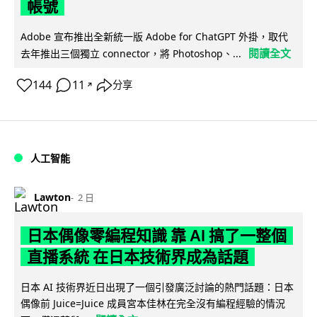
帳號
Adobe 宣布推出全新統一版 Adobe for ChatGPT 外掛，取代
閱讀全文
去年推出三個獨立 connector，將 Photoshop、...
144
11
分享
↗
人工智能
Lawton
2 日
日本偶像零編程知識 靠 AI 搞了一整個
直播系統 在日本技術界成為話題
日本 AI 技術界近日出現了一個引發廣泛討論的熱門話題：日本
偶像前 Juice=Juice 成員宮本佳林在完全沒有編程經驗的情況