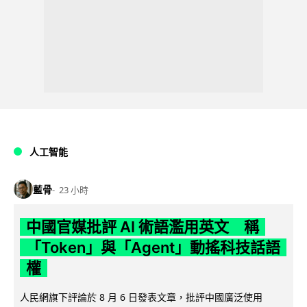
人工智能
藍骨
23 小時
中國官媒批評 AI 術語濫用英文 稱
「Token」與「Agent」動搖科技話語
權
人民網旗下評論於 8 月 6 日發表文章，批評中國廣泛使用