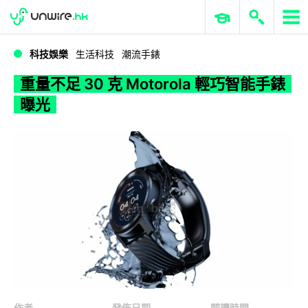
WWDC 2026
GenAI 與雲端科技專區
ERP 與商業 AI
重量不足 30 克 Motorola 輕巧智能手錶曝光
科技娛樂
生活科技
潮流手錶
重量不足 30 克 Motorola 輕巧智能手錶
曝光
作者
發佈日期
閱讀時間