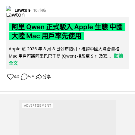
Lawton
10 小時
阿里 Qwen 正式駁入 Apple 生態 中國
大陸 Mac 用戶率先使用
Apple 於 2026 年 8 月 8 日公布指引，確認中國大陸合資格
閱讀
Mac 用戶可將阿里巴巴千問 (Qwen) 接駁至 Siri 及寫...
全文
40
5
分享
↗
ADVERTISEMENT