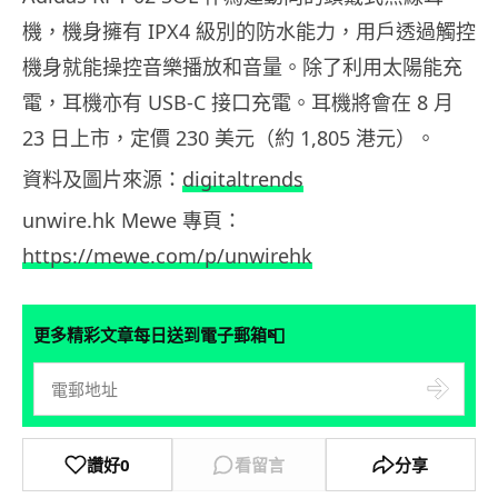
機，機身擁有 IPX4 級別的防水能力，用戶透過觸控
機身就能操控音樂播放和音量。除了利用太陽能充
電，耳機亦有 USB-C 接口充電。耳機將會在 8 月
23 日上市，定價 230 美元（約 1,805 港元）。
資料及圖片來源：
digitaltrends
unwire.hk Mewe 專頁：
https://mewe.com/p/unwirehk
📮
更多精彩文章每日送到電子郵箱
讚好
0
看留言
分享