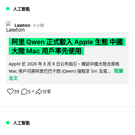
人工智能
Lawton
9 小時
阿里 Qwen 正式駁入 Apple 生態 中國
大陸 Mac 用戶率先使用
Apple 於 2026 年 8 月 8 日公布指引，確認中國大陸合資格
閱讀
Mac 用戶可將阿里巴巴千問 (Qwen) 接駁至 Siri 及寫...
全文
39
5
分享
↗
人工智能