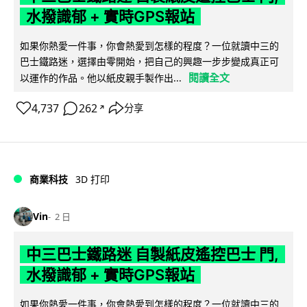
水撥識郁 + 實時GPS報站
如果你熱愛一件事，你會熱愛到怎樣的程度？一位就讀中三的
巴士鐵路迷，選擇由零開始，把自己的興趣一步步變成真正可
閱讀全文
以運作的作品。他以紙皮親手製作出...
4,737
262
分享
↗
商業科技
3D 打印
Vin
2 日
中三巴士鐵路迷 自製紙皮遙控巴士 門,
水撥識郁 + 實時GPS報站
如果你熱愛一件事，你會熱愛到怎樣的程度？一位就讀中三的