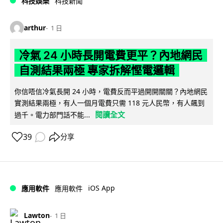
科技娛樂
科技新聞
arthur
1 日
冷氣 24 小時長開電費更平？內地網民
自測結果兩極 專家拆解慳電邏輯
你信唔信冷氣長開 24 小時，電費反而平過開開關關？內地網民
實測結果兩極，有人一個月電費只需 118 元人民幣，有人飆到
閱讀全文
過千。電力部門話不能...
39
分享
iOS App
應用軟件
應用軟件
Lawton
1 日