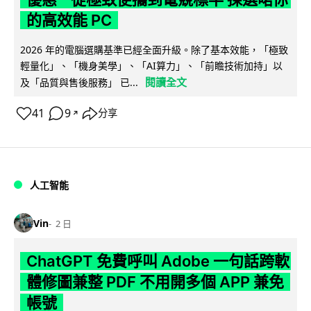
的高效能 PC
2026 年的電腦選購基準已經全面升級。除了基本效能，「極致
輕量化」、「機身美學」、「AI算力」、「前瞻技術加持」以
閱讀全文
及「品質與售後服務」 已...
41
9
分享
↗
人工智能
Vin
2 日
ChatGPT 免費呼叫 Adobe 一句話跨軟
體修圖兼整 PDF 不用開多個 APP 兼免
帳號