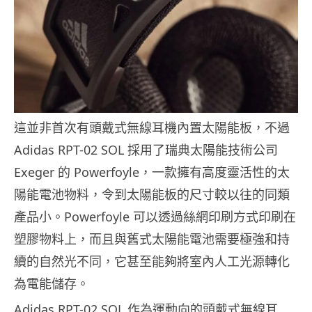
這並非首次有頭戴式無線耳機內置太陽能板，不過
Adidas RPT-02 SOL 採用了瑞典太陽能技術公司
Exeger 的 Powerfoyle，一款擁有高度靈活性的太
陽能電池物料，令到太陽能板的尺寸較以往的同類
產品小。Powerfoyle 可以透過絲網印刷方式印刷在
塑膠物料上，而且與舊式太陽能電池需要極強和持
續的自然光不同，它甚至能夠將室內人工光源轉化
為電能儲存。
Adidas RPT-02 SOL 作為運動向的頭戴式無線耳