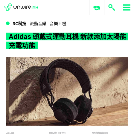
WWDC 2026
GenAI 與雲端科技專區
ERP 與商業 AI
Adidas 頭戴式運動耳機 新款添加太陽能充電功能
3C科技
流動音樂
音樂耳機
Adidas 頭戴式運動耳機 新款添加太陽能
充電功能
作者
發佈日期
閱讀時間