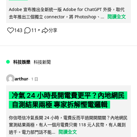
Adobe 宣布推出全新統一版 Adobe for ChatGPT 外掛，取代
閱讀全文
去年推出三個獨立 connector，將 Photoshop、...
143
11
分享
↗
科技娛樂
科技新聞
arthur
1 日
冷氣 24 小時長開電費更平？內地網民
自測結果兩極 專家拆解慳電邏輯
你信唔信冷氣長開 24 小時，電費反而平過開開關關？內地網民
實測結果兩極，有人一個月電費只需 118 元人民幣，有人飆到
閱讀全文
過千。電力部門話不能...