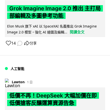
Grok Imagine Image 2.0 推出 主打局
部編輯及多圖參考功能
Elon Musk 旗下 xAI 以 SpaceXAI 名義推出 Grok Imagine
閱讀全文
Image 2.0 模型，強化 AI 繪圖及編輯...
14
分享
人工智能
Lawton
1 日
低價不再！DeepSeek 大幅加價在即
低價搶客反釀運算資源告急