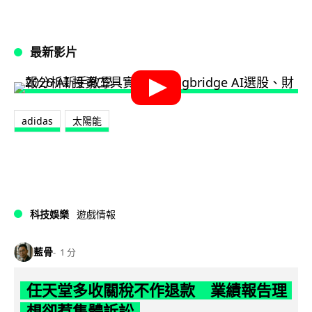
最新影片
adidas
太陽能
科技娛樂
遊戲情報
藍骨
1 分
任天堂多收關稅不作退款 業績報告理
想卻惹集體訴訟