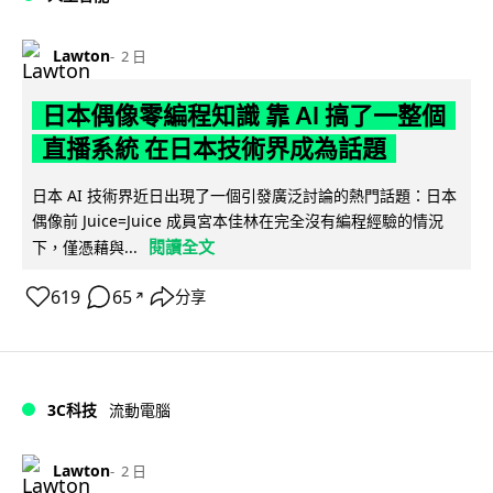
Lawton
2 日
日本偶像零編程知識 靠 AI 搞了一整個
直播系統 在日本技術界成為話題
日本 AI 技術界近日出現了一個引發廣泛討論的熱門話題：日本
偶像前 Juice=Juice 成員宮本佳林在完全沒有編程經驗的情況
閱讀全文
下，僅憑藉與...
619
65
分享
↗
3C科技
流動電腦
Lawton
2 日