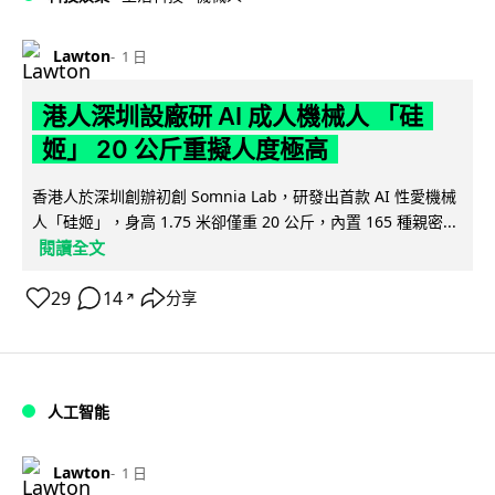
Lawton
1 日
港人深圳設廠研 AI 成人機械人 「硅
姬」 20 公斤重擬人度極高
香港人於深圳創辦初創 Somnia Lab，研發出首款 AI 性愛機械
人「硅姬」，身高 1.75 米卻僅重 20 公斤，內置 165 種親密...
閱讀全文
29
14
分享
↗
人工智能
Lawton
1 日