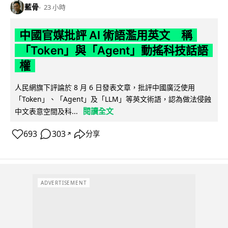
藍骨
23 小時
中國官媒批評 AI 術語濫用英文 稱
「Token」與「Agent」動搖科技話語
權
人民網旗下評論於 8 月 6 日發表文章，批評中國廣泛使用
「Token」、「Agent」及「LLM」等英文術語，認為做法侵蝕
閱讀全文
中文表意空間及科...
693
303
分享
↗
ADVERTISEMENT