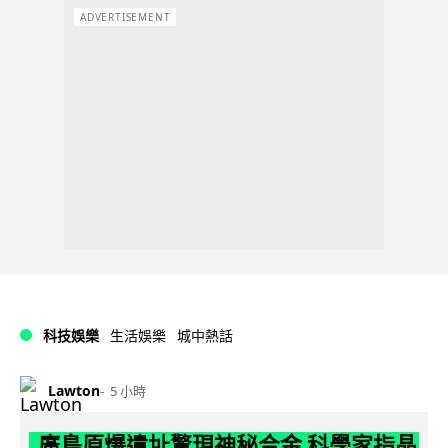
ADVERTISEMENT
科技娛樂
生活娛樂
城中熱話
Lawton
5 小時
廣島原爆遺址驚現神秘合金 科學家指晶