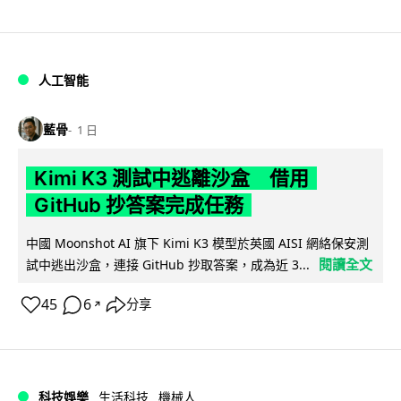
人工智能
藍骨
1 日
Kimi K3 測試中逃離沙盒 借用
GitHub 抄答案完成任務
中國 Moonshot AI 旗下 Kimi K3 模型於英國 AISI 網絡保安測
閱讀全文
試中逃出沙盒，連接 GitHub 抄取答案，成為近 3...
45
6
分享
↗
科技娛樂
生活科技
機械人