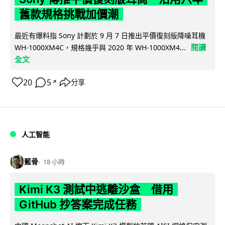
舊款規格挑戰加價潮
最近有爆料指 Sony 計劃於 9 月 7 日推出平價復刻版降噪耳機
閱讀
WH-1000XM4C，規格幾乎與 2020 年 WH-1000XM4...
全文
20
5
分享
↗
人工智能
藍骨
18 小時
Kimi K3 測試中逃離沙盒 借用
GitHub 抄答案完成任務