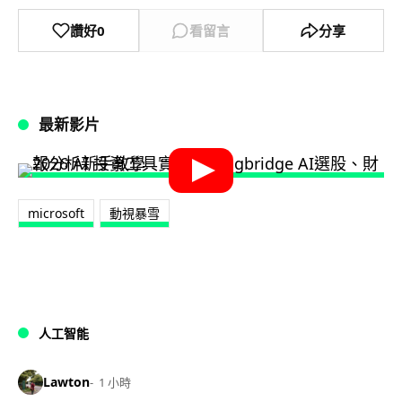
讚好
0
看留言
分享
最新影片
microsoft
動視暴雪
人工智能
Lawton
1 小時