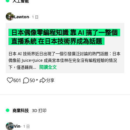
人工智能
Lawton
1 日
日本偶像零編程知識 靠 AI 搞了一整個
直播系統 在日本技術界成為話題
日本 AI 技術界近日出現了一個引發廣泛討論的熱門話題：日本
偶像前 Juice=Juice 成員宮本佳林在完全沒有編程經驗的情況
閱讀全文
下，僅憑藉與...
601
50
分享
↗
商業科技
3D 打印
Vin
1 日