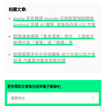
相關文章:
Apple 罕見聲援 Google 反對歐盟強制開放
Android 底層 AI 權限 背後為自保 iOS 生態
歐盟議會通過「素食漢堡」禁令 人造肉不
能標示為「漢堡」或「香腸」等
歐盟擬要求中企技術轉移 成立合資公司才准
投資 汽車電池業為首要目標
📮
更多精彩文章每日送到電子郵箱