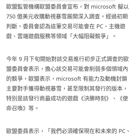
歐盟監管機構歐盟委員會宣布，對 microsoft 擬以
750 億美元收購動視暴雪展開深入調查。經過初期
判斷，委員會認為這筆交易可能會在 PC、主機遊
戲、雲端遊戲服務等領域「大幅阻礙競爭」。
今年 9 月下旬開始對該交易進行初步正式調查的歐
盟委員會表示，擔心該交易可能會削弱多個領域內
的競爭，歐盟表示，microsoft 有能力及動機封鎖
主要對手獲得動視暴雪，甚至限制其發行的版本，
特別是該發行商最成功的遊戲《決勝時刻》、《使
命召喚》等。
歐盟委員表示，「我們必須確保現在和未來的 PC、