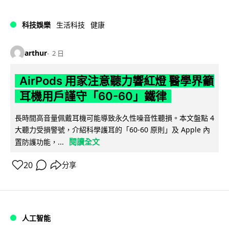
科技娛樂
生活科技
健康
arthur
2 日
AirPods 用家注意聽力響紅燈 醫學界籲
耳機用戶謹守「60-60」鐵律
長時間高音量佩戴耳機可能導致永久性噪音性聽損。本文盤點 4
大聽力受損警號，介紹科學護耳的「60-60 原則」及 Apple 內
閱讀全文
置防護功能，...
20
分享
人工智能