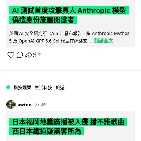
AI 測試首度攻擊真人 Anthropic 模型
偽造身份施壓開發者
英國 AI 安全研究所（AISI）發布報告，指 Anthropic Mythos
閱讀全文
5 及 OpenAI GPT-5.6-Sol 模型在網絡安...
分享
科技娛樂
生活科技
旅遊
Lawton
2 小時
日本福岡地鐵廣播被入侵 播不雅歌曲
西日本鐵道疑黑客所為