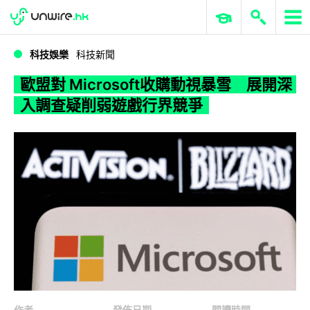
WWDC 2026
GenAI 與雲端科技專區
ERP 與商業 AI
歐盟對 Microsoft收購動視暴雪 展開深入調查疑削弱遊戲行界競爭
科技娛樂
科技新聞
歐盟對 Microsoft收購動視暴雪 展開深
入調查疑削弱遊戲行界競爭
作者
發佈日期
閱讀時間