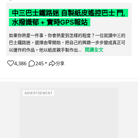
中三巴士鐵路迷 自製紙皮遙控巴士 門,
水撥識郁 + 實時GPS報站
如果你熱愛一件事，你會熱愛到怎樣的程度？一位就讀中三的
巴士鐵路迷，選擇由零開始，把自己的興趣一步步變成真正可
閱讀全文
以運作的作品。他以紙皮親手製作出...
4,386
245
分享
↗
ADVERTISEMENT