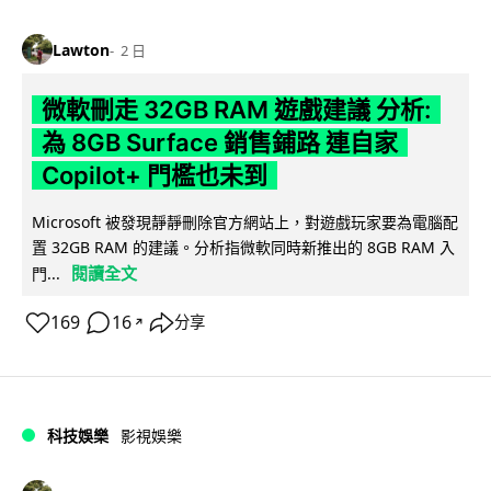
Lawton
2 日
微軟刪走 32GB RAM 遊戲建議 分析:
為 8GB Surface 銷售鋪路 連自家
Copilot+ 門檻也未到
Microsoft 被發現靜靜刪除官方網站上，對遊戲玩家要為電腦配
置 32GB RAM 的建議。分析指微軟同時新推出的 8GB RAM 入
閱讀全文
門...
169
16
分享
↗
科技娛樂
影視娛樂