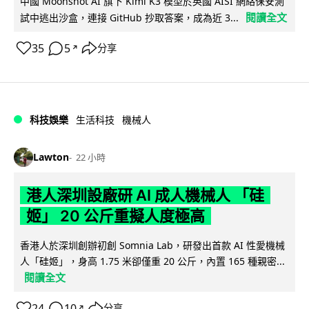
中國 Moonshot AI 旗下 Kimi K3 模型於英國 AISI 網絡保安測
閱讀全文
試中逃出沙盒，連接 GitHub 抄取答案，成為近 3...
35
5
分享
↗
科技娛樂
生活科技
機械人
Lawton
22 小時
港人深圳設廠研 AI 成人機械人 「硅
姬」 20 公斤重擬人度極高
香港人於深圳創辦初創 Somnia Lab，研發出首款 AI 性愛機械
人「硅姬」，身高 1.75 米卻僅重 20 公斤，內置 165 種親密...
閱讀全文
24
10
分享
↗