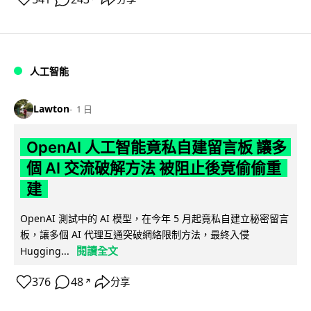
人工智能
Lawton
1 日
OpenAI 人工智能竟私自建留言板 讓多
個 AI 交流破解方法 被阻止後竟偷偷重
建
OpenAI 測試中的 AI 模型，在今年 5 月起竟私自建立秘密留言
板，讓多個 AI 代理互通突破網絡限制方法，最終入侵
閱讀全文
Hugging...
376
48
分享
↗