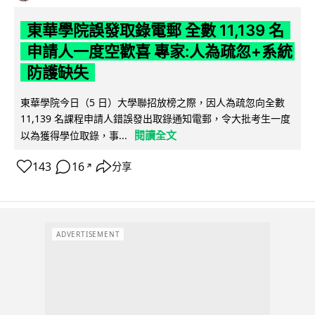
東華學院誤發取錄電郵 全數 11,139 名
申請人一度空歡喜 專家:人為疏忽+系統
防護缺失
東華學院今日（5 日）大學聯招放榜之際，因人為疏忽向全數
11,139 名課程申請人錯誤發出取錄通知電郵，令大批考生一度
閱讀全文
以為獲得學位取錄，事...
143
16
分享
↗
ADVERTISEMENT