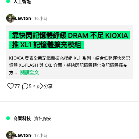
人工智能
Lawton
16 小時
靠快閃記憶體紓緩 DRAM 不足 KIOXIA
推 XL1 記憶體擴充模組
KIOXIA 發表全新記憶體擴充模組 XL1 系列，結合低延遲快閃記
憶體 XL-FLASH 與 CXL 介面，將快閃記憶體轉化為記憶體擴充
閱讀全文
方...
77
5
分享
↗
商業科技
資訊保安
Lawton
17 小時