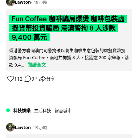
Lawton
19 小時
Fun Coffee 咖啡騙局爆煲 咖啡包裝虛
擬貨幣投資騙局 港澳警拘 8 人涉款
9,400 萬元
香港警方聯同澳門司警搗破以養生咖啡生意包裝的虛擬貨幣投
資騙局 Fun Coffee，兩地共拘捕 8 人，接獲逾 200 宗舉報，涉
閱讀全文
款 9,4...
112
9
分享
↗
科技娛樂
生活科技
智慧城市
Lawton
19 小時