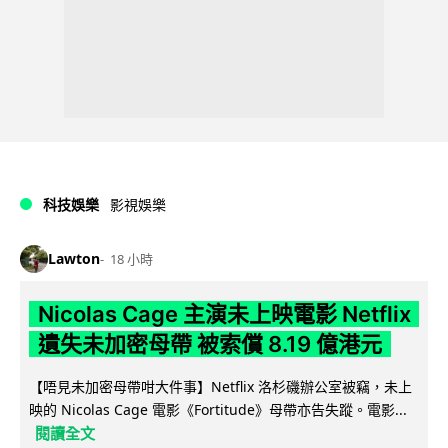
科技娛樂
影視娛樂
Lawton
18 小時
Nicolas Cage 主演未上映電影 Netflix
遺失未加密母帶 被索償 8.19 億港元
【唔見未加密母帶咁大件事】Netflix 洛杉磯辦公室被竊，未上
映的 Nicolas Cage 電影《Fortitude》母帶亦告失蹤。電影...
閱讀全文