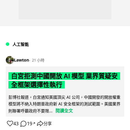
人工智能
Lawton
21 小時
白宮拒測中國開放 AI 模型 業界質疑安
全框架選擇性執行
彭博社報道，白宮通知美國頂尖 AI 公司，中國開發的開放權重
模型將不納入特朗普政府新 AI 安全框架的測試範圍。美國業界
閱讀全文
則聯署呼籲政府不要限...
43
19
分享
↗