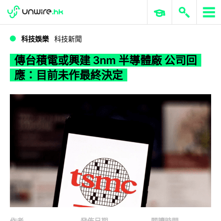
WWDC 2026
GenAI 與雲端科技專區
ERP 與商業 AI
傳台積電或興建 3nm 半導體廠 公司回應：目前未作最終決定
科技娛樂
科技新聞
傳台積電或興建 3nm 半導體廠 公司回
應：目前未作最終決定
作者
發佈日期
閱讀時間