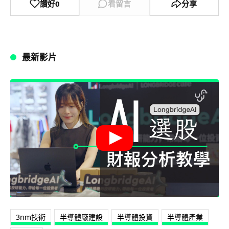
讚好
0
看留言
分享
最新影片
3nm技術
半導體廠建設
半導體投資
半導體產業