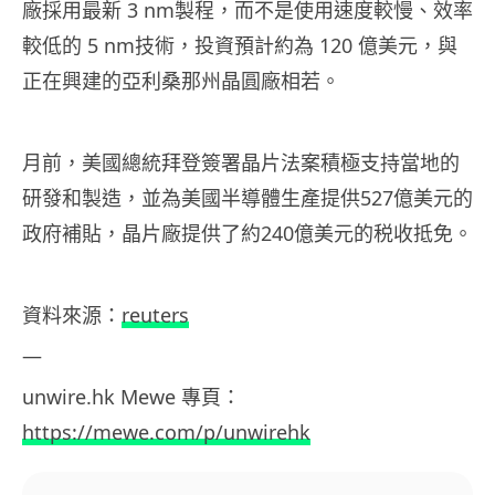
廠採用最新 3 nm製程，而不是使用速度較慢、效率
較低的 5​​ nm技術，投資預計約為 120 億美元，與
正在興建的亞利桑那州晶圓廠相若。
月前，美國總統拜登簽署晶片法案積極支持當地的
研發和製造，並為美國半導體生產提供527億美元的
政府補貼，晶片廠提供了約240億美元的税收抵免。
資料來源：
reuters
—
unwire.hk Mewe
專頁：
https://mewe.com/p/unwirehk