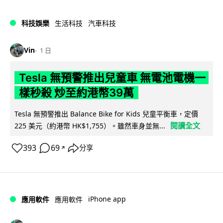
科技娛樂
生活科技
汽車科技
Vin
1 日
Tesla 無預警推出兒童車 無電池電機一
樣秒殺 炒至約港幣39萬
Tesla 無預警推出 Balance Bike for Kids 兒童平衡車，定價
閱讀全文
225 美元（約港幣 HK$1,755）。雖然車身並無...
393
69
分享
↗
iPhone app
應用軟件
應用軟件