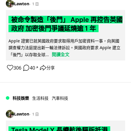
Lawton
1 日
被命令製造「後門」 Apple 再控告英國
政府 加密後門爭議延燒逾 1 年
Apple 證實已就英國政府要求取得用戶加密資料一事，向英國
調查權力法庭提出新一輪法律訴訟。英國政府要求 Apple 建立
閱讀全文
「後門」以存取全球...
306
40
分享
↗
科技娛樂
生活科技
汽車科技
Lawton
1 日
Tesla Model Y 長續航後驅版抵港