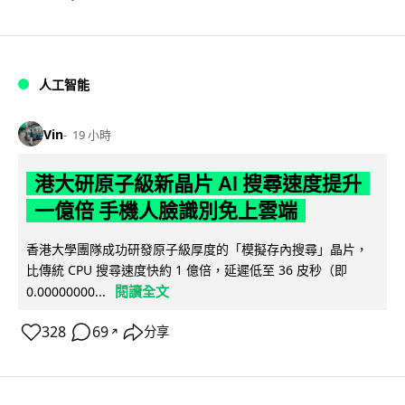
人工智能
Vin
19 小時
港大研原子級新晶片 AI 搜尋速度提升
一億倍 手機人臉識別免上雲端
香港大學團隊成功研發原子級厚度的「模擬存內搜尋」晶片，
比傳統 CPU 搜尋速度快約 1 億倍，延遲低至 36 皮秒（即
閱讀全文
0.00000000...
328
69
分享
↗