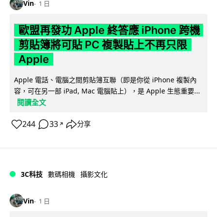
Vin
1 日
歐盟再發功 Apple 終答應 iPhone 跨機
剪貼簿將可貼 PC 複製貼上不再只限
Apple
Apple 電話、電腦之間剪貼簿互聯（即是你從 iPhone 複製內
容，可在另一部 iPad, Mac 電腦貼上），是 Apple 生態重要...
閱讀全文
244
33
分享
↗
3C科技
數碼相機
攝影文化
Vin
1 日