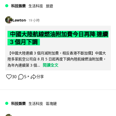
科技娛樂
生活科技
旅遊
Lawton
19 小時
中國大陸航線燃油附加費今日再降 連續
3 個月下調
【中國大陸連續 3 個月減附加費，相反香港不斷加價】中國大
陸多家航空公司自 8 月 5 日起再度下調內陸航線燃油附加費，
閱讀全文
為年內連續第 3 個...
30
5
分享
↗
科技娛樂
生活科技
區塊鏈