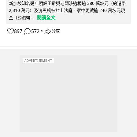
新加坡知名粥店明輝田雞粥老闆涉逃稅逾 380 萬坡元（約港幣
2,310 萬元）及洗黑錢被控上法庭，家中更藏逾 240 萬坡元現
閱讀全文
金（約港幣...
897
572
分享
↗
ADVERTISEMENT