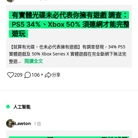
有實體光碟未必代表你擁有遊戲 調查：
PS5 34%、Xbox 50% 須連網才能完整
遊玩
【就算有光碟，也未必代表擁有遊戲】有調查發現，34% PS5
實體遊戲及 50% Xbox Series X 實體遊戲在完全斷網下無法完
閱讀全文
整遊...
209
106
分享
↗
人工智能
Lawton
1 日