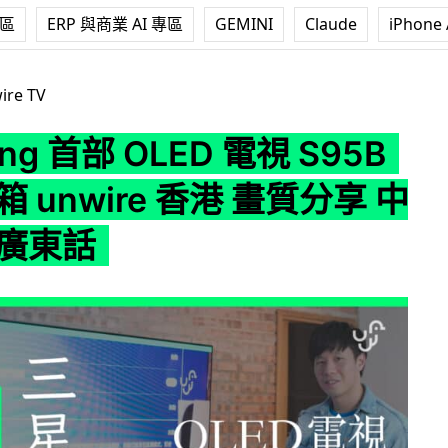
專區
ERP 與商業 AI 專區
GEMINI
Claude
iPhone 
OLED 電視 S95B 評測 開箱 unwire 香港 畫質分享 中文字幕 廣
ire TV
ng 首部 OLED 電視 S95B
箱 unwire 香港 畫質分享 中
 廣東話