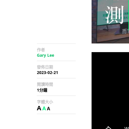
作者
Gary Lee
發佈日期
2023-02-21
閱讀時間
1分鐘
字體大小
A
A
A