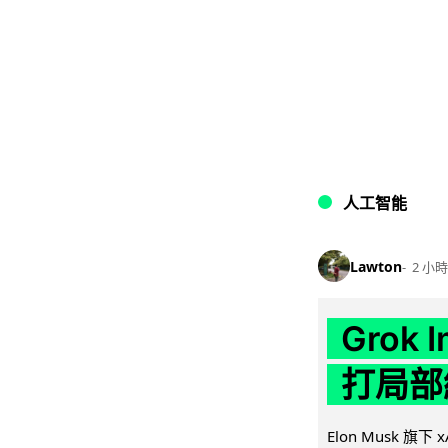
人工智能
Lawton
2 小時
Grok 
打局部
Elon Musk 旗下 x