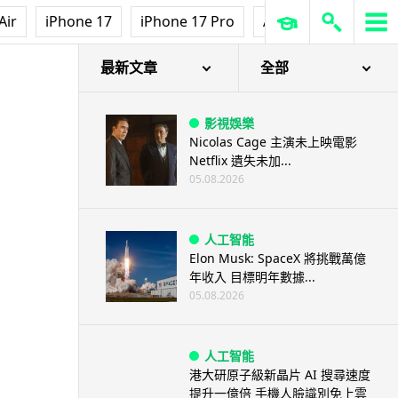
Air
iPhone 17
iPhone 17 Pro
AirPods Pro 3
Ap
東話
最新文章
全部
影視娛樂
Nicolas Cage 主演未上映電影
Netflix 遺失未加...
05.08.2026
人工智能
Elon Musk: SpaceX 將挑戰萬億
年收入 目標明年數據...
05.08.2026
人工智能
港大研原子級新晶片 AI 搜尋速度
提升一億倍 手機人臉識別免上雲