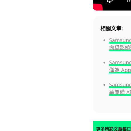
相關文章:
Samsun
向攝影鏡
Samsu
僅為 Appl
Samsun
幕兼備 A
更多精彩文章每日