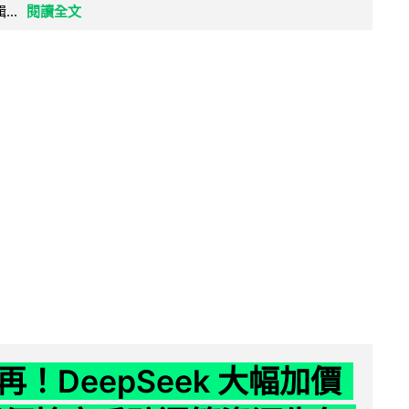
..
閱讀全文
！DeepSeek 大幅加價