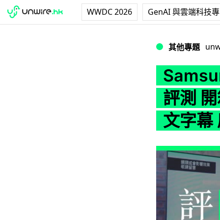
WWDC 2026
GenAI 與雲端科技
Samsung 首部 
unw
其他專題
Samsu
評測 開
文字幕