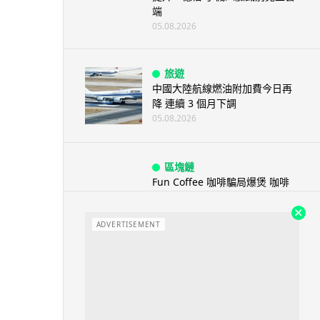
端
05.08.2026
旅遊
中國大陸航線燃油附加費今日再
降 連續 3 個月下調
05.08.2026
區塊鏈
Fun Coffee 咖啡騙局爆煲 咖啡
包裝虛擬貨幣投資騙局 ...
05.08.2026
ADVERTISEMENT
智慧城市
網約車條例生效 有司機暫時停工
避風頭 的士業界籲白牌 &#8...
05.08.2026