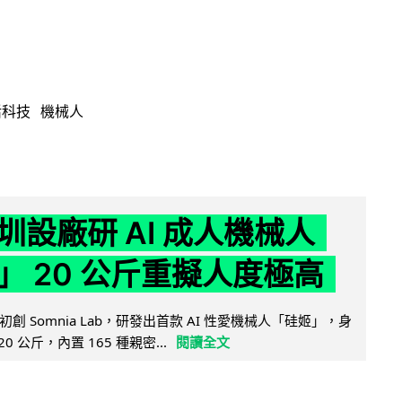
活科技
機械人
圳設廠研 AI 成人機械人
」 20 公斤重擬人度極高
創 Somnia Lab，研發出首款 AI 性愛機械人「硅姬」，身
20 公斤，內置 165 種親密...
閱讀全文