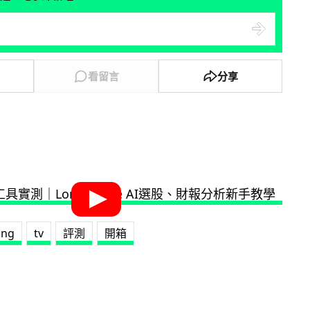
看留言
分享
ung
tv
評測
開箱