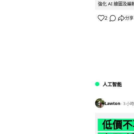
強化 AI 繪圖及編輯.
2
分享
人工智能
Lawton
3 小時
低價不再