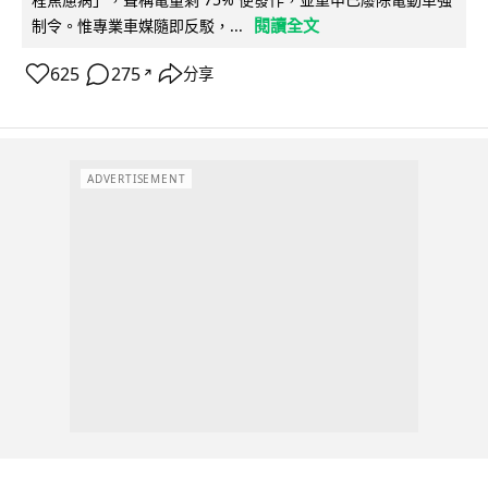
閱讀全文
制令。惟專業車媒隨即反駁，...
625
275
分享
↗
ADVERTISEMENT