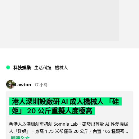
科技娛樂
生活科技
機械人
Lawton
17 小時
港人深圳設廠研 AI 成人機械人 「硅
姬」 20 公斤重擬人度極高
香港人於深圳創辦初創 Somnia Lab，研發出首款 AI 性愛機械
人「硅姬」，身高 1.75 米卻僅重 20 公斤，內置 165 種親密...
閱讀全文