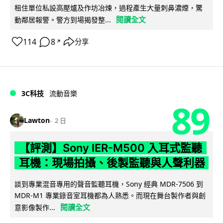
租住單位私設高壓爐及作坊冶煉，過程產生大量刺鼻濃煙，驚
閱讀全文
動鄰居報警。警方到場揭發整...
114
8
分享
↗
3C科技
流動音樂
89
Lawton
2 日
【評測】Sony IER-M500 入耳式監聽
耳機：現場拍攝、後製監聽與人聲利器
談到專業混音專用的聲音監聽耳機，Sony 經典 MDR-7506 到
MDR-M1 專業錄音室耳機都為人熟悉。而現在舞台製作者與創
閱讀全文
意影像製作...