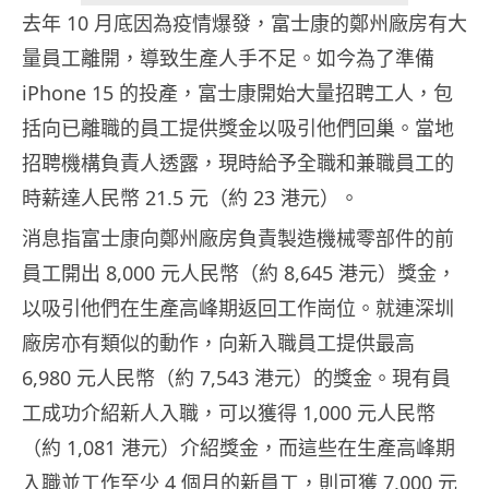
去年 10 月底因為疫情爆發，富士康的鄭州廠房有大
量員工離開，導致生產人手不足。如今為了準備
iPhone 15 的投產，富士康開始大量招聘工人，包
括向已離職的員工提供獎金以吸引他們回巢。當地
招聘機構負責人透露，現時給予全職和兼職員工的
時薪達人民幣 21.5 元（約 23 港元）。
消息指富士康向鄭州廠房負責製造機械零部件的前
員工開出 8,000 元人民幣（約 8,645 港元）獎金，
以吸引他們在生產高峰期返回工作崗位。就連深圳
廠房亦有類似的動作，向新入職員工提供最高
6,980 元人民幣（約 7,543 港元）的獎金。現有員
工成功介紹新人入職，可以獲得 1,000 元人民幣
（約 1,081 港元）介紹獎金，而這些在生產高峰期
入職並工作至少 4 個月的新員工，則可獲 7,000 元