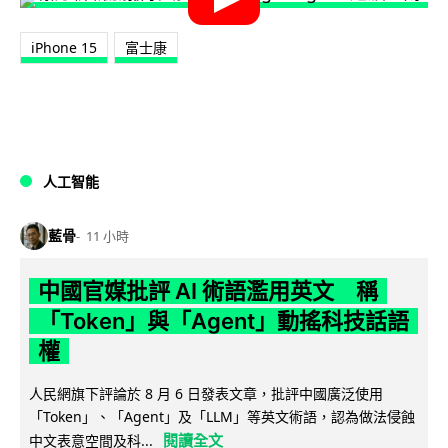
iPhone 15
富士康
人工智能
藍骨
11 小時
中國官媒批評 AI 術語濫用英文 稱
「Token」與「Agent」動搖科技話語
權
人民網旗下評論於 8 月 6 日發表文章，批評中國廣泛使用
「Token」、「Agent」及「LLM」等英文術語，認為做法侵蝕
閱讀全文
中文表意空間及科...