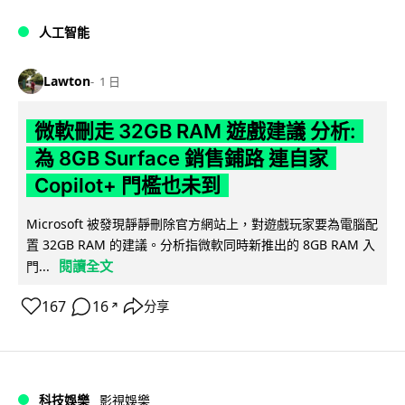
人工智能
Lawton
1 日
微軟刪走 32GB RAM 遊戲建議 分析:
為 8GB Surface 銷售鋪路 連自家
Copilot+ 門檻也未到
Microsoft 被發現靜靜刪除官方網站上，對遊戲玩家要為電腦配
置 32GB RAM 的建議。分析指微軟同時新推出的 8GB RAM 入
閱讀全文
門...
167
16
分享
↗
科技娛樂
影視娛樂