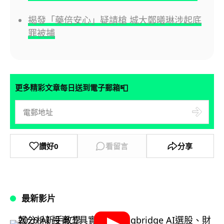
揭發「藥倍安心」疑請槍 城大鄭曦琳涉起底
罪被捕
📮
更多精彩文章每日送到電子郵箱
讚好
0
看留言
分享
最新影片