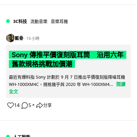
3C科技
流動音樂
音樂耳機
藍骨
13 小時
Sony 傳推平價復刻版耳筒 沿用六年
舊款規格挑戰加價潮
最近有爆料指 Sony 計劃於 9 月 7 日推出平價復刻版降噪耳機
閱讀
WH-1000XM4C，規格幾乎與 2020 年 WH-1000XM4...
全文
14
5
分享
↗
人工智能