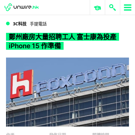
WWDC 2026
GenAI 與雲端科技專區
ERP 與商業 AI
鄭州廠房大量招聘工人 富士康為投產 iPhone 15 作準備
3C科技
手提電話
鄭州廠房大量招聘工人 富士康為投產
iPhone 15 作準備
作者
發佈日期
閱讀時間