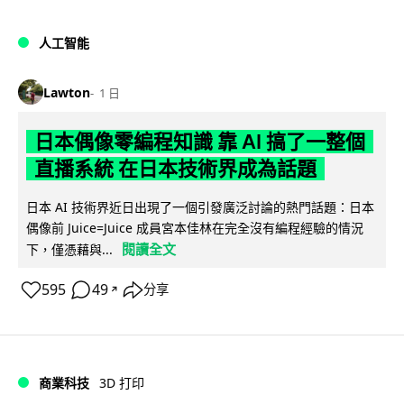
人工智能
Lawton
1 日
日本偶像零編程知識 靠 AI 搞了一整個
直播系統 在日本技術界成為話題
日本 AI 技術界近日出現了一個引發廣泛討論的熱門話題：日本
偶像前 Juice=Juice 成員宮本佳林在完全沒有編程經驗的情況
閱讀全文
下，僅憑藉與...
595
49
分享
↗
商業科技
3D 打印