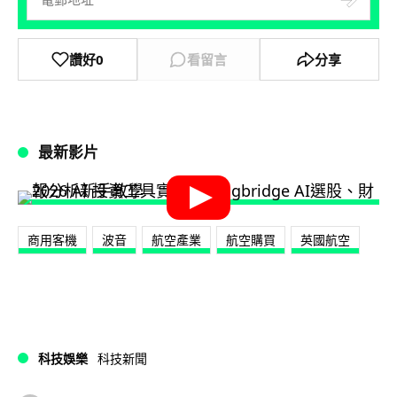
讚好
0
看留言
分享
最新影片
商用客機
波音
航空產業
航空購買
英國航空
科技娛樂
科技新聞