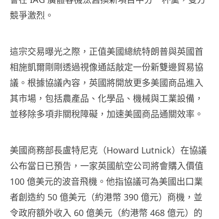
競爭激烈。
這宗交易曝光之際，正值美國總統特朗普與英國首
相施凱爾剛剛透過視像通話敲定一份新雙邊貿易協
議。根據協議內容，英國將開放更多美國商品進入
其市場，包括農產品、化學品、機械與工業設備，
並移除多項非關稅障礙，加速美國商品通關效率。
美國商務部長盧特尼克（Howard Lutnick）在協議
公布當日已預告，一家英國航空公司將會購入價值
100 億美元的波音飛機。他指協議可為美國出口業
者創造約 50 億美元（約港幣 390 億元）商機，並
令政府額外收入 60 億美元（約港幣 468 億元）的