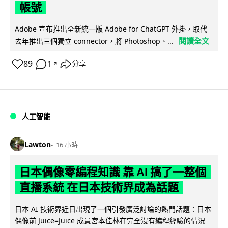
帳號
Adobe 宣布推出全新統一版 Adobe for ChatGPT 外掛，取代
閱讀全文
去年推出三個獨立 connector，將 Photoshop、...
89
1
分享
↗
人工智能
Lawton
16 小時
日本偶像零編程知識 靠 AI 搞了一整個
直播系統 在日本技術界成為話題
日本 AI 技術界近日出現了一個引發廣泛討論的熱門話題：日本
偶像前 Juice=Juice 成員宮本佳林在完全沒有編程經驗的情況