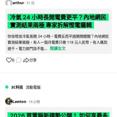
arthur
51 分
冷氣 24 小時長開電費更平？內地網民
實測結果兩極 專家拆解慳電邏輯
你信唔信冷氣長開 24 小時，電費反而平過開開關關？內地網民
實測結果兩極，有人一個月電費只需 118 元人民幣，有人飆到
閱讀全文
過千。電力部門話不能...
6
分享
3C科技
流動電腦
Lawton
14 小時
2026 買電腦新趨勢公開！ 如何享最多