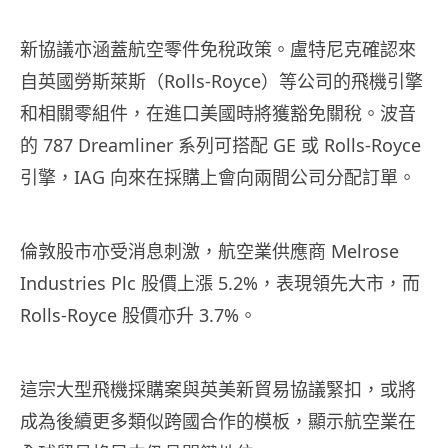
新協議亦涵蓋航空零件免稅政策。盧特尼克確認來
自英國勞斯萊斯（Rolls-Royce）等公司的飛機引擎
和相關零組件，在進口美國時將獲豁免關稅。波音
的 787 Dreamliner 系列可搭配 GE 或 Rolls-Royce
引擎，IAG 向來在採購上會向兩間公司分配訂單。
倫敦股市亦受消息刺激，航空業供應商 Melrose
Industries Plc 股價上漲 5.2%，表現領先大市，而
Rolls-Royce 股價亦升 3.7%。
這宗大型飛機採購案與英美新貿易協議緊扣，或將
成為後續更多類似跨國合作的模板，顯示航空業在