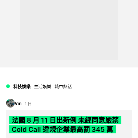
科技娛樂
生活娛樂
城中熱話
Vin
1 日
法國 8 月 11 日出新例 未經同意嚴禁
Cold Call 違規企業最高罰 345 萬