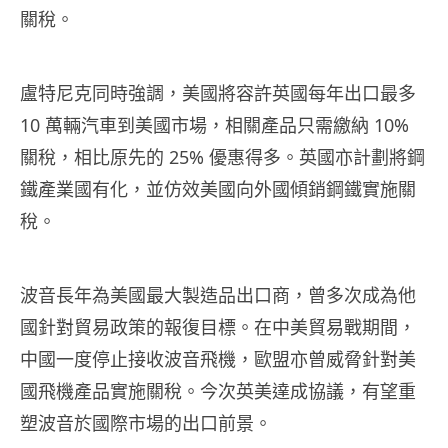
關稅。
盧特尼克同時強調，美國將容許英國每年出口最多
10 萬輛汽車到美國市場，相關產品只需繳納 10%
關稅，相比原先的 25% 優惠得多。英國亦計劃將鋼
鐵產業國有化，並仿效美國向外國傾銷鋼鐵實施關
稅。
波音長年為美國最大製造品出口商，曾多次成為他
國針對貿易政策的報復目標。在中美貿易戰期間，
中國一度停止接收波音飛機，歐盟亦曾威脅針對美
國飛機產品實施關稅。今次英美達成協議，有望重
塑波音於國際市場的出口前景。