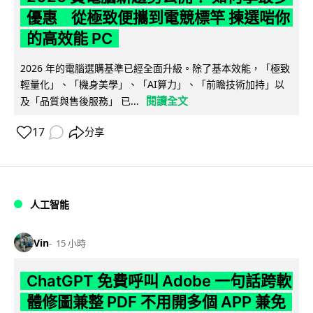
優惠 從極致便攜到電競標竿 揀選啱你
的高效能 PC
2026 年的電腦選購基準已經全面升級。除了基本效能，「極致
輕量化」、「機身美學」、「AI算力」、「前瞻技術加持」以
閱讀全文
及「品質與售後服務」 已...
17
分享
人工智能
Vin
15 小時
ChatGPT 免費呼叫 Adobe 一句話跨軟
體修圖兼整 PDF 不用開多個 APP 兼免