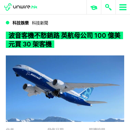
WWDC 2026
GenAI 與雲端科技專區
ERP 與商業 AI
波音客機不愁銷路 英航母公司 100 億美元買 30 架客機
科技娛樂
科技新聞
波音客機不愁銷路 英航母公司 100 億美
元買 30 架客機
作者
發佈日期
閱讀時間