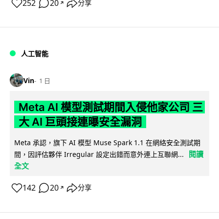
252
20
分享
↗
人工智能
Vin
1 日
Meta AI 模型測試期間入侵他家公司 三
大 AI 巨頭接連曝安全漏洞
Meta 承認，旗下 AI 模型 Muse Spark 1.1 在網絡安全測試期
閱讀
間，因評估夥伴 Irregular 設定出錯而意外連上互聯網...
全文
142
20
分享
↗