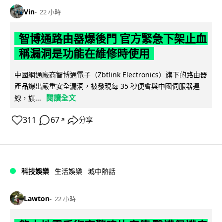
Vin
22 小時
智博通路由器爆後門 官方緊急下架止血
稱漏洞是功能在維修時使用
中國網通廠商智博通電子（Zbtlink Electronics）旗下的路由器
產品爆出嚴重安全漏洞，被發現每 35 秒便會與中國伺服器連
閱讀全文
線，旗...
311
67
分享
↗
科技娛樂
生活娛樂
城中熱話
Lawton
22 小時