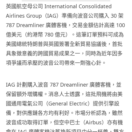
英國航空母公司 International Consolidated
Airlines Group（IAG）準備向波音公司購入 30 架
787 Dreamliner 廣體客機，交易金額估計高達 100
億美元（約港幣 780 億元）。這筆訂單預料可成為
美國總統特朗普與英國簽署全新貿易協議後，首批
具象徵意義的跨國貿易成果之一，同時為近年因多
項爭議而承壓的波音公司帶來一劑強心針。
IAG 計劃購入波音 787 Dreamliner 廣體客機，並
保留額外增購權。消息人士透露，這批飛機將由美
國通用電氣公司（General Electric）提供引擎設
備，對供應鏈各方均有利好。市場分析認為，雖然
波音成功取得訂單，但空中巴士（Airbus）亦有機
會在 IAG 廣體客機汰舊換新項目中分一杯羹，雙方