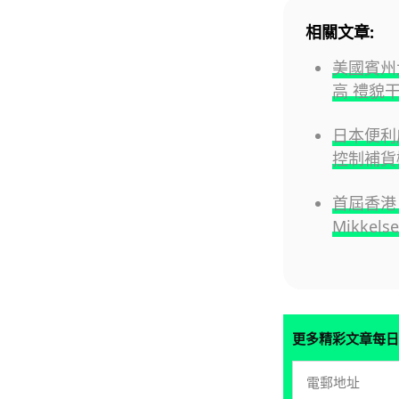
相關文章:
美國賓州
高 禮貌
日本便利店
控制補貨
首屆香港 
Mikke
更多精彩文章每日