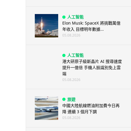
人工智能
Elon Musk: SpaceX 將挑戰萬億
年收入 目標明年數據...
05.08.2026
人工智能
港大研原子級新晶片 AI 搜尋速度
提升一億倍 手機人臉識別免上雲
端
05.08.2026
旅遊
中國大陸航線燃油附加費今日再
降 連續 3 個月下調
05.08.2026