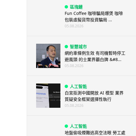
區塊鏈
Fun Coffee 咖啡騙局爆煲 咖啡
包裝虛擬貨幣投資騙局 ...
05.08.2026
智慧城市
網約車條例生效 有司機暫時停工
避風頭 的士業界籲白牌 &#8...
05.08.2026
人工智能
白宮拒測中國開放 AI 模型 業界
質疑安全框架選擇性執行
05.08.2026
人工智能
地盤偷吸煙難逃高空法眼 勞工處