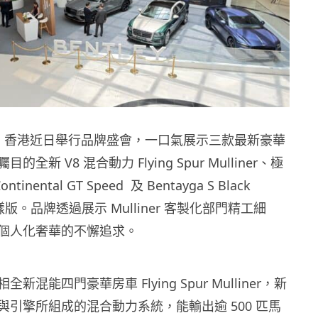
ey）香港近日舉行品牌盛會，一口氣展示三款最新豪華
全新 V8 混合動力 Flying Spur Mulliner、極
tinental GT Speed 及 Bentayga S Black
別仕樣版。品牌透過展示 Mulliner 客製化部門精工細
個人化奢華的不懈追求。
新混能四門豪華房車 Flying Spur Mulliner，新
與引擎所組成的混合動力系統，能輸出逾 500 匹馬