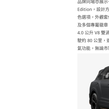
品牌同場亦展示一款
Edition，
色選項，外觀套
及多個專屬徽章
4.0 公升 V
駛約 80 公
氣功能，無論市