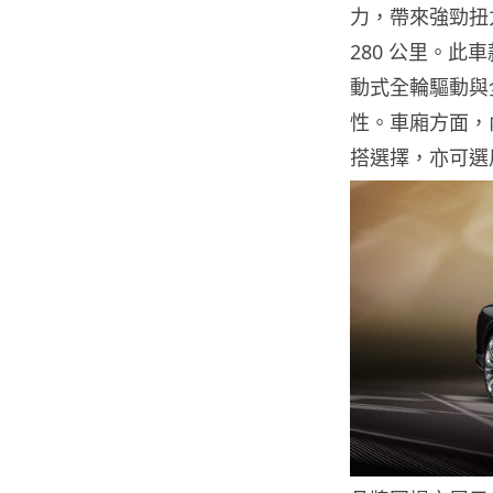
力，帶來強勁扭
280 公里。
動式全輪驅動與
性。車廂方面，
搭選擇，亦可選