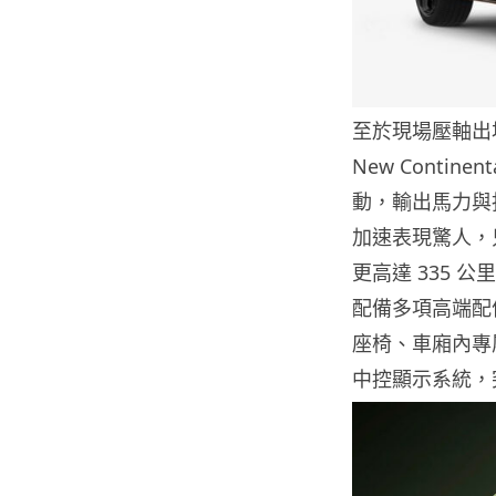
至於現場壓軸出場
New Contin
動，輸出馬力與扭
加速表現驚人，只
更高達 335
配備多項高端配
座椅、車廂內專
中控顯示系統，