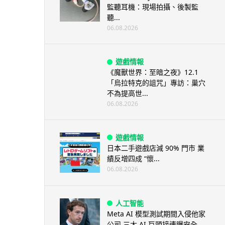
監聽耳機：現場拍攝、後製監
聽...
06.08.2026
遊戲情報
《魔獸世界：至暗之夜》12.1
「烏拉特克的詛咒」專訪：巢穴
不為提高世...
06.08.2026
遊戲情報
日本二手遊戲店減 90% 門市 業
績反增四成 “懷...
06.08.2026
人工智能
Meta AI 模型測試期間入侵他家
公司 三大 AI 巨頭接連曝安全